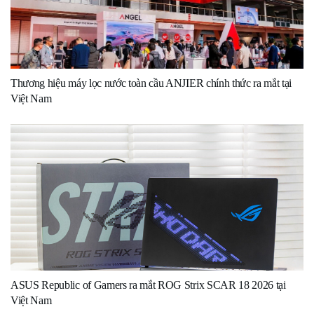
Thương hiệu máy lọc nước toàn cầu ANJIER chính thức ra mắt tại
Việt Nam
ASUS Republic of Gamers ra mắt ROG Strix SCAR 18 2026 tại
Việt Nam