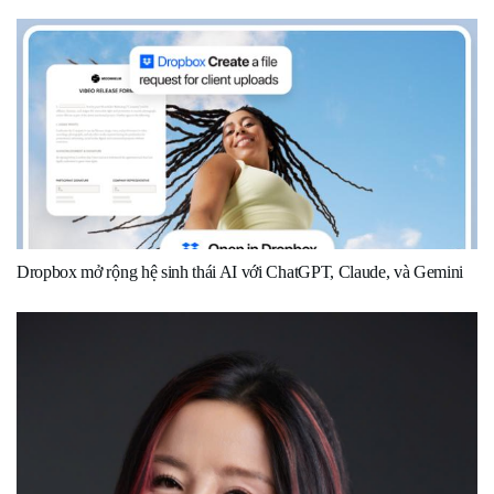
Dropbox mở rộng hệ sinh thái AI với ChatGPT, Claude, và Gemini