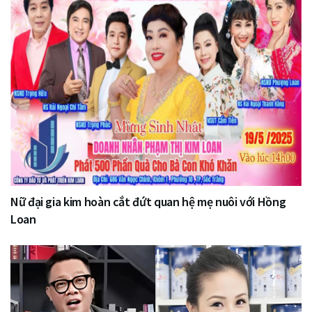
Nữ đại gia kim hoàn cắt đứt quan hệ mẹ nuôi với Hồng
Loan