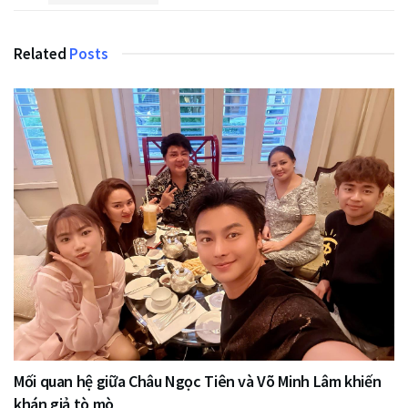
Related
Posts
Mối quan hệ giữa Châu Ngọc Tiên và Võ Minh Lâm khiến
khán giả tò mò