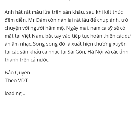
Anh hát rất máu lửa trên sân khấu, sau khi kết thúc
đêm diễn, Mr Đàm còn nán lại rất lâu để chụp ảnh, trò
chuyện với người hâm mộ. Ngày mai, nam ca sỹ sẽ có
mặt tại Việt Nam, bắt tay vào tiếp tục hoàn thiện các dự
án âm nhạc. Song song đó là xuất hiện thường xuyên
tại các sân khấu ca nhạc tại Sài Gòn, Hà Nội và các tỉnh,
thành trên cả nước.
Bảo Quyên
Theo VDT
loading…