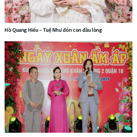
Hồ Quang Hiếu – Tuệ Như đón con đầu lòng