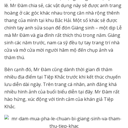
lê. Mr Đàm chia sẻ, các vật dụng này sẽ được anh trang
hoàng ở các góc khác nhau trong căn nhà rộng thênh
thang của mình tại khu Bắc Hải. Một số khác sẽ được
chính tay anh sửa soạn để đón Giáng sinh – một dịp Lễ
mà Mr Đàm và gia đình rất thích thú trong năm. Giáng
sinh các năm trước, nam ca sỹ đều tự tay trang trí nhà
cửa và mở cửa mời người hâm mộ đến chụp ảnh và
thăm thú.
Bên cạnh đó, Mr Đàm cũng dành thời gian đi thăm
nhiều địa điểm tại Tiệp Khắc trước khi kết thúc chuyến
lưu diễn dài ngày. Trên trang cá nhân, anh đăng khá
nhiều hình ảnh của buổi biểu diễn tại đây. Mr Đàm rất
hào hứng, xúc động với tình cảm của khán giả Tiệp
Khắc.