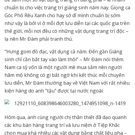
chuẩn bị cho việc trang trí giáng sinh năm nay. Giọng ca
Góc Phố Rêu Xanh cho hay sở dĩ mình chuẩn bị sớm
như vậy là bởi vì ở mỗi đợt lưu diễn tại các quốc gia trên
thế giới, mỗi nơi đều có những vật dụng trang trí độc –
lạ nên Mr Đàm phải tranh thủ.
“Hưng gom đồ đạc, vật dụng cả năm. Đến gần Giáng
sinh chỉ cần bắt tay vào làm thôi” – Mr Đàm nói thêm.
Nam ca sỹ vốn là một người mê mua sắm nên người
hâm mộ không có gì bất ngờ khi kết thúc mỗi chuyến
lưu diễn, Mr Đàm thường bay về Việt Nam với rất nhiều
kiện hàng do anh “tậu” được tại nước ngoài.
Hôm qua, anh cùng người chị thân thiết đã dạo quanh
các khu bán hàng trang trí và lưu niệm ở Tiệp Khắc
chọn mua khá nhiều các vật dụng bằng chất liệu pha –