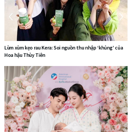
Lùm xùm kẹo rau Kera: Soi nguồn thu nhập ‘khủng’ của
Hoa hậu Thùy Tiên