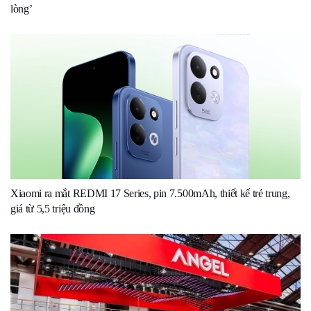
lòng’
Xiaomi ra mắt REDMI 17 Series, pin 7.500mAh, thiết kế trẻ trung,
giá từ 5,5 triệu đồng