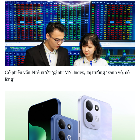
Cổ phiếu vốn Nhà nước ‘gánh’ VN-Index, thị trường ‘xanh vỏ, đỏ
lòng’