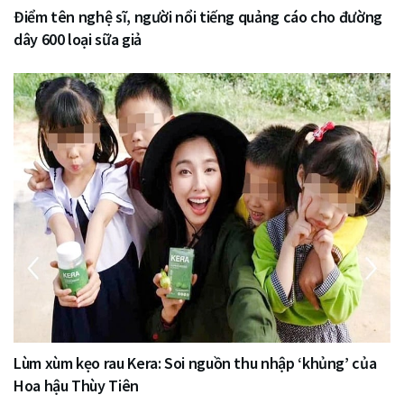
Điểm tên nghệ sĩ, người nổi tiếng quảng cáo cho đường
dây 600 loại sữa giả
Lùm xùm kẹo rau Kera: Soi nguồn thu nhập ‘khủng’ của
Hoa hậu Thùy Tiên