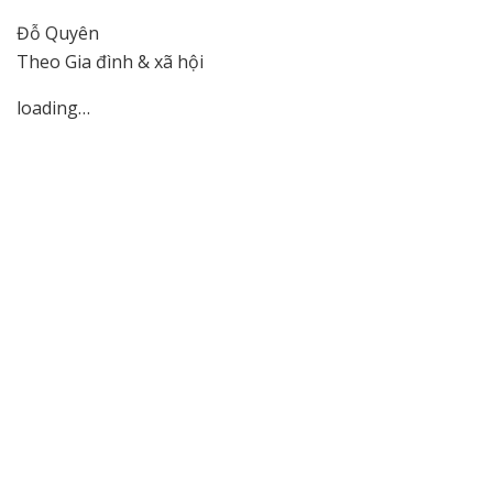
Đỗ Quyên
Theo Gia đình & xã hội
loading…