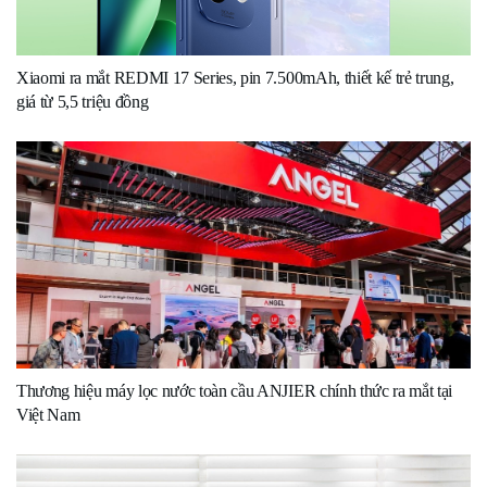
Xiaomi ra mắt REDMI 17 Series, pin 7.500mAh, thiết kế trẻ trung,
giá từ 5,5 triệu đồng
Thương hiệu máy lọc nước toàn cầu ANJIER chính thức ra mắt tại
Việt Nam