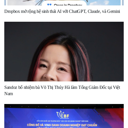
Dropbox mở rộng hệ sinh thái AI với ChatGPT, Claude, và Gemini
Sandoz bổ nhiệm bà Võ Thị Thúy Hà làm Tổng Giám Đốc tại Việt
Nam