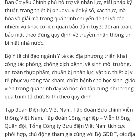
Ban Cơ yếu Chính phủ hỗ trợ về nhân lực, giải pháp kỹ
thuật, trang thiết bị phục vụ việc ký số, xác thực, mã
hóa và giải mã trong quá trình chuyển đề thi và các
nhiệm vụ khác có liên quan bảo đảm tuyệt đối an toàn,
bảo mật theo đúng quy định về truyền nhận thông tin
bí mật nhà nước.
Bộ Y tế chỉ đạo ngành Y tế các địa phương triển khai
công tác phòng, chống dịch bệnh, vệ sinh môi trường,
an toàn thực phẩm, chuẩn bị nhân lực, vật tư, thiết bị y
tế phục vụ công tác khám, chữa bệnh cho học sinh, giáo
viên trong quá trình dạy và học, ôn tập cũng như trong
quá trình tổ chức Kì thi theo quy định.
Tập đoàn Điện lực Việt Nam, Tập đoàn Bưu chính Viễn
thông Việt Nam, Tập đoàn Công nghiệp – Viễn thông
Quân đội, Tổng Công ty Bưu điện Việt Nam tích cực
phối hợp, chủ động tham gia cùng với Bộ GDĐT, các địa