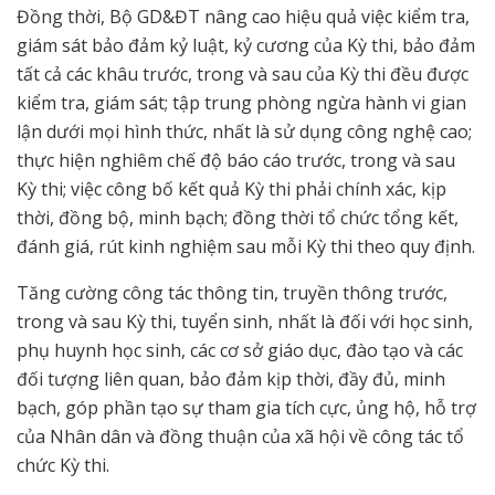
Đồng thời, Bộ GD&ĐT nâng cao hiệu quả việc kiểm tra,
giám sát bảo đảm kỷ luật, kỷ cương của Kỳ thi, bảo đảm
tất cả các khâu trước, trong và sau của Kỳ thi đều được
kiểm tra, giám sát; tập trung phòng ngừa hành vi gian
lận dưới mọi hình thức, nhất là sử dụng công nghệ cao;
thực hiện nghiêm chế độ báo cáo trước, trong và sau
Kỳ thi; việc công bố kết quả Kỳ thi phải chính xác, kịp
thời, đồng bộ, minh bạch; đồng thời tổ chức tổng kết,
đánh giá, rút kinh nghiệm sau mỗi Kỳ thi theo quy định.
Tăng cường công tác thông tin, truyền thông trước,
trong và sau Kỳ thi, tuyển sinh, nhất là đối với học sinh,
phụ huynh học sinh, các cơ sở giáo dục, đào tạo và các
đối tượng liên quan, bảo đảm kịp thời, đầy đủ, minh
bạch, góp phần tạo sự tham gia tích cực, ủng hộ, hỗ trợ
của Nhân dân và đồng thuận của xã hội về công tác tổ
chức Kỳ thi.