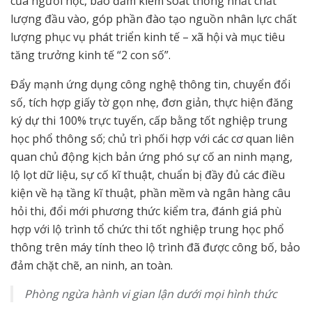
của người học, bảo đảm kiểm soát thống nhất chất
lượng đầu vào, góp phần đào tạo nguồn nhân lực chất
lượng phục vụ phát triển kinh tế – xã hội và mục tiêu
tăng trưởng kinh tế “2 con số”.
Đẩy mạnh ứng dụng công nghệ thông tin, chuyển đổi
số, tích hợp giấy tờ gọn nhẹ, đơn giản, thực hiện đăng
ký dự thi 100% trực tuyến, cấp bằng tốt nghiệp trung
học phổ thông số; chủ trì phối hợp với các cơ quan liên
quan chủ động kịch bản ứng phó sự cố an ninh mạng,
lộ lọt dữ liệu, sự cố kĩ thuật, chuẩn bị đầy đủ các điều
kiện về hạ tầng kĩ thuật, phần mềm và ngân hàng câu
hỏi thi, đổi mới phương thức kiểm tra, đánh giá phù
hợp với lộ trình tổ chức thi tốt nghiệp trung học phổ
thông trên máy tính theo lộ trình đã được công bố, bảo
đảm chặt chẽ, an ninh, an toàn.
Phòng ngừa hành vi gian lận dưới mọi hình thức