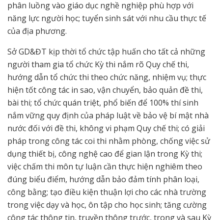
phân luồng vào giáo dục nghề nghiệp phù hợp với
năng lực người học; tuyển sinh sát với nhu cầu thực tế
của địa phương.
Sở GD&ĐT kịp thời tổ chức tập huấn cho tất cả những
người tham gia tổ chức Kỳ thi nắm rõ Quy chế thi,
hướng dẫn tổ chức thi theo chức năng, nhiệm vụ; thực
hiện tốt công tác in sao, vận chuyển, bảo quản đề thi,
bài thi; tổ chức quán triệt, phổ biến để 100% thí sinh
nắm vững quy định của pháp luật về bảo vệ bí mật nhà
nước đối với đề thi, không vi phạm Quy chế thi; có giải
pháp trong công tác coi thi nhằm phòng, chống việc sử
dụng thiết bị, công nghệ cao để gian lận trong Kỳ thi;
việc chấm thi môn tự luận cần thực hiện nghiêm theo
đúng biểu điểm, hướng dẫn bảo đảm tính phân loại,
công bằng; tạo điều kiện thuận lợi cho các nhà trường
trong việc dạy và học, ôn tập cho học sinh; tăng cường
công tác thông tin, truyền thông trước, trong và sau Kỳ