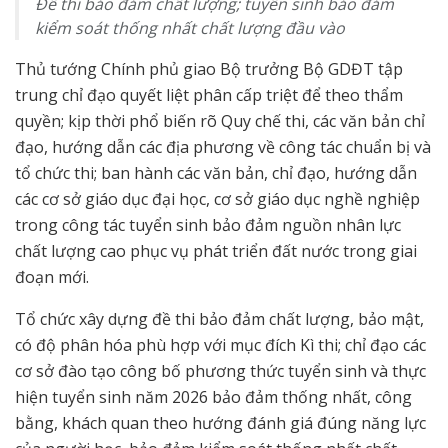
Đề thi bảo đảm chất lượng; tuyển sinh bảo đảm
kiểm soát thống nhất chất lượng đầu vào
Thủ tướng Chính phủ giao Bộ trưởng Bộ GDĐT tập
trung chỉ đạo quyết liệt phân cấp triệt để theo thẩm
quyền; kịp thời phổ biến rõ Quy chế thi, các văn bản chỉ
đạo, hướng dẫn các địa phương về công tác chuẩn bị và
tổ chức thi; ban hành các văn bản, chỉ đạo, hướng dẫn
các cơ sở giáo dục đại học, cơ sở giáo dục nghề nghiệp
trong công tác tuyển sinh bảo đảm nguồn nhân lực
chất lượng cao phục vụ phát triển đất nước trong giai
đoạn mới.
Tổ chức xây dựng đề thi bảo đảm chất lượng, bảo mật,
có độ phân hóa phù hợp với mục đích Kì thi; chỉ đạo các
cơ sở đào tạo công bố phương thức tuyển sinh và thực
hiện tuyển sinh năm 2026 bảo đảm thống nhất, công
bằng, khách quan theo hướng đánh giá đúng năng lực