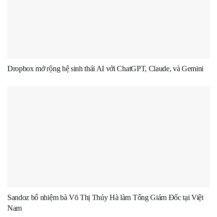
Dropbox mở rộng hệ sinh thái AI với ChatGPT, Claude, và Gemini
Sandoz bổ nhiệm bà Võ Thị Thúy Hà làm Tổng Giám Đốc tại Việt
Nam