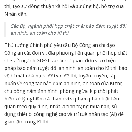
thi, tạo sự đồng thuận xã hội và sự ủng hộ, hỗ trợ của
Nhân dân.
Các Bộ, ngành phối hợp chặt chẽ; bảo đảm tuyệt đối
an ninh, an toàn cho Kì thi
Thủ tướng Chính phủ yêu cầu Bộ Công an chỉ đạo
Công an các đơn vị, địa phương liên quan phối hợp chặt
chẽ với ngành GDĐT và các cơ quan, đơn vị có biện
pháp bảo đảm tuyệt đối an ninh, an toàn cho Kì thi, bảo
vệ bí mật nhà nước đối với đề thi; tuyên truyền, tập
huấn về công tác bảo đảm an ninh, an toàn của Kì thi;
chủ động nắm tình hình, phòng ngừa, kịp thời phát
hiện xử lý nghiêm các hành vi vi phạm pháp luật liên
quan theo quy định, nhất là tình trạng mua bán, sử
dụng thiết bị công nghệ cao và trí tuệ nhân tạo (AI) để
gian lận trong Kì thi.