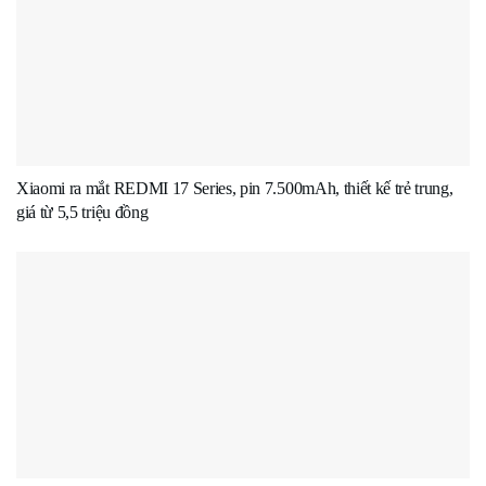
Xiaomi ra mắt REDMI 17 Series, pin 7.500mAh, thiết kế trẻ trung,
giá từ 5,5 triệu đồng