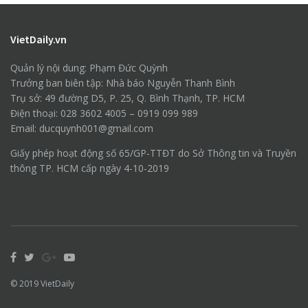
VietDaily.vn
Quản lý nội dung: Phạm Đức Quỳnh
Trưởng ban biên tập: Nhà báo Nguyễn Thanh Bình
Trụ sở: 49 đường D5, P. 25, Q. Bình Thạnh, TP. HCM
Điện thoại: 028 3602 4005 – 0919 099 989
Email: ducquynh001@gmail.com
Giấy phép hoạt động số 65/GP-TTĐT do Sở Thông tin và Truyền
thông TP. HCM cấp ngày 4-10-2019
© 2019
VietDaily