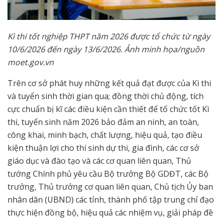
Kì thi tốt nghiệp THPT năm 2026 được tổ chức từ ngày
10/6/2026 đến ngày 13/6/2026. Ảnh minh họa/nguồn
moet.gov.vn
Trên cơ sở phát huy những kết quả đạt được của Kì thi
và tuyển sinh thời gian qua; đồng thời chủ động, tích
cực chuẩn bị kĩ các điều kiện cần thiết để tổ chức tốt Kì
thi, tuyển sinh năm 2026 bảo đảm an ninh, an toàn,
công khai, minh bạch, chất lượng, hiệu quả, tạo điều
kiện thuận lợi cho thí sinh dự thi, gia đình, các cơ sở
giáo dục và đào tạo và các cơ quan liên quan, Thủ
tướng Chính phủ yêu cầu Bộ trưởng Bộ GDĐT, các Bộ
trưởng, Thủ trưởng cơ quan liên quan, Chủ tịch Ủy ban
nhân dân (UBND) các tỉnh, thành phố tập trung chỉ đạo
thực hiện đồng bộ, hiệu quả các nhiệm vụ, giải pháp đề