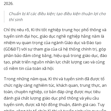
2026.
Chuẩn bị kĩ các điều kiện; tạo điều kiện thuận lợi cho
thí sinh
Chỉ thị nêu rõ, Kì thi tốt nghiệp trung học phổ thông và
tuyển sinh đại học, giáo dục nghề nghiệp hằng năm là
nhiệm vụ quan trọng của ngành Giáo dục và Đào tạo
(GD&ĐT) với sự tham gia của cả hệ thống chính trị, góp
phần bảo đảm công bằng, hiệu quả trong giáo dục, đào
tạo, phát triển nguồn nhân lực chất lượng cao và củng
cố niềm tin của toàn xã hội.
Trong những năm qua, Kì thi và tuyển sinh đã được tổ
chức ngày càng nghiêm túc, khách quan, trung thực, an
toàn, chuyên nghiệp, cơ bản đáp ứng được mục tiêu
đánh giá chất lượng giáo dục phổ thông và yêu cầu
tuyển sinh, được xã hội đồng thuận, đánh giá cao. Tuy
nhiên, công tác tổ chức Kì thi và tuyển sinh vừa qua vẫn