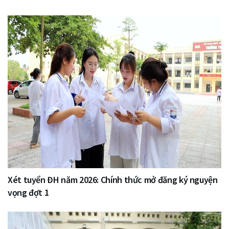
Xét tuyển ĐH năm 2026: Chính thức mở đăng ký nguyện
vọng đợt 1