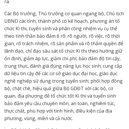
ra.
Các Bộ trưởng, Thủ trưởng cơ quan ngang bộ, Chủ tịch
UBND các tỉnh, thành phố có kế hoạch, phương án tổ
chức Kì thi, tuyển sinh và phân công nhiệm vụ cụ thể
theo tinh thần bảo đảm 6 rõ: rõ người, rõ việc, rõ thời
gian, rõ trách nhiệm, rõ sản phẩm và rõ thẩm quyền để
lãnh đạo, chỉ đạo sâu sát tổ chức Kì thi theo hướng giữ
ổn định, giảm áp lực, giảm chi phí, bảo đảm độ tin cậy,
trung thực, đánh giá đúng năng lực học sinh; cung cấp
dữ liệu tin cậy để các cơ sở giáo dục đại học, giáo dục
nghề nghiệp sử dụng trong tuyển sinh; phối hợp đồng
bộ, chặt chẽ, hiệu quả giữa Bộ GDĐT với các bộ, cơ
quan, địa phương để tổ chức tốt Kì thi và tuyển sinh
bảo đảm yêu cầu chuyên môn, an toàn, nghiêm túc,
thực chất, phù hợp với tình hình, điều kiện của địa
phương, vùng, miền và cả nước.