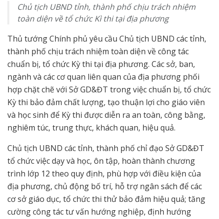
Chủ tịch UBND tỉnh, thành phố chịu trách nhiệm
toàn diện về tổ chức Kì thi tại địa phương
Thủ tướng Chính phủ yêu cầu Chủ tịch UBND các tỉnh,
thành phố chịu trách nhiệm toàn diện về công tác
chuẩn bị, tổ chức Kỳ thi tại địa phương. Các sở, ban,
ngành và các cơ quan liên quan của địa phương phối
hợp chặt chẽ với Sở GD&ĐT trong việc chuẩn bị, tổ chức
Kỳ thi bảo đảm chất lượng, tạo thuận lợi cho giáo viên
và học sinh để Kỳ thi được diễn ra an toàn, công bằng,
nghiêm túc, trung thực, khách quan, hiệu quả.
Chủ tịch UBND các tỉnh, thành phố chỉ đạo Sở GD&ĐT
tổ chức việc dạy và học, ôn tập, hoàn thành chương
trình lớp 12 theo quy định, phù hợp với điều kiện của
địa phương, chủ động bố trí, hỗ trợ ngân sách để các
cơ sở giáo dục, tổ chức thi thử bảo đảm hiệu quả; tăng
cường công tác tư vấn hướng nghiệp, định hướng