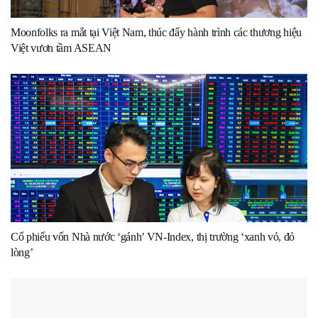
Moonfolks ra mắt tại Việt Nam, thúc đẩy hành trình các thương hiệu
Việt vươn tầm ASEAN
Cổ phiếu vốn Nhà nước ‘gánh’ VN-Index, thị trường ‘xanh vỏ, đỏ
lòng’