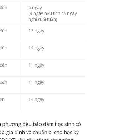
 đến
5 ngày
(9 ngày nếu tính cả ngày
nghỉ cuối tuần)
 đến
12 ngày
 đến
14 ngày
 đến
11 ngày
 đến
11 ngày
đến
14 ngày
ịa phương đều bảo đảm học sinh có
ọp gia đình và chuẩn bị cho học kỳ