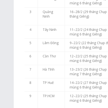
mùng 6 tháng Giêng)
3
Quảng
16–28/2 (29 tháng Chạp
Ninh
tháng Giêng)
4
Tây Ninh
11–22/2 (24 tháng Chạp
mùng 6 tháng Giêng)
5
Lâm Đồng
9–22/2 (22 tháng Chạp 
mùng 6 tháng Giêng)
6
Cần Thơ
12–22/2 (25 tháng Chạp
mùng 6 tháng Giêng)
7
Hà Tĩnh
13–23/2 (26 tháng Chạp
mùng 7 tháng Giêng)
8
TP Huế
14–22/2 (27 tháng Chạp
mùng 6 tháng Giêng)
9
TP.HCM
12–22/2 (25 tháng Chạp
mùng 6 tháng Giêng)