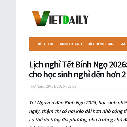
HOME
KINH DOANH
BẤT ĐỘNG SẢN
GIÁ
Lịch nghỉ Tết Bính Ngọ 2026
cho học sinh nghỉ đến hơn 2
Thứ Năm, 29/01/2026 - 03:59
Tết Nguyên đán Bính Ngọ 2026, học sinh nhiề
ngày, thậm chí có nơi kéo dài hơn nhờ cộng t
cụ thể do từng địa phương, nhà trường chủ đ