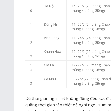
1
Hà Nội
16–20/2 (29 tháng Chạp
0
mùng 4 tháng Giêng)
1
Đồng Nai
11–22/2 (24 tháng Chạp
1
mùng 6 tháng Giêng)
1
Vĩnh Long
11–24/2 (24 tháng Chạp
2
mùng 8 tháng Giêng)
1
Khánh Hòa
12–22/2 (25 tháng Chạp
3
mùng 6 tháng Giêng)
1
Gia Lai
12–22/2 (25 tháng Chạp
4
mùng 6 tháng Giêng)
1
Cà Mau
9–22/2 (22 tháng Chạp 
5
mùng 6 tháng Giêng)
Dù thời gian nghỉ Tết không đồng đều, các đ
quãng thời gian cần thiết để nghỉ ngơi, sum h