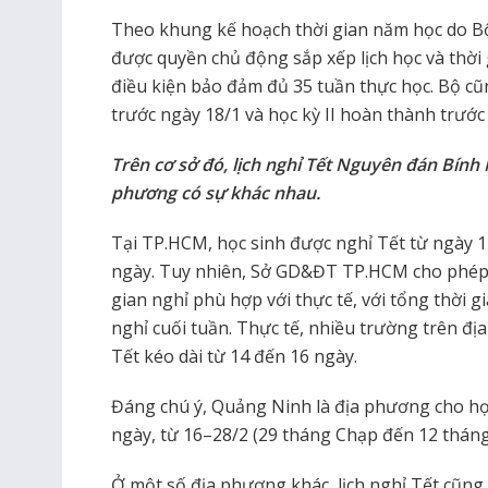
Theo khung kế hoạch thời gian năm học do 
được quyền chủ động sắp xếp lịch học và thời g
điều kiện bảo đảm đủ 35 tuần thực học. Bộ cũn
trước ngày 18/1 và học kỳ II hoàn thành trước
Trên cơ sở đó, lịch nghỉ Tết Nguyên đán Bính 
phương có sự khác nhau.
Tại TP.HCM, học sinh được nghỉ Tết từ ngày 1
ngày. Tuy nhiên, Sở GD&ĐT TP.HCM cho phép c
gian nghỉ phù hợp với thực tế, với tổng thời 
nghỉ cuối tuần. Thực tế, nhiều trường trên đị
Tết kéo dài từ 14 đến 16 ngày.
Đáng chú ý, Quảng Ninh là địa phương cho học 
ngày, từ 16–28/2 (29 tháng Chạp đến 12 tháng 
Ở một số địa phương khác, lịch nghỉ Tết cũng