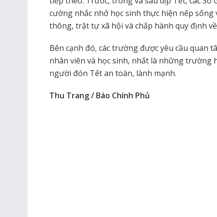
tiếp theo. Trước, trong và sau dịp Tết, các S
cường nhắc nhở học sinh thực hiện nếp sống 
thông, trật tự xã hội và chấp hành quy định v
Bên cạnh đó, các trường được yêu cầu quan tâ
nhân viên và học sinh, nhất là những trường
người đón Tết an toàn, lành mạnh.
Thu Trang / Báo Chính Phủ