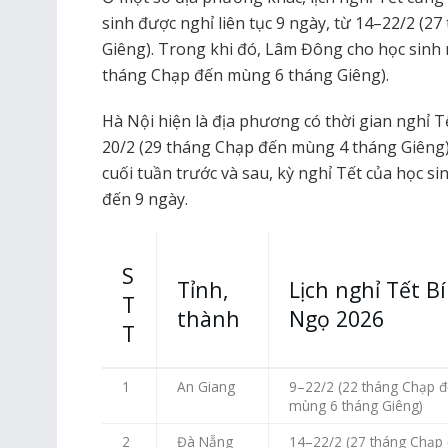
sinh được nghỉ liên tục 9 ngày, từ 14–22/2 (
Giêng). Trong khi đó, Lâm Đông cho học sinh 
tháng Chạp đến mùng 6 tháng Giêng).
Hà Nội hiện là địa phương có thời gian nghỉ T
20/2 (29 tháng Chạp đến mùng 4 tháng Giêng).
cuối tuần trước và sau, kỳ nghỉ Tết của học si
đến 9 ngày.
S
Tỉnh,
Lịch nghỉ Tết B
T
thành
Ngọ 2026
T
1
An Giang
9–22/2 (22 tháng Chạp 
mùng 6 tháng Giêng)
2
Đà Nẵng
14–22/2 (27 tháng Chạp