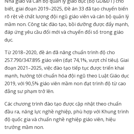
Nhà giáo và Cán bộ quản lý giáo dục (Bộ GD&ĐT) cho
biết, giai đoạn 2019–2025, Đề án 33 đã tạo chuyển biến
rõ rệt về chất lượng đội ngũ giáo viên và cán bộ quản lý
mầm non. Công tác đào tạo, bồi dưỡng được đẩy mạnh,
đáp ứng yêu cầu đổi mới và chuyển đổi số trong giáo
dục.
Từ 2018–2020, đề án đã nâng chuẩn trình độ cho
257.790/347.895 giáo viên (đạt 74,1%, vượt chỉ tiêu). Giai
đoạn 2021–2025, việc đào tạo tiếp tục được triển khai
mạnh, hướng tới chuẩn hóa đội ngũ theo Luật Giáo dục
2019, với 90,5% giáo viên mầm non đạt trình độ từ cao
đẳng sư phạm trở lên.
Các chương trình đào tạo được cập nhật theo chuẩn
đầu ra, năng lực nghề nghiệp, phù hợp với Khung trình
độ quốc gia và chuẩn nghề nghiệp giáo viên, hiệu
trưởng mầm non.