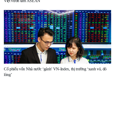
Việt vươn tầm ASEAN
Cổ phiếu vốn Nhà nước ‘gánh’ VN-Index, thị trường ‘xanh vỏ, đỏ
lòng’