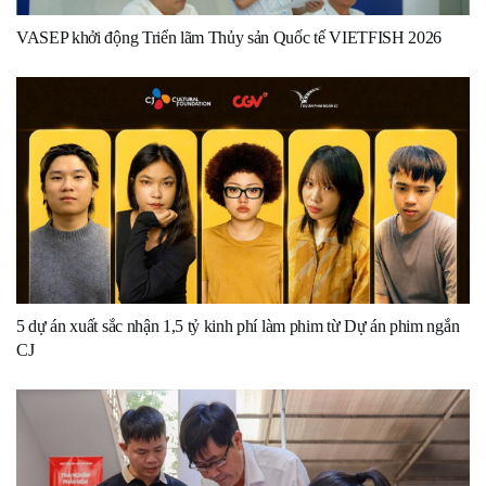
VASEP khởi động Triển lãm Thủy sản Quốc tế VIETFISH 2026
5 dự án xuất sắc nhận 1,5 tỷ kinh phí làm phim từ Dự án phim ngắn
CJ