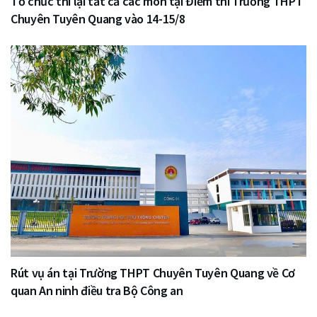
Tổ chức thi lại tất cả các môn tại Điểm thi Trường THPT
Chuyên Tuyên Quang vào 14-15/8
Rút vụ án tại Trường THPT Chuyên Tuyên Quang về Cơ
quan An ninh điều tra Bộ Công an