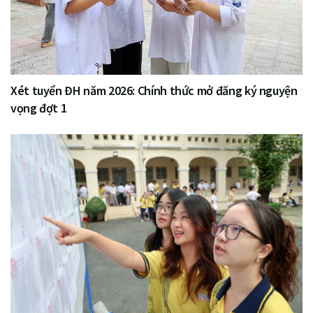
Xét tuyển ĐH năm 2026: Chính thức mở đăng ký nguyện
vọng đợt 1