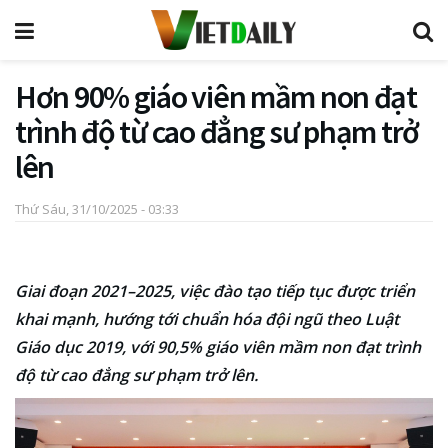
Hơn 90% giáo viên mầm non đạt
trình độ từ cao đẳng sư phạm trở
lên
Thứ Sáu, 31/10/2025 - 03:33
Giai đoạn 2021–2025, việc đào tạo tiếp tục được triển
khai mạnh, hướng tới chuẩn hóa đội ngũ theo Luật
Giáo dục 2019, với 90,5% giáo viên mầm non đạt trình
độ từ cao đẳng sư phạm trở lên.