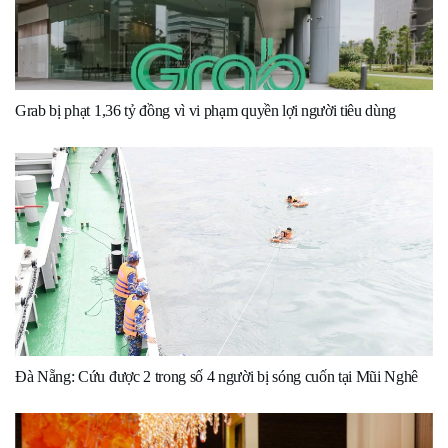
Grab bị phạt 1,36 tỷ đồng vì vi phạm quyền lợi người tiêu dùng
Đà Nẵng: Cứu được 2 trong số 4 người bị sóng cuốn tại Mũi Nghê