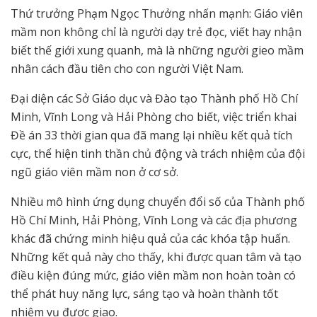
Thứ trưởng Phạm Ngọc Thưởng nhấn mạnh: Giáo viên
mầm non không chỉ là người dạy trẻ đọc, viết hay nhận
biết thế giới xung quanh, mà là những người gieo mầm
nhân cách đầu tiên cho con người Việt Nam.
Đại diện các Sở Giáo dục và Đào tạo Thành phố Hồ Chí
Minh, Vĩnh Long và Hải Phòng cho biết, việc triển khai
Đề án 33 thời gian qua đã mang lại nhiều kết quả tích
cực, thể hiện tinh thần chủ động và trách nhiệm của đội
ngũ giáo viên mầm non ở cơ sở.
Nhiều mô hình ứng dụng chuyển đổi số của Thành phố
Hồ Chí Minh, Hải Phòng, Vĩnh Long và các địa phương
khác đã chứng minh hiệu quả của các khóa tập huấn.
Những kết quả này cho thấy, khi được quan tâm và tạo
điều kiện đúng mức, giáo viên mầm non hoàn toàn có
thể phát huy năng lực, sáng tạo và hoàn thành tốt
nhiệm vụ được giao.