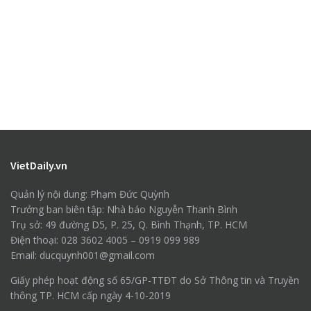
VietDaily.vn
Quản lý nội dung: Phạm Đức Quỳnh
Trưởng ban biên tập: Nhà báo Nguyễn Thanh Bình
Trụ sở: 49 đường D5, P. 25, Q. Bình Thạnh, TP. HCM
Điện thoại: 028 3602 4005 – 0919 099 989
Email: ducquynh001@gmail.com
Giấy phép hoạt động số 65/GP-TTĐT do Sở Thông tin và Truyền
thông TP. HCM cấp ngày 4-10-2019