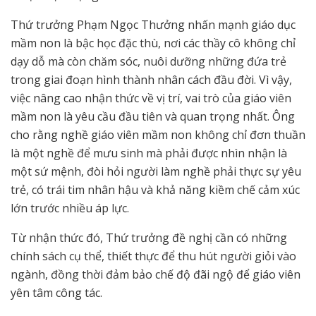
Thứ trưởng Phạm Ngọc Thưởng nhấn mạnh giáo dục
mầm non là bậc học đặc thù, nơi các thầy cô không chỉ
dạy dỗ mà còn chăm sóc, nuôi dưỡng những đứa trẻ
trong giai đoạn hình thành nhân cách đầu đời. Vì vậy,
việc nâng cao nhận thức về vị trí, vai trò của giáo viên
mầm non là yêu cầu đầu tiên và quan trọng nhất. Ông
cho rằng nghề giáo viên mầm non không chỉ đơn thuần
là một nghề để mưu sinh mà phải được nhìn nhận là
một sứ mệnh, đòi hỏi người làm nghề phải thực sự yêu
trẻ, có trái tim nhân hậu và khả năng kiềm chế cảm xúc
lớn trước nhiều áp lực.
Từ nhận thức đó, Thứ trưởng đề nghị cần có những
chính sách cụ thể, thiết thực để thu hút người giỏi vào
ngành, đồng thời đảm bảo chế độ đãi ngộ để giáo viên
yên tâm công tác.