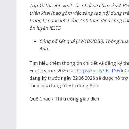
Top 10 thí sinh xuất sắc nhất sẽ chia sẻ với B
triển khai (bao gồm việc sáng tạo nội dung tr
trang bị năng lực tiếng Anh toàn diện cùng cá
ôn luyện IELTS
Công bố kết quả (29/10/2026): Thông qua
Anh.
Tìm hiểu thêm thông tin chi tiết và đăng ký t
EduCreators 2026 tại:
https://bit.ly/IELTSEdu
đăng ký trước ngày 22.06.2026 sẽ được hỗ trợ 
thêm quà tặng từ Hội đồng Anh.
Quế Châu / Thị trường giao dịch