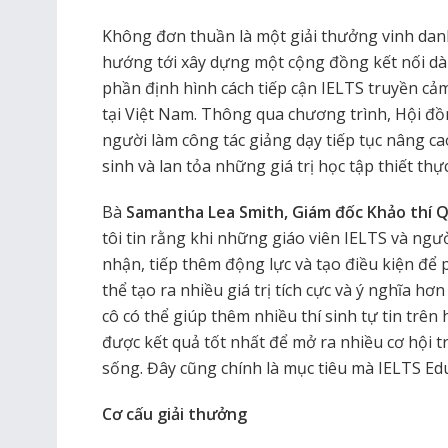
Không đơn thuần là một giải thưởng vinh dan
hướng tới xây dựng một cộng đồng kết nối d
phần định hình cách tiếp cận IELTS truyền c
tại Việt Nam. Thông qua chương trình, Hội
người làm công tác giảng dạy tiếp tục nâng ca
sinh và lan tỏa những giá trị học tập thiết thự
Bà
Samantha Lea Smith, Giám đốc Khảo thí Q
tôi tin rằng khi những giáo viên IELTS và ngư
nhận, tiếp thêm động lực và tạo điều kiện để
thể tạo ra nhiều giá trị tích cực và ý nghĩa h
cô có thể giúp thêm nhiều thí sinh tự tin trên
được kết quả tốt nhất để mở ra nhiều cơ hội t
sống. Đây cũng chính là mục tiêu mà IELTS Ed
Cơ cấu giải thưởng