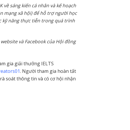
GK về sáng kiến cá nhân và kế hoạch
ên mạng xã hội) để hỗ trợ người học
c kỹ năng thực tiễn trong quá trình
 website và Facebook của Hội đồng
ham gia giải thưởng IELTS
Creators01
. Người tham gia hoàn tất
rà soát thông tin và có cơ hội nhận