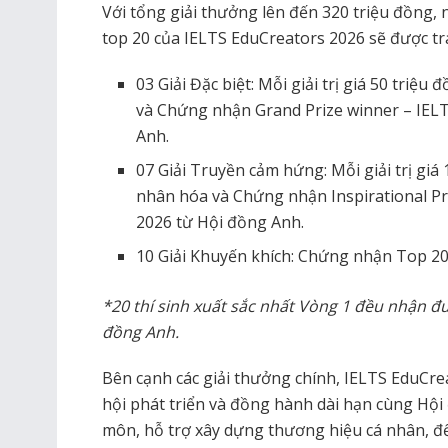
Với tổng giải thưởng lên đến 320 triệu đồng,
top 20 của IELTS EduCreators 2026 sẽ được tr
03 Giải Đặc biệt: Mỗi giải trị giá 50 triệ
và Chứng nhận Grand Prize winner – IEL
Anh.
07 Giải Truyền cảm hứng: Mỗi giải trị giá
nhân hóa và Chứng nhận Inspirational Pr
2026 từ Hội đồng Anh.
10 Giải Khuyến khích: Chứng nhận Top 2
*20 thí sinh xuất sắc nhất Vòng 1 đều nhận đư
đồng Anh.
Bên cạnh các giải thưởng chính, IELTS EduCr
hội phát triển và đồng hành dài hạn cùng Hội
môn, hỗ trợ xây dựng thương hiệu cá nhân, đế