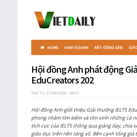
HOME
KINH DOANH
BẤT ĐỘNG SẢN
GIÁ
Hội đồng Anh phát động Giả
EduCreators 202
Thứ Tư, 27/05/2026 - 09:53
Hội đồng Anh giới thiệu Giải thưởng IELTS Ed
phong nhằm tìm kiếm và tôn vinh những cá nh
tích cực của IELTS thông qua giảng dạy, chia s
giáo dục trên nền tảng số. Bên cạnh tổng giá t