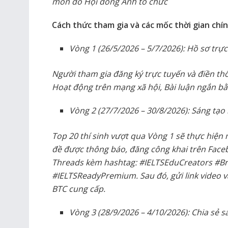
môn do Hội đồng Anh tổ chức
Cách thức tham gia và các mốc thời gian chí
Vòng 1 (26/5/2026 – 5/7/2026): Hồ sơ trực
Người tham gia đăng ký trực tuyến và điền th
Hoạt động trên mạng xã hội, Bài luận ngắn bằn
Vòng 2 (27/7/2026 – 30/8/2026): Sáng tạo
Top 20 thí sinh vượt qua Vòng 1 sẽ thực hiện
đề được thông báo, đăng công khai trên Face
Threads kèm hashtag: #IELTSEduCreators #Bri
#IELTSReadyPremium. Sau đó, gửi link video v
BTC cung cấp.
Vòng 3 (28/9/2026 – 4/10/2026): Chia sẻ s