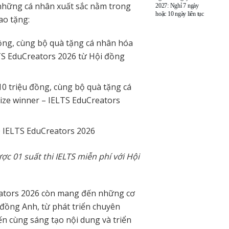
 những cá nhân xuất sắc nằm trong
2027: Nghỉ 7 ngày
hoặc 10 ngày liên tục
ao tặng:
u đồng, cùng bộ quà tặng cá nhân hóa
TS EduCreators 2026 từ Hội đồng
 10 triệu đồng, cùng bộ quà tặng cá
ize winner – IELTS EduCreators
0 IELTS EduCreators 2026
ợc 01 suất thi IELTS miễn phí với Hội
eators 2026 còn mang đến những cơ
 đồng Anh, từ phát triển chuyên
n cùng sáng tạo nội dung và triển