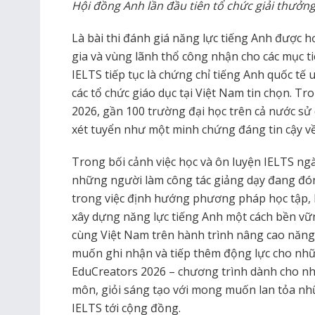
Hội đồng Anh lần đầu tiên tổ chức giải thưởng
Là bài thi đánh giá năng lực tiếng Anh được h
gia và vùng lãnh thổ công nhận cho các mục tiê
IELTS tiếp tục là chứng chỉ tiếng Anh quốc tế
các tổ chức giáo dục tại Việt Nam tin chọn. T
2026, gần 100 trường đại học trên cả nước s
xét tuyển như một minh chứng đáng tin cậy về
Trong bối cảnh việc học và ôn luyện IELTS ngà
những người làm công tác giảng dạy đang đón
trong việc định hướng phương pháp học tập, la
xây dựng năng lực tiếng Anh một cách bền v
cùng Việt Nam trên hành trình nâng cao năng
muốn ghi nhận và tiếp thêm động lực cho nh
EduCreators 2026 – chương trình dành cho n
môn, giỏi sáng tạo với mong muốn lan tỏa nhữn
IELTS tới cộng đồng.