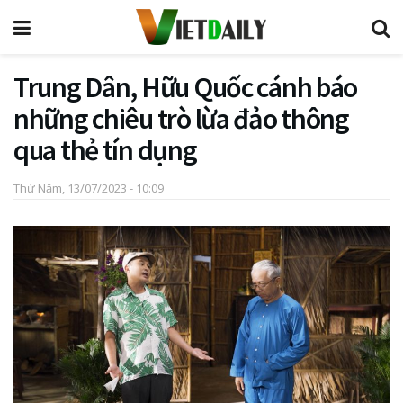
Trung Dân, Hữu Quốc cánh báo
những chiêu trò lừa đảo thông
qua thẻ tín dụng
Thứ Năm, 13/07/2023 - 10:09