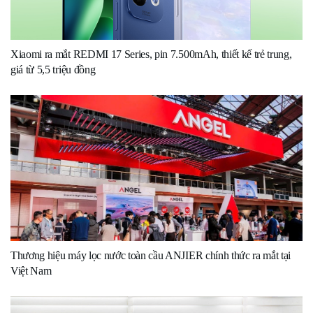
Xiaomi ra mắt REDMI 17 Series, pin 7.500mAh, thiết kế trẻ trung,
giá từ 5,5 triệu đồng
Thương hiệu máy lọc nước toàn cầu ANJIER chính thức ra mắt tại
Việt Nam