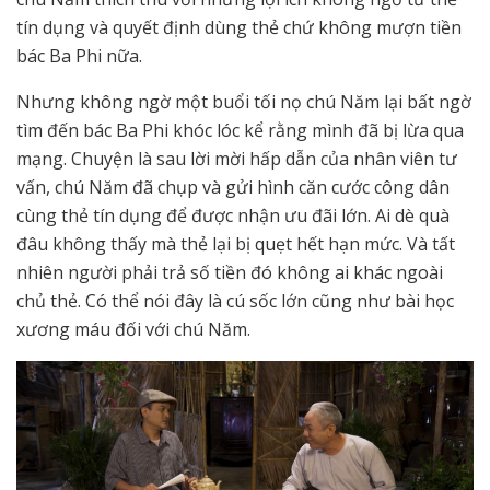
tín dụng và quyết định dùng thẻ chứ không mượn tiền
bác Ba Phi nữa.
Nhưng không ngờ một buổi tối nọ chú Năm lại bất ngờ
tìm đến bác Ba Phi khóc lóc kể rằng mình đã bị lừa qua
mạng. Chuyện là sau lời mời hấp dẫn của nhân viên tư
vấn, chú Năm đã chụp và gửi hình căn cước công dân
cùng thẻ tín dụng để được nhận ưu đãi lớn. Ai dè quà
đâu không thấy mà thẻ lại bị quẹt hết hạn mức. Và tất
nhiên người phải trả số tiền đó không ai khác ngoài
chủ thẻ. Có thể nói đây là cú sốc lớn cũng như bài học
xương máu đối với chú Năm.