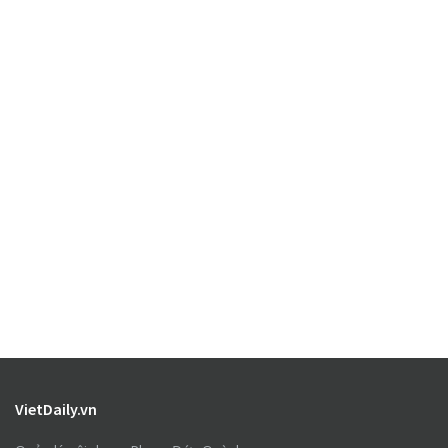
VietDaily.vn