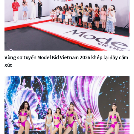
Vòng sơ tuyển Model Kid Vietnam 2026 khép lại đầy cảm
xúc