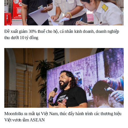
Đề xuất giảm 30% thuế cho hộ, cá nhân kinh doanh, doanh nghiệp
thu dưới 10 tỷ đồng
Moonfolks ra mắt tại Việt Nam, thúc đẩy hành trình các thương hiệu
Việt vươn tầm ASEAN