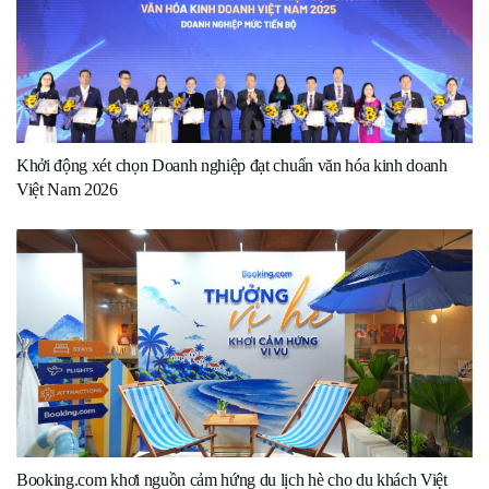
Khởi động xét chọn Doanh nghiệp đạt chuẩn văn hóa kinh doanh
Việt Nam 2026
Booking.com khơi nguồn cảm hứng du lịch hè cho du khách Việt