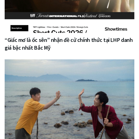
“Giấc mơ là ốc sên” nhận đề cử chính thức tại LHP danh
giá bậc nhất Bắc Mỹ