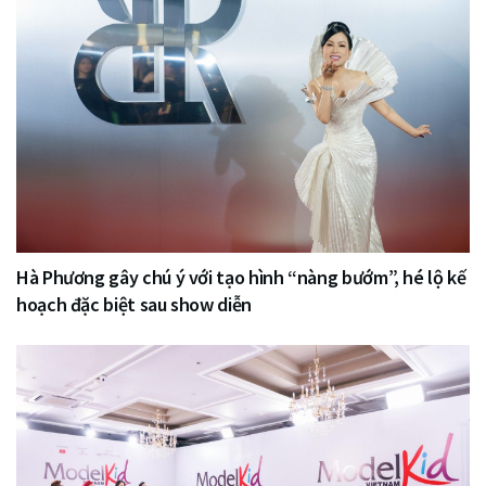
Hà Phương gây chú ý với tạo hình “nàng bướm”, hé lộ kế
hoạch đặc biệt sau show diễn