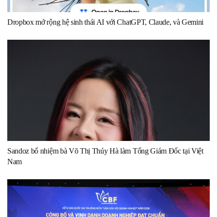
Dropbox mở rộng hệ sinh thái AI với ChatGPT, Claude, và Gemini
Sandoz bổ nhiệm bà Võ Thị Thúy Hà làm Tổng Giám Đốc tại Việt
Nam