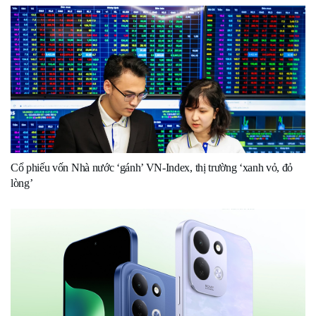
Cổ phiếu vốn Nhà nước ‘gánh’ VN-Index, thị trường ‘xanh vỏ, đỏ
lòng’