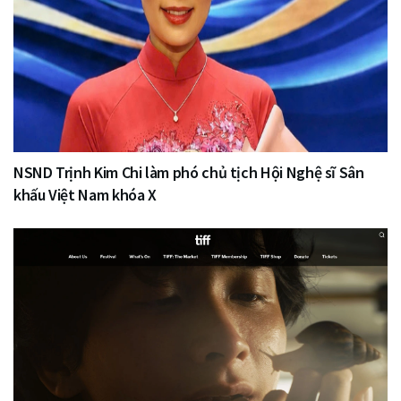
NSND Trịnh Kim Chi làm phó chủ tịch Hội Nghệ sĩ Sân
khấu Việt Nam khóa X