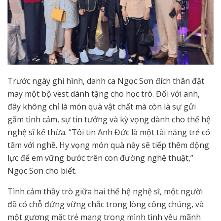
Trước ngày ghi hình, danh ca Ngọc Sơn đích thân đặt
may một bộ vest dành tặng cho học trò. Đối với anh,
đây không chỉ là món quà vật chất mà còn là sự gửi
gắm tình cảm, sự tin tưởng và kỳ vọng dành cho thế hệ
nghệ sĩ kế thừa. “Tôi tin Anh Đức là một tài năng trẻ có
tâm với nghề. Hy vọng món quà này sẽ tiếp thêm động
lực để em vững bước trên con đường nghệ thuật,”
Ngọc Sơn cho biết.
Tình cảm thầy trò giữa hai thế hệ nghệ sĩ, một người
đã có chỗ đứng vững chắc trong lòng công chúng, và
một gương mặt trẻ mang trong mình tình yêu mãnh