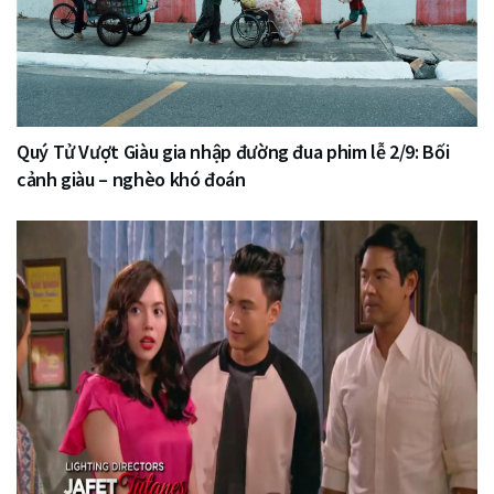
Quý Tử Vượt Giàu gia nhập đường đua phim lễ 2/9: Bối
cảnh giàu – nghèo khó đoán