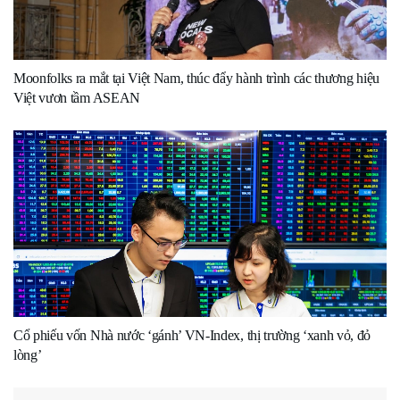
Moonfolks ra mắt tại Việt Nam, thúc đẩy hành trình các thương hiệu
Việt vươn tầm ASEAN
Cổ phiếu vốn Nhà nước ‘gánh’ VN-Index, thị trường ‘xanh vỏ, đỏ
lòng’