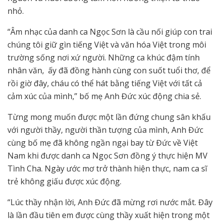
nhỏ.
“Âm nhạc của danh ca Ngọc Sơn là cầu nối giúp con trai
chúng tôi giữ gìn tiếng Việt và văn hóa Việt trong môi
trường sống nơi xứ người. Những ca khúc đậm tính
nhân văn, ấy đã đồng hành cùng con suốt tuổi thơ, để
rồi giờ đây, cháu có thể hát bằng tiếng Việt với tất cả
cảm xúc của mình,” bố mẹ Anh Đức xúc động chia sẻ.
Từng mong muốn được một lần đứng chung sân khấu
với người thầy, người thần tượng của mình, Anh Đức
cùng bố mẹ đã không ngần ngại bay từ Đức về Việt
Nam khi được danh ca Ngọc Sơn đồng ý thực hiện MV
Tình Cha. Ngày ước mơ trở thành hiện thực, nam ca sĩ
trẻ không giấu được xúc động.
“Lúc thầy nhận lời, Anh Đức đã mừng rơi nước mắt. Đây
là lần đầu tiên em được cùng thầy xuất hiện trong một