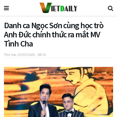
Danh ca Ngọc Sơn cùng học trò
Anh Đức chính thức ra mắt MV
Tình Cha
Thứ Hai, 07/07/2025 - 08:19