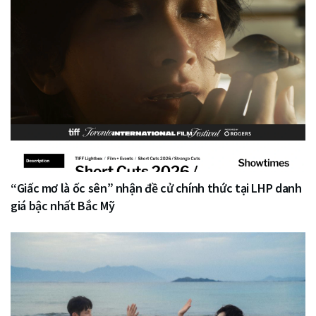
“Giấc mơ là ốc sên” nhận đề cử chính thức tại LHP danh
giá bậc nhất Bắc Mỹ