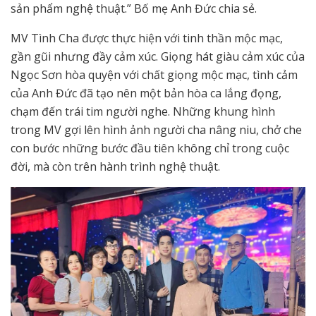
sản phẩm nghệ thuật.” Bố mẹ Anh Đức chia sẻ.
MV Tình Cha được thực hiện với tinh thần mộc mạc,
gần gũi nhưng đầy cảm xúc. Giọng hát giàu cảm xúc của
Ngọc Sơn hòa quyện với chất giọng mộc mạc, tình cảm
của Anh Đức đã tạo nên một bản hòa ca lắng đọng,
chạm đến trái tim người nghe. Những khung hình
trong MV gợi lên hình ảnh người cha nâng niu, chở che
con bước những bước đầu tiên không chỉ trong cuộc
đời, mà còn trên hành trình nghệ thuật.