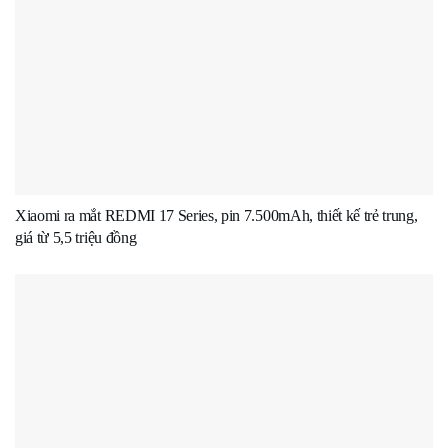
Xiaomi ra mắt REDMI 17 Series, pin 7.500mAh, thiết kế trẻ trung,
giá từ 5,5 triệu đồng