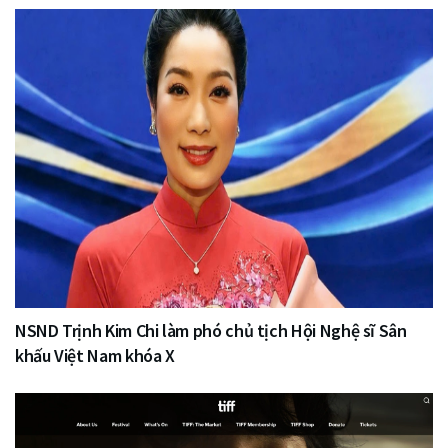
NSND Trịnh Kim Chi làm phó chủ tịch Hội Nghệ sĩ Sân
khấu Việt Nam khóa X