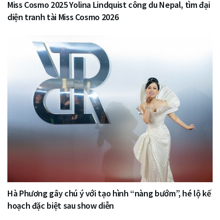
Miss Cosmo 2025 Yolina Lindquist công du Nepal, tìm đại
diện tranh tài Miss Cosmo 2026
Hà Phương gây chú ý với tạo hình “nàng bướm”, hé lộ kế
hoạch đặc biệt sau show diễn