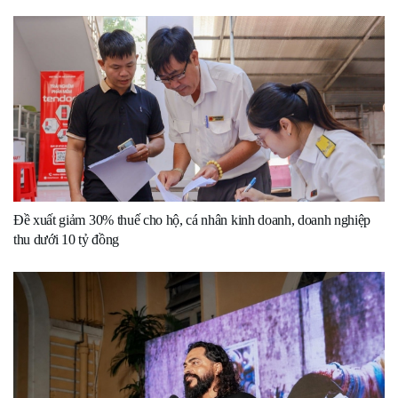
Đề xuất giảm 30% thuế cho hộ, cá nhân kinh doanh, doanh nghiệp
thu dưới 10 tỷ đồng