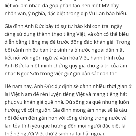
liệt với âm nhạc đã góp phần tạo nên một MV đầy
nhân văn, ý nghĩa, đặc biệt trong dịp Vu Lan báo hiếu.
Gia đình Anh Đức bày tỏ sự tự hào khi con trai ngày
càng sử dụng thành thạo tiếng Việt, và còn có thể biểu
diễn bằng tiếng mẹ đẻ trước đông đảo khán giả. Trong
bối cảnh nhiều bạn trẻ sinh ra ở nước ngoài dần mất
kết nối với ngôn ngữ và văn hóa Việt, hành trình của
Anh Đức là một minh chứng quý giá cho giá trị của âm
nhạc Ngọc Sơn trong việc giữ gìn bản sắc dân tộc.
Hè năm nay, Anh Đức dự định sẽ dành nhiều thời gian ở
lại Việt Nam để rèn luyện tiếng Việt và mang tiếng hát
phục vụ khán giả quê nhà. Dù sống xa quê nhưng luôn
hướng về cội nguồn. Gia đình mong âm nhạc sẽ là cầu
nối để em đến gần hơn với công chúng trong nước và
lan tỏa tình yêu quê hương đến mọi người đặc biệt là
thế hệ người Việt thứ 2 sinh ra tại hải ngoại.