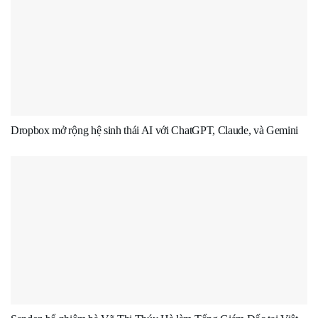
Dropbox mở rộng hệ sinh thái AI với ChatGPT, Claude, và Gemini