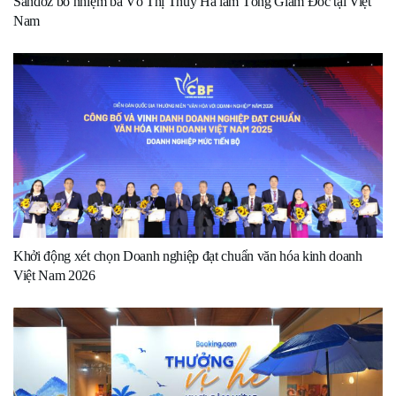
Sandoz bổ nhiệm bà Võ Thị Thúy Hà làm Tổng Giám Đốc tại Việt
Nam
Khởi động xét chọn Doanh nghiệp đạt chuẩn văn hóa kinh doanh
Việt Nam 2026