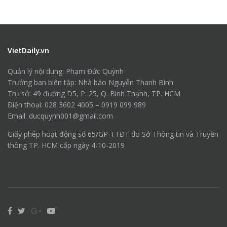
VietDaily.vn
Quản lý nội dung: Phạm Đức Quỳnh
Trưởng ban biên tập: Nhà báo Nguyễn Thanh Bình
Trụ sở: 49 đường D5, P. 25, Q. Bình Thạnh, TP. HCM
Điện thoại: 028 3602 4005 – 0919 099 989
Email: ducquynh001@gmail.com
Giấy phép hoạt động số 65/GP-TTĐT do Sở Thông tin và Truyền
thông TP. HCM cấp ngày 4-10-2019