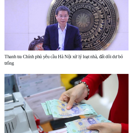
Thanh tra Chính phủ yêu cầu Hà Nội xử lý loạt nhà, đất dôi dư bỏ
trống