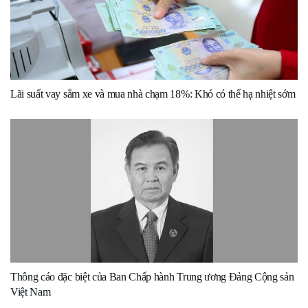
Lãi suất vay sắm xe và mua nhà chạm 18%: Khó có thể hạ nhiệt sớm
Thông cáo đặc biệt của Ban Chấp hành Trung ương Đảng Cộng sản
Việt Nam