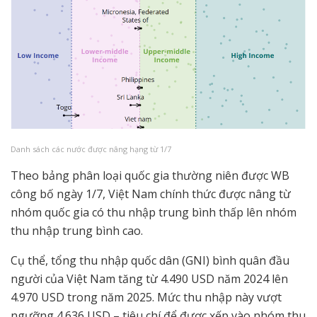
Danh sách các nước được nâng hạng từ 1/7
Theo bảng phân loại quốc gia thường niên được WB
công bố ngày 1/7, Việt Nam chính thức được nâng từ
nhóm quốc gia có thu nhập trung bình thấp lên nhóm
thu nhập trung bình cao.
Cụ thể, tổng thu nhập quốc dân (GNI) bình quân đầu
người của Việt Nam tăng từ 4.490 USD năm 2024 lên
4.970 USD trong năm 2025. Mức thu nhập này vượt
ngưỡng 4.636 USD – tiêu chí để được xếp vào nhóm thu