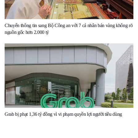
Chuyển thông tin sang Bộ Công an với 7 cá nhân bán vàng không rõ
nguồn gốc hơn 2.000 tỷ
Grab bị phạt 1,36 tỷ đồng vì vi phạm quyền lợi người tiêu dùng