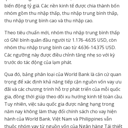
biến động tỷ giá. Các nền kinh tế được chia thành bốn
nhóm gồm thu nhập thấp, thu nhập trung bình thấp,
thu nhập trung bình cao và thu nhập cao.
Theo tiêu chuẩn mới, nhóm thu nhập trung bình thấp
có GNI bình quân đầu người từ 1.176-4.635 USD, còn
nhóm thu nhập trung bình cao từ 4.636-14.375 USD.
Các ngưỡng này được điều chỉnh tăng nhẹ so với kỳ
trước do tác động của lạm phát.
Qua đó, bảng phân loại của World Bank là căn cứ quan
trọng để xác định khả năng tiếp cận nguồn vốn vay ưu
đãi và các chương trình hỗ trợ phát triển của mỗi quốc
gia, đồng thời giúp theo dõi xu hướng kinh tế toàn cầu.
Tuy nhiên, việc sáu quốc gia được nâng hạng trong
năm nay không làm thay đổi chính sách cho vay hiện
hành của World Bank. Việt Nam và Philippines vẫn
thuộc nhóm vay từ nguồn vốn của Ngân hàng Tái thiết