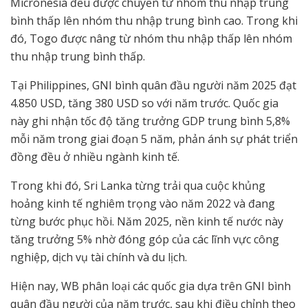
Micronesia đều được chuyển từ nhóm thu nhập trung
bình thấp lên nhóm thu nhập trung bình cao. Trong khi
đó, Togo được nâng từ nhóm thu nhập thấp lên nhóm
thu nhập trung bình thấp.
Tại Philippines, GNI bình quân đầu người năm 2025 đạt
4.850 USD, tăng 380 USD so với năm trước. Quốc gia
này ghi nhận tốc độ tăng trưởng GDP trung bình 5,8%
mỗi năm trong giai đoạn 5 năm, phản ánh sự phát triển
đồng đều ở nhiều ngành kinh tế.
Trong khi đó, Sri Lanka từng trải qua cuộc khủng
hoảng kinh tế nghiêm trọng vào năm 2022 và đang
từng bước phục hồi. Năm 2025, nền kinh tế nước này
tăng trưởng 5% nhờ đóng góp của các lĩnh vực công
nghiệp, dịch vụ tài chính và du lịch.
Hiện nay, WB phân loại các quốc gia dựa trên GNI bình
quân đầu người của năm trước, sau khi điều chỉnh theo