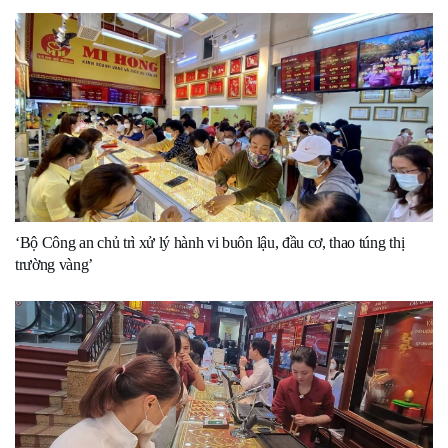
‘Bộ Công an chủ trì xử lý hành vi buôn lậu, đầu cơ, thao túng thị
trường vàng’