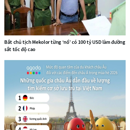
Bắt chủ tịch Mekolor từng ‘nổ’ có 100 tỷ USD làm đường
sắt tốc độ cao