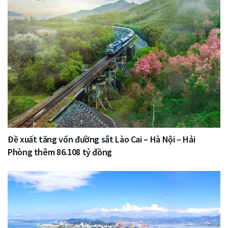
Đề xuất tăng vốn đường sắt Lào Cai – Hà Nội – Hải
Phòng thêm 86.108 tỷ đồng