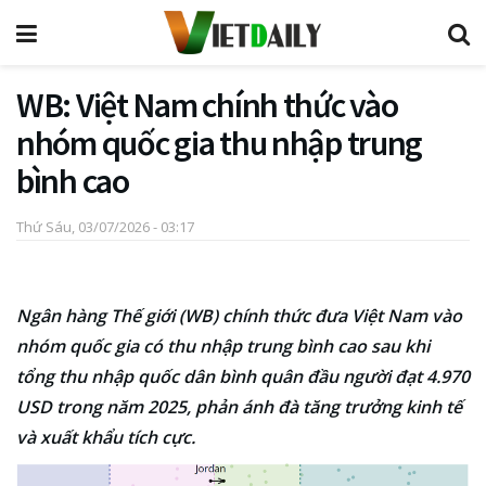
WB: Việt Nam chính thức vào
nhóm quốc gia thu nhập trung
bình cao
Thứ Sáu, 03/07/2026 - 03:17
Ngân hàng Thế giới (WB) chính thức đưa Việt Nam vào
nhóm quốc gia có thu nhập trung bình cao sau khi
tổng thu nhập quốc dân bình quân đầu người đạt 4.970
USD trong năm 2025, phản ánh đà tăng trưởng kinh tế
và xuất khẩu tích cực.