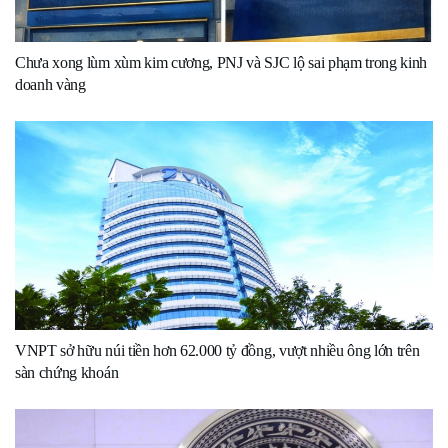
Chưa xong lùm xùm kim cương, PNJ và SJC lộ sai phạm trong kinh
doanh vàng
VNPT sở hữu núi tiền hơn 62.000 tỷ đồng, vượt nhiều ông lớn trên
sàn chứng khoán