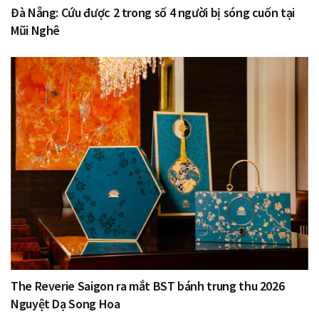
Đà Nẵng: Cứu được 2 trong số 4 người bị sóng cuốn tại
Mũi Nghê
The Reverie Saigon ra mắt BST bánh trung thu 2026
Nguyệt Dạ Song Hoa