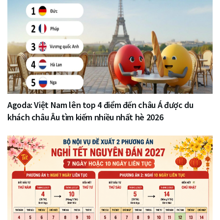
Agoda: Việt Nam lên top 4 điểm đến châu Á được du
khách châu Âu tìm kiếm nhiều nhất hè 2026