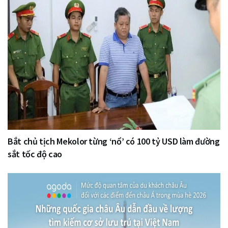
Bắt chủ tịch Mekolor từng ‘nổ’ có 100 tỷ USD làm đường
sắt tốc độ cao