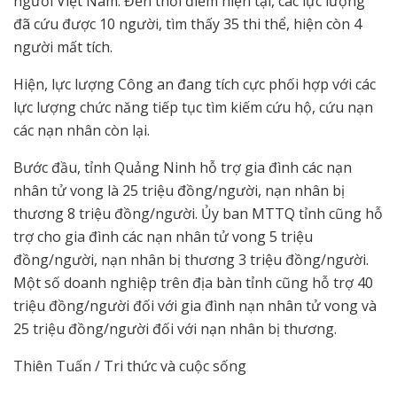
người Việt Nam. Đến thời điểm hiện tại, các lực lượng
đã cứu được 10 người, tìm thấy 35 thi thể, hiện còn 4
người mất tích.
Hiện, lực lượng Công an đang tích cực phối hợp với các
lực lượng chức năng tiếp tục tìm kiếm cứu hộ, cứu nạn
các nạn nhân còn lại.
Bước đầu, tỉnh Quảng Ninh hỗ trợ gia đình các nạn
nhân tử vong là 25 triệu đồng/người, nạn nhân bị
thương 8 triệu đồng/người. Ủy ban MTTQ tỉnh cũng hỗ
trợ cho gia đình các nạn nhân tử vong 5 triệu
đồng/người, nạn nhân bị thương 3 triệu đồng/người.
Một số doanh nghiệp trên địa bàn tỉnh cũng hỗ trợ 40
triệu đồng/người đối với gia đình nạn nhân tử vong và
25 triệu đồng/người đối với nạn nhân bị thương.
Thiên Tuấn / Tri thức và cuộc sống