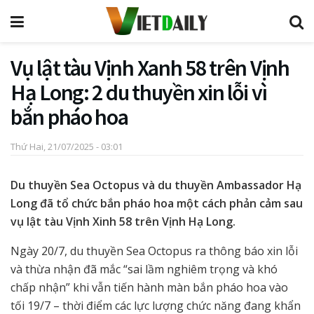
Vụ lật tàu Vịnh Xanh 58 trên Vịnh
Hạ Long: 2 du thuyền xin lỗi vì
bắn pháo hoa
Thứ Hai, 21/07/2025 - 03:01
Du thuyền Sea Octopus và du thuyền Ambassador Hạ
Long đã tổ chức bắn pháo hoa một cách phản cảm sau
vụ lật tàu Vịnh Xinh 58 trên Vịnh Hạ Long.
Ngày 20/7, du thuyền Sea Octopus ra thông báo xin lỗi
và thừa nhận đã mắc “sai lầm nghiêm trọng và khó
chấp nhận” khi vẫn tiến hành màn bắn pháo hoa vào
tối 19/7 – thời điểm các lực lượng chức năng đang khẩn