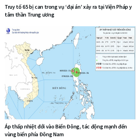
Truy tố 65 bị can trong vụ ‘đại án’ xảy ra tại Viện Pháp y
tâm thần Trung ương
Áp thấp nhiệt đới vào Biển Đông, tác động mạnh đến
vùng biển phía Đông Nam