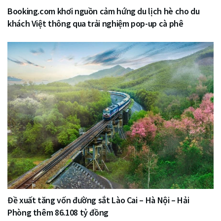
Booking.com khơi nguồn cảm hứng du lịch hè cho du
khách Việt thông qua trải nghiệm pop-up cà phê
Đề xuất tăng vốn đường sắt Lào Cai – Hà Nội – Hải
Phòng thêm 86.108 tỷ đồng