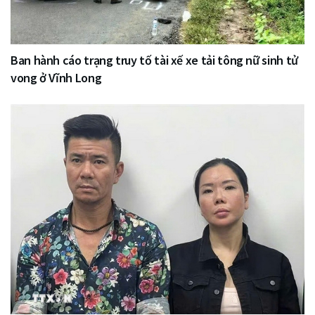
Ban hành cáo trạng truy tố tài xế xe tải tông nữ sinh tử
vong ở Vĩnh Long