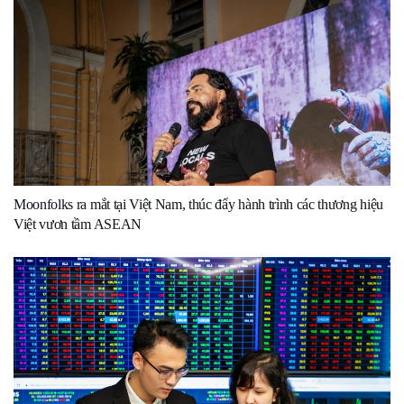
Moonfolks ra mắt tại Việt Nam, thúc đẩy hành trình các thương hiệu
Việt vươn tầm ASEAN