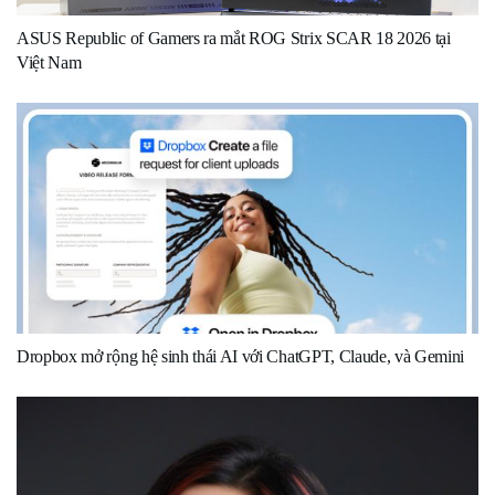
ASUS Republic of Gamers ra mắt ROG Strix SCAR 18 2026 tại
Việt Nam
Dropbox mở rộng hệ sinh thái AI với ChatGPT, Claude, và Gemini