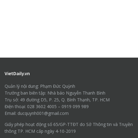
VietDaily.vn
Quản lý nội dung: Phạm Đức Quỳnh
Trưởng ban biên tập: Nhà báo Nguyễn Thanh Bình
Trụ sở: 49 đường D5, P. 25, Q. Bình Thạnh, TP. HCM
Điện thoại: 028 3602 4005 – 0919 099 989
Email: ducquynh001@gmail.com
Giấy phép hoạt động số 65/GP-TTĐT do Sở Thông tin và Truyền
thông TP. HCM cấp ngày 4-10-2019