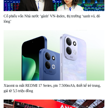
Cổ phiếu vốn Nhà nước ‘gánh’ VN-Index, thị trường ‘xanh vỏ, đỏ
lòng’
Xiaomi ra mắt REDMI 17 Series, pin 7.500mAh, thiết kế trẻ trung,
giá từ 5,5 triệu đồng