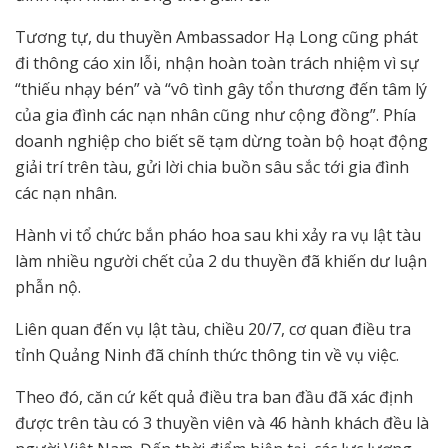
Tương tự, du thuyền Ambassador Hạ Long cũng phát
đi thông cáo xin lỗi, nhận hoàn toàn trách nhiệm vì sự
“thiếu nhạy bén” và “vô tình gây tổn thương đến tâm lý
của gia đình các nạn nhân cũng như cộng đồng”. Phía
doanh nghiệp cho biết sẽ tạm dừng toàn bộ hoạt động
giải trí trên tàu, gửi lời chia buồn sâu sắc tới gia đình
các nạn nhân.
Hành vi tổ chức bắn pháo hoa sau khi xảy ra vụ lật tàu
làm nhiều người chết của 2 du thuyền đã khiến dư luận
phẫn nộ.
Liên quan đến vụ lật tàu, chiều 20/7, cơ quan điều tra
tỉnh Quảng Ninh đã chính thức thông tin về vụ việc.
Theo đó, căn cứ kết quả điều tra ban đầu đã xác định
được trên tàu có 3 thuyền viên và 46 hành khách đều là