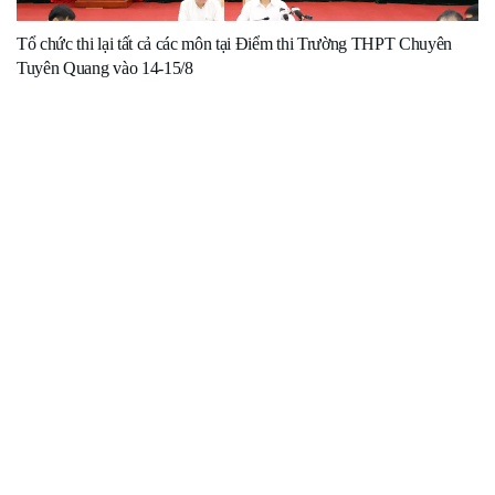
Tổ chức thi lại tất cả các môn tại Điểm thi Trường THPT Chuyên
Tuyên Quang vào 14-15/8