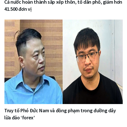
Cả nước hoàn thành sắp xếp thôn, tổ dân phố, giảm hơn
41.500 đơn vị
Truy tố Phó Đức Nam và đồng phạm trong đường dây
lừa đảo ‘forex’