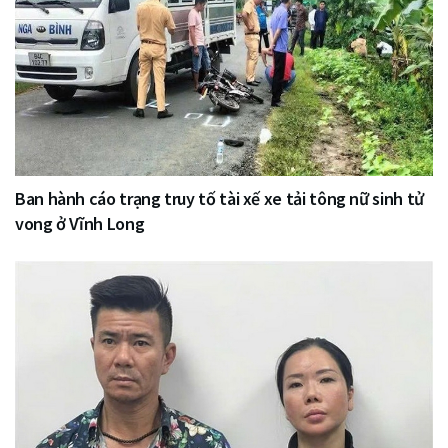
Ban hành cáo trạng truy tố tài xế xe tải tông nữ sinh tử
vong ở Vĩnh Long