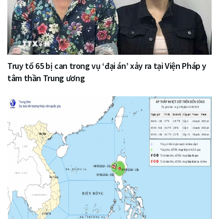
Truy tố 65 bị can trong vụ ‘đại án’ xảy ra tại Viện Pháp y
tâm thần Trung ương