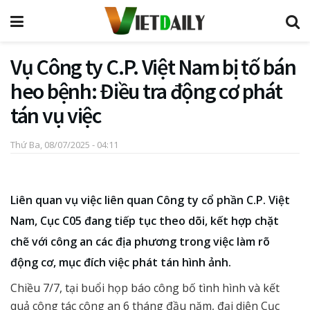
Vụ Công ty C.P. Việt Nam bị tố bán
heo bệnh: Điều tra động cơ phát
tán vụ việc
Thứ Ba, 08/07/2025 - 04:11
Liên quan vụ việc liên quan Công ty cổ phần C.P. Việt
Nam, Cục C05 đang tiếp tục theo dõi, kết hợp chặt
chẽ với công an các địa phương trong việc làm rõ
động cơ, mục đích việc phát tán hình ảnh.
Chiều 7/7, tại buổi họp báo công bố tình hình và kết
quả công tác công an 6 tháng đầu năm, đại diện Cục