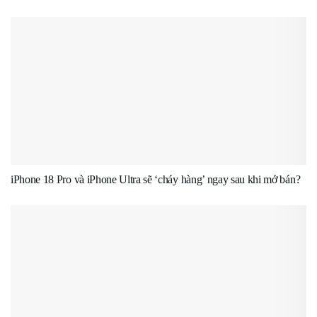
iPhone 18 Pro và iPhone Ultra sẽ ‘cháy hàng’ ngay sau khi mở bán?