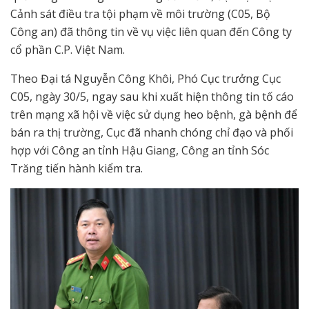
Cảnh sát điều tra tội phạm về môi trường (C05, Bộ
Công an) đã thông tin về vụ việc liên quan đến Công ty
cổ phần C.P. Việt Nam.
Theo Đại tá Nguyễn Công Khôi, Phó Cục trưởng Cục
C05, ngày 30/5, ngay sau khi xuất hiện thông tin tố cáo
trên mạng xã hội về việc sử dụng heo bệnh, gà bệnh để
bán ra thị trường, Cục đã nhanh chóng chỉ đạo và phối
hợp với Công an tỉnh Hậu Giang, Công an tỉnh Sóc
Trăng tiến hành kiểm tra.