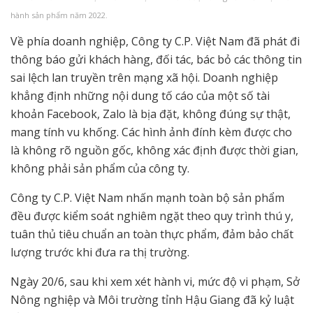
hành sản phẩm năm 2022.
Về phía doanh nghiệp, Công ty C.P. Việt Nam đã phát đi
thông báo gửi khách hàng, đối tác, bác bỏ các thông tin
sai lệch lan truyền trên mạng xã hội. Doanh nghiệp
khẳng định những nội dung tố cáo của một số tài
khoản Facebook, Zalo là bịa đặt, không đúng sự thật,
mang tính vu khống. Các hình ảnh đính kèm được cho
là không rõ nguồn gốc, không xác định được thời gian,
không phải sản phẩm của công ty.
Công ty C.P. Việt Nam nhấn mạnh toàn bộ sản phẩm
đều được kiểm soát nghiêm ngặt theo quy trình thú y,
tuân thủ tiêu chuẩn an toàn thực phẩm, đảm bảo chất
lượng trước khi đưa ra thị trường.
Ngày 20/6, sau khi xem xét hành vi, mức độ vi phạm, Sở
Nông nghiệp và Môi trường tỉnh Hậu Giang đã kỷ luật