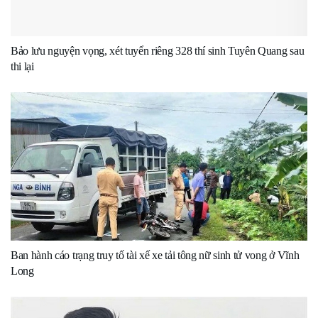
Bảo lưu nguyện vọng, xét tuyển riêng 328 thí sinh Tuyên Quang sau
thi lại
Ban hành cáo trạng truy tố tài xế xe tải tông nữ sinh tử vong ở Vĩnh
Long