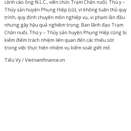
cảnh cáo ông N.L.C., viên chức Trạm Chăn nuôi, Thú y –
Thủy sản huyện Phụng Hiệp (cũ), vì không tuân thủ quy
trình, quy định chuyên môn nghiệp vụ, vi phạm lần đầu
nhưng gây hậu quả nghiêm trọng. Ban lãnh đạo Trạm
Chăn nuôi, Thú y – Thủy sản huyện Phụng Hiệp cũng bị
kiểm điểm trách nhiệm liên quan đến các thiếu sót
trong việc thực hiện nhiệm vụ kiểm soát giết mổ.
Tiểu Vy / Vietnamfinance.vn