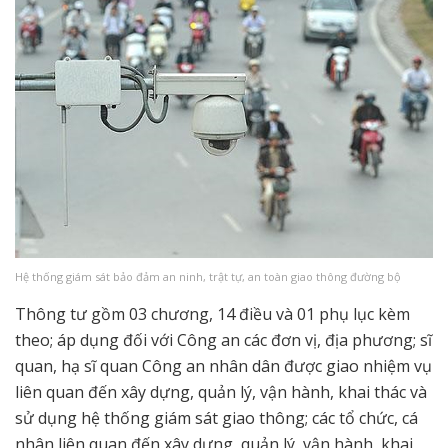
Hệ thống giám sát bảo đảm an ninh, trật tự, an toàn giao thông đường bộ
Thông tư gồm 03 chương, 14 điều và 01 phụ lục kèm
theo; áp dụng đối với Công an các đơn vị, địa phương; sĩ
quan, hạ sĩ quan Công an nhân dân được giao nhiệm vụ
liên quan đến xây dựng, quản lý, vận hành, khai thác và
sử dụng hệ thống giám sát giao thông; các tổ chức, cá
nhân liên quan đến xây dựng, quản lý, vận hành, khai