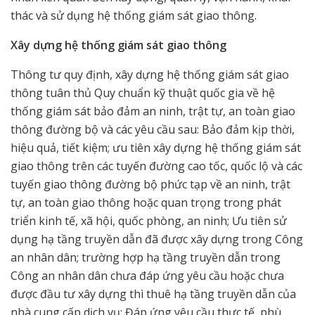
thác và sử dụng hệ thống giám sát giao thông.
Xây dựng hệ thống giám sát giao thông
Thông tư quy định, xây dựng hệ thống giám sát giao
thông tuân thủ Quy chuẩn kỹ thuật quốc gia về hệ
thống giám sát bảo đảm an ninh, trật tự, an toàn giao
thông đường bộ và các yêu cầu sau: Bảo đảm kịp thời,
hiệu quả, tiết kiệm; ưu tiên xây dựng hệ thống giám sát
giao thông trên các tuyến đường cao tốc, quốc lộ và các
tuyến giao thông đường bộ phức tạp về an ninh, trật
tự, an toàn giao thông hoặc quan trọng trong phát
triển kinh tế, xã hội, quốc phòng, an ninh; Ưu tiên sử
dụng hạ tầng truyền dẫn đã được xây dựng trong Công
an nhân dân; trường hợp hạ tầng truyền dẫn trong
Công an nhân dân chưa đáp ứng yêu cầu hoặc chưa
được đầu tư xây dựng thì thuê hạ tầng truyền dẫn của
nhà cung cấp dịch vụ; Đáp ứng yêu cầu thực tế, phù