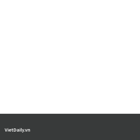
VietDaily.vn