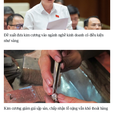
Đề xuất đưa kim cương vào ngành nghề kinh doanh có điều kiện
như vàng
Kim cương giảm giá sập sàn, chấp nhận lỗ nặng vẫn khó thoát hàng