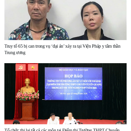
Truy tố 65 bị can trong vụ ‘đại án’ xảy ra tại Viện Pháp y tâm thần
Trung ương
Tổ chức thi lại tất cả các môn tại Điểm thi Trường THPT Chuyên