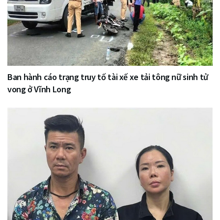
Ban hành cáo trạng truy tố tài xế xe tải tông nữ sinh tử
vong ở Vĩnh Long