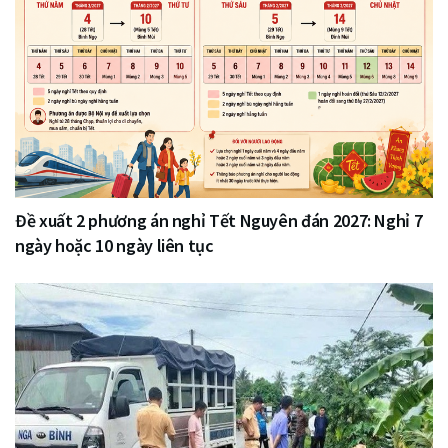
Đề xuất 2 phương án nghỉ Tết Nguyên đán 2027: Nghỉ 7
ngày hoặc 10 ngày liên tục