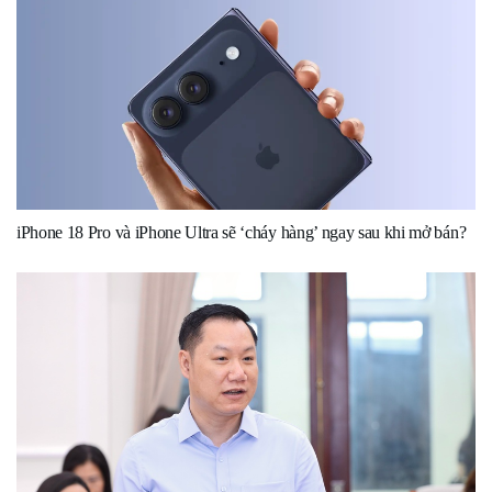
iPhone 18 Pro và iPhone Ultra sẽ ‘cháy hàng’ ngay sau khi mở bán?