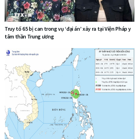
Truy tố 65 bị can trong vụ ‘đại án’ xảy ra tại Viện Pháp y
tâm thần Trung ương