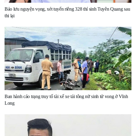
Bảo lưu nguyện vọng, xét tuyển riêng 328 thí sinh Tuyên Quang sau
thi lại
Ban hành cáo trạng truy tố tài xế xe tải tông nữ sinh tử vong ở Vĩnh
Long