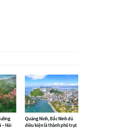
đường
Quảng Ninh, Bắc Ninh đủ
i – Hải
điều kiện là thành phố trực