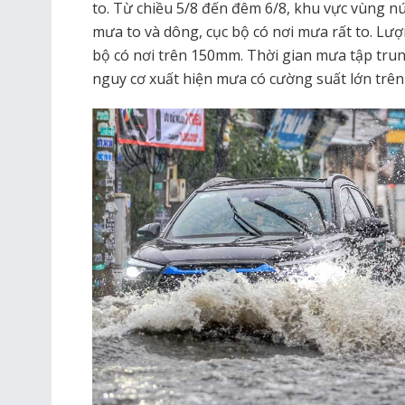
to. Từ chiều 5/8 đến đêm 6/8, khu vực vùng n
mưa to và dông, cục bộ có nơi mưa rất to. L
bộ có nơi trên 150mm. Thời gian mưa tập trun
nguy cơ xuất hiện mưa có cường suất lớn trên