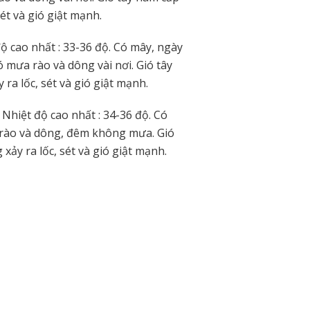
ét và gió giật mạnh.
ộ cao nhất : 33-36 độ. Có mây, ngày
ó mưa rào và dông vài nơi. Gió tây
a lốc, sét và gió giật mạnh.
 Nhiệt độ cao nhất : 34-36 độ. Có
a rào và dông, đêm không mưa. Gió
ảy ra lốc, sét và gió giật mạnh.