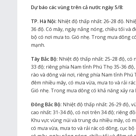
Dự báo các vùng trên cả nước ngày 5/8:
TP. Hà Nội:
Nhiệt độ thấp nhất: 26-28 độ. Nhiệ
36 độ. Có mây, ngày nắng nóng, chiều tối và đ
bộ có nơi mưa to. Gió nhẹ. Trong mưa dông có 
mạnh.
Tây Bắc Bộ:
Nhiệt độ thấp nhất: 25-28 độ, có n
33 độ; riêng phía Nam tỉnh Phú Thọ 35-36 độ, 
rào và dông vài nơi, riêng phía Nam tỉnh Phú 
đêm nhiều mây, có mưa vừa, mưa to và rải rác 
Gió nhẹ. Trong mưa dông có khả năng xảy ra lố
Đông Bắc Bộ:
Nhiệt độ thấp nhất: 26-29 độ, vù
cao nhất: 31-34 độ, có nơi trên 34 độ; riêng đ
Khu vực vùng núi và trung du nhiều mây, có m
có mưa vừa, mưa to và rải rác có dông, cục bộ 
có mây, ngày nắng nóng, chiều tối và đêm có 