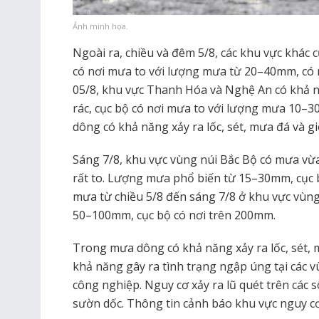
Ảnh minh họa.
Ngoài ra, chiều và đêm 5/8, các khu vực khác
có nơi mưa to với lượng mưa từ 20–40mm, có 
05/8, khu vực Thanh Hóa và Nghệ An có khả n
rác, cục bộ có nơi mưa to với lượng mưa 10–
dông có khả năng xảy ra lốc, sét, mưa đá và g
Sáng 7/8, khu vực vùng núi Bắc Bộ có mưa vừa
rất to. Lượng mưa phổ biến từ 15–30mm, cục 
mưa từ chiều 5/8 đến sáng 7/8 ở khu vực vùng
50–100mm, cục bộ có nơi trên 200mm.
Trong mưa dông có khả năng xảy ra lốc, sét, 
khả năng gây ra tình trạng ngập úng tại các v
công nghiệp. Nguy cơ xảy ra lũ quét trên các s
sườn dốc. Thông tin cảnh báo khu vực nguy cơ l