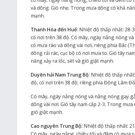
và dông. Gió nhẹ. Trong mưa dông có khả năng 
mạnh.
Thanh Hóa đến Huế:
Nhiệt độ thấp nhất: 28-31
có nơi trên 38 độ. Có mây, ngày nắng nóng và
có mưa rào và dông vài nơi, riêng phía Bắc 
dông rải rác, cục bộ có nơi mưa to. Gió tây n
năng xảy ra lốc, sét và gió giật mạnh.
Duyên hải Nam Trung Bộ:
Nhiệt độ thấp nhất:
độ, có nơi trên 38 độ; riêng phía Đông Lâm Đồ
Có mây, ngày nắng nóng và nắng nóng gay gắt
dông vài nơi. Gió tây nam cấp 2-3. Trong mưa 
gió giật mạnh.
Cao nguyên Trung Bộ:
Nhiệt độ thấp nhất: 21-
Có mây, ngày nắng, chiều tối và đêm có mưa rà