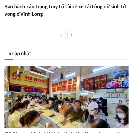
Ban hành cáo trạng truy tố tài xế xe tải tông nữ sinh tử
vong ở Vĩnh Long
Tin cập nhật