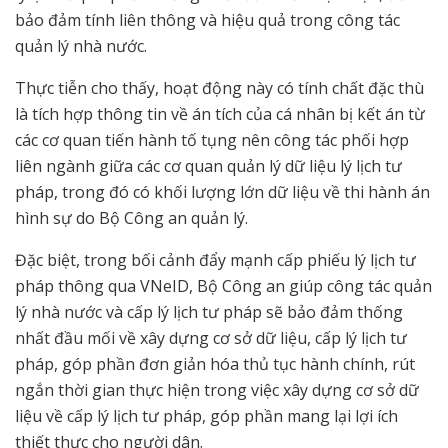
bảo đảm tính liên thông và hiệu quả trong công tác
quản lý nhà nước.
Thực tiễn cho thấy, hoạt động này có tính chất đặc thù
là tích hợp thông tin về án tích của cá nhân bị kết án từ
các cơ quan tiến hành tố tụng nên công tác phối hợp
liên ngành giữa các cơ quan quản lý dữ liệu lý lịch tư
pháp, trong đó có khối lượng lớn dữ liệu về thi hành án
hình sự do Bộ Công an quản lý.
Đặc biệt, trong bối cảnh đẩy mạnh cấp phiếu lý lịch tư
pháp thông qua VNeID, Bộ Công an giúp công tác quản
lý nhà nước và cấp lý lịch tư pháp sẽ bảo đảm thống
nhất đầu mối về xây dựng cơ sở dữ liệu, cấp lý lịch tư
pháp, góp phần đơn giản hóa thủ tục hành chính, rút
ngắn thời gian thực hiện trong việc xây dựng cơ sở dữ
liệu về cấp lý lịch tư pháp, góp phần mang lại lợi ích
thiết thực cho người dân.