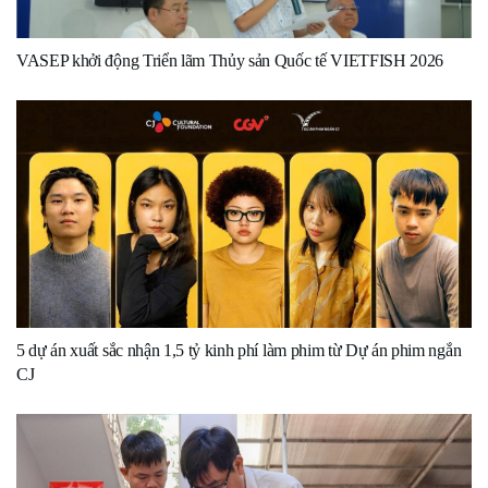
VASEP khởi động Triển lãm Thủy sản Quốc tế VIETFISH 2026
5 dự án xuất sắc nhận 1,5 tỷ kinh phí làm phim từ Dự án phim ngắn
CJ