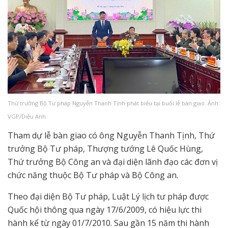
Thứ trưởng Bộ Tư pháp Nguyễn Thanh Tịnh phát biểu tại buổi lễ bàn giao. Ảnh:
VGP/Diệu Anh
Tham dự lễ bàn giao có ông Nguyễn Thanh Tịnh, Thứ
trưởng Bộ Tư pháp, Thượng tướng Lê Quốc Hùng,
Thứ trưởng Bộ Công an và đại diện lãnh đạo các đơn vị
chức năng thuộc Bộ Tư pháp và Bộ Công an.
Theo đại diện Bộ Tư pháp, Luật Lý lịch tư pháp được
Quốc hội thông qua ngày 17/6/2009, có hiệu lực thi
hành kể từ ngày 01/7/2010. Sau gần 15 năm thi hành