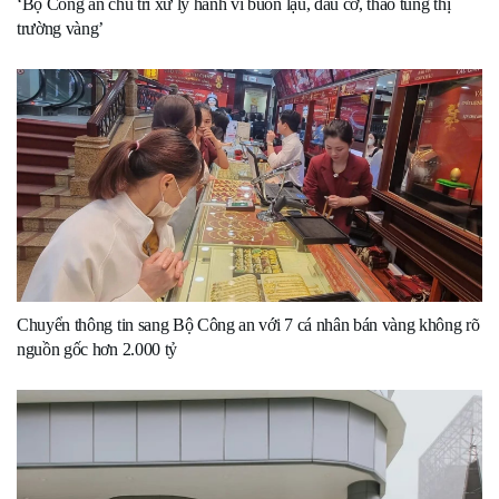
‘Bộ Công an chủ trì xử lý hành vi buôn lậu, đầu cơ, thao túng thị
trường vàng’
Chuyển thông tin sang Bộ Công an với 7 cá nhân bán vàng không rõ
nguồn gốc hơn 2.000 tỷ