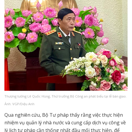
Thượng tướng Lê Quốc Hùng, Thứ trưởng Bộ Công an phát biểu tại lễ bàn giao.
Ảnh: VGP/Diệu Anh
Qua nghiên cứu, Bộ Tư pháp thấy rằng việc thực hiện
nhiệm vụ quản lý nhà nước và cung cấp dịch vụ công về
lý lịch tư pháp cần thống nhất đầu mối thực hiện, để