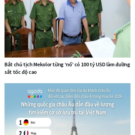
Bắt chủ tịch Mekolor từng ‘nổ’ có 100 tỷ USD làm đường
sắt tốc độ cao