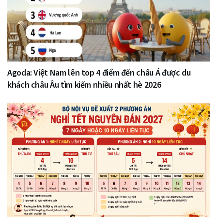
Agoda: Việt Nam lên top 4 điểm đến châu Á được du
khách châu Âu tìm kiếm nhiều nhất hè 2026