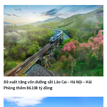
Đề xuất tăng vốn đường sắt Lào Cai – Hà Nội – Hải
Phòng thêm 86.108 tỷ đồng