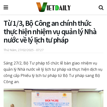
Từ 1/3, Bộ Công an chính thức
thực hiện nhiệm vụ quản lý Nhà
nước về lý lịch tư pháp
Thứ Năm, 27/02/2025 - 07:27
Sáng 27/2, Bộ Tư pháp tổ chức lễ bàn giao nhiệm vụ
quản lý Nhà nước về lý lịch tư pháp và thực hiện dịch vụ
công cấp Phiếu lý lịch tư pháp từ Bộ Tư pháp sang Bộ
Công an.