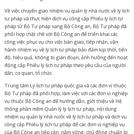
Về việc chuyển giao nhiệm vụ quản lý nhà nước về lý lịch
tư pháp và thực hiện dịch vụ công cấp Phiếu lý lịch tư
pháp từ Bộ Tư pháp sang Bộ Công an, Bộ Tư pháp đã
phối hợp chặt chẽ với Bộ Công an để triển khai các
công việc phục vụ cho việc bàn giao, tiếp nhận, vận
hành nhiệm vụ về lý lịch tư pháp bảo đảm kịp thời, tiến
độ, hiệu quả, không bị gián đoạn, ảnh hưởng đến hoạt
động cấp Phiếu lý lịch tư pháp theo yêu cầu của người
dân, cơ quan, tổ chức.
Trung tâm Lý lịch tư pháp quốc gia và các đơn vị thuộc
Bộ Tư pháp đã phối hợp, làm việc với các đơn vị nghiệp
vụ thuộc Bộ Công an để hướng dẫn, giới thiệu về Hệ
thống phần mềm Quản lý lý lịch tư pháp, nội dung
nhiệm vụ quản lý nhà nước về lý lịch tư pháp và dịch vụ
công cấp Phiếu lý lịch tư pháp để các đơn vị nghiệp vụ
của Bộ Công an tiếp cận, nắm vững, chủ động chuẩn bị