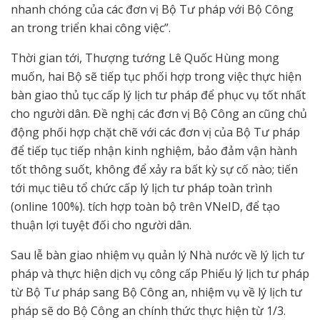
nhanh chóng của các đơn vị Bộ Tư pháp với Bộ Công
an trong triển khai công việc”.
Thời gian tới, Thượng tướng Lê Quốc Hùng mong
muốn, hai Bộ sẽ tiếp tục phối hợp trong việc thực hiện
bàn giao thủ tục cấp lý lịch tư pháp để phục vụ tốt nhất
cho người dân. Đề nghị các đơn vị Bộ Công an cũng chủ
động phối hợp chặt chẽ với các đơn vị của Bộ Tư pháp
để tiếp tục tiếp nhận kinh nghiệm, bảo đảm vận hành
tốt thông suốt, không để xảy ra bất kỳ sự cố nào; tiến
tới mục tiêu tổ chức cấp lý lịch tư pháp toàn trình
(online 100%). tích hợp toàn bộ trên VNeID, để tạo
thuận lợi tuyệt đối cho người dân.
Sau lễ bàn giao nhiệm vụ quản lý Nhà nước về lý lịch tư
pháp và thực hiện dịch vụ công cấp Phiếu lý lịch tư pháp
từ Bộ Tư pháp sang Bộ Công an, nhiệm vụ về lý lịch tư
pháp sẽ do Bộ Công an chính thức thực hiện từ 1/3.