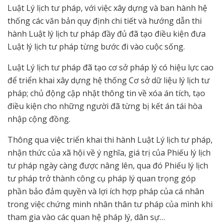
Luật Lý lịch tư pháp, với việc xây dựng và ban hành hệ
thống các văn bản quy định chi tiết và hướng dẫn thi
hành Luật lý lịch tư pháp đầy đủ đã tạo điều kiện đưa
Luật lý lịch tư pháp từng bước đi vào cuộc sống.
Luật Lý lịch tư pháp đã tạo cơ sở pháp lý có hiệu lực cao
để triển khai xây dựng hệ thống Cơ sở dữ liệu lý lịch tư
pháp; chủ động cập nhật thông tin về xóa án tích, tạo
điều kiện cho những người đã từng bị kết án tái hòa
nhập cộng đồng.
Thông qua việc triển khai thi hành Luật Lý lịch tư pháp,
nhận thức của xã hội về ý nghĩa, giá trị của Phiếu lý lịch
tư pháp ngày càng được nâng lên, qua đó Phiếu lý lịch
tư pháp trở thành công cụ pháp lý quan trọng góp
phần bảo đảm quyền và lợi ích hợp pháp của cá nhân
trong việc chứng minh nhân thân tư pháp của mình khi
tham gia vào các quan hệ pháp lý, dân sự…