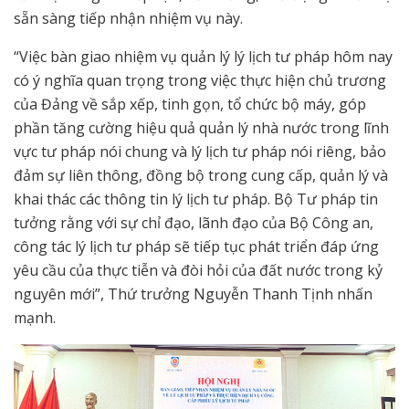
sẵn sàng tiếp nhận nhiệm vụ này.
“Việc bàn giao nhiệm vụ quản lý lý lịch tư pháp hôm nay
có ý nghĩa quan trọng trong việc thực hiện chủ trương
của Đảng về sắp xếp, tinh gọn, tổ chức bộ máy, góp
phần tăng cường hiệu quả quản lý nhà nước trong lĩnh
vực tư pháp nói chung và lý lịch tư pháp nói riêng, bảo
đảm sự liên thông, đồng bộ trong cung cấp, quản lý và
khai thác các thông tin lý lịch tư pháp. Bộ Tư pháp tin
tưởng rằng với sự chỉ đạo, lãnh đạo của Bộ Công an,
công tác lý lịch tư pháp sẽ tiếp tục phát triển đáp ứng
yêu cầu của thực tiễn và đòi hỏi của đất nước trong kỷ
nguyên mới”, Thứ trưởng Nguyễn Thanh Tịnh nhấn
mạnh.