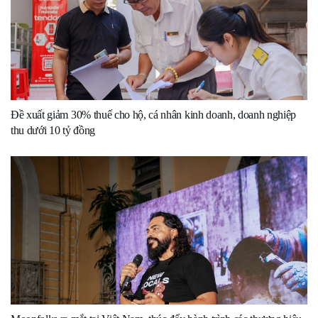
Đề xuất giảm 30% thuế cho hộ, cá nhân kinh doanh, doanh nghiệp
thu dưới 10 tỷ đồng