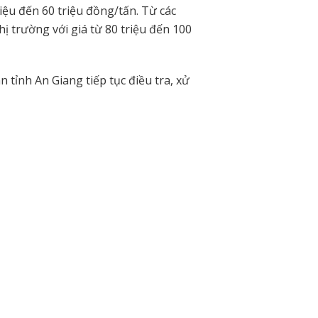
riệu đến 60 triệu đồng/tấn. Từ các
thị trường với giá từ 80 triệu đến 100
tỉnh An Giang tiếp tục điều tra, xử