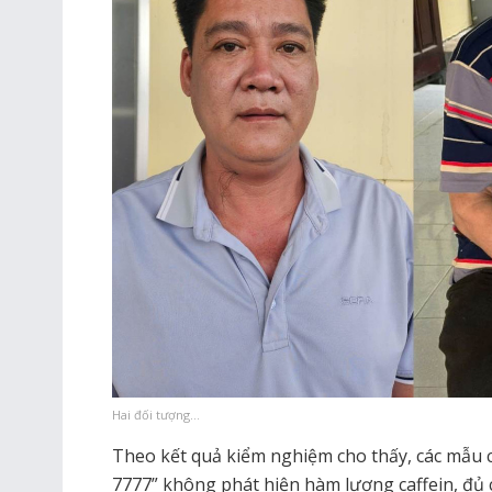
Hai đối tượng…
Theo kết quả kiểm nghiệm cho thấy, các mẫu
7777” không phát hiện hàm lượng caffein, đủ c