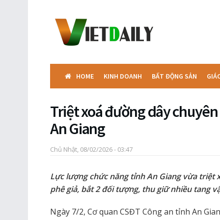
HOME
KINH DOANH
BẤT ĐỘNG SẢN
GIÁ
Triệt xoá đường dây chuyên 
An Giang
Chủ Nhật, 08/02/2026 - 03:47
Lực lượng chức năng tỉnh An Giang vừa triệt
phê giả, bắt 2 đối tượng, thu giữ nhiều tang vậ
Ngày 7/2, Cơ quan CSĐT Công an tỉnh An Gian