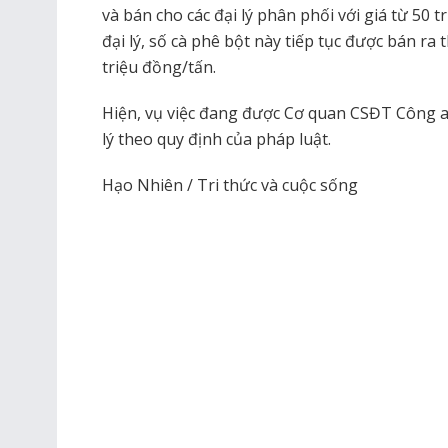
và bán cho các đại lý phân phối với giá từ 50 t
đại lý, số cà phê bột này tiếp tục được bán ra 
triệu đồng/tấn.
Hiện, vụ việc đang được Cơ quan CSĐT Công an 
lý theo quy định của pháp luật.
Hạo Nhiên / Tri thức và cuộc sống