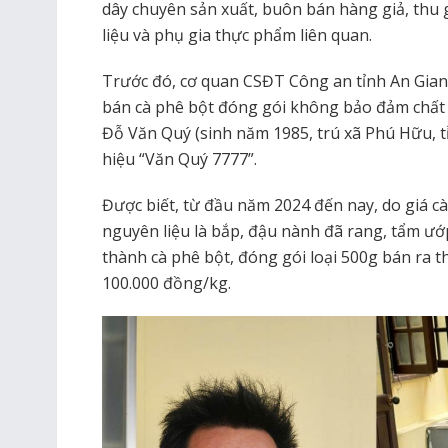
dây chuyên sản xuất, buôn bán hàng giả, thu 
liệu và phụ gia thực phẩm liên quan.‎
Trước đó, cơ quan CSĐT Công an tỉnh An Gian
bán cà phê bột đóng gói không bảo đảm chất l
Đỗ Văn Quý (sinh năm 1985, trú xã Phú Hữu, 
hiệu “Văn Quý 7777”.
Được biết, từ đầu năm 2024 đến nay, do giá c
nguyên liệu là bắp, đậu nành đã rang, tẩm ướ
thành cà phê bột, đóng gói loại 500g bán ra t
100.000 đồng/kg.