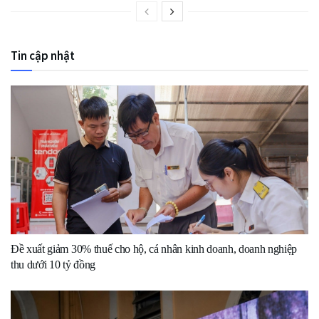
Tin cập nhật
Đề xuất giảm 30% thuế cho hộ, cá nhân kinh doanh, doanh nghiệp
thu dưới 10 tỷ đồng