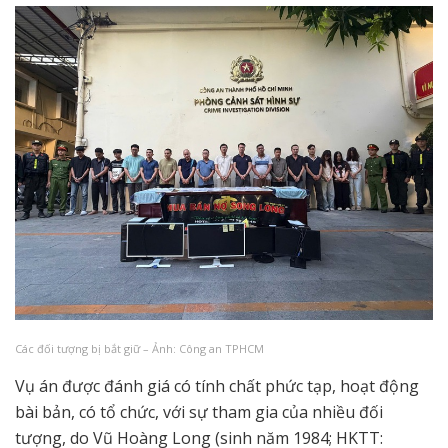
Các đối tượng bị bắt giữ – Ảnh: Công an TPHCM
Vụ án được đánh giá có tính chất phức tạp, hoạt động
bài bản, có tổ chức, với sự tham gia của nhiều đối
tượng, do Vũ Hoàng Long (sinh năm 1984; HKTT: