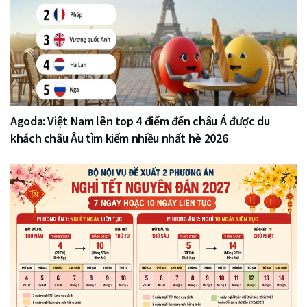
Agoda: Việt Nam lên top 4 điểm đến châu Á được du
khách châu Âu tìm kiếm nhiều nhất hè 2026