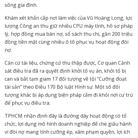
sống gia đình.
Khám xét khẩn cấp nơi làm việc của Vũ Hoàng Long, lực
lượng Công an thu giữ nhiều CPU máy tính, hồ sơ pháp
lý, hợp đồng mua bán nợ, sổ sách thu chi, gần 200 triệu
đồng tiền mặt cùng nhiều ô tô phục vụ hoạt động đòi
nợ.
Căn cứ tài liệu, chứng cứ thu thập được, Cơ quan Cảnh
sát điều tra đã ra quyết định khởi tố vụ án, khởi tố bị
can và bắt tạm giam 17 đối tượng về tội “Cưỡng đoạt
tài sản” theo Điều 170 Bộ luật Hình sự. Một số đối
tượng khác bị áp dụng biện pháp cấm đi khỏi nơi cư trú
để phục vụ điều tra.
TPHCM nhận định đây là đường dây hoạt động có tổ
chức, lợi dụng mô hình doanh nghiệp để che giấu hành
vi đòi nợ mang tính cưỡng ép, xâm phạm quyền, lợi ích