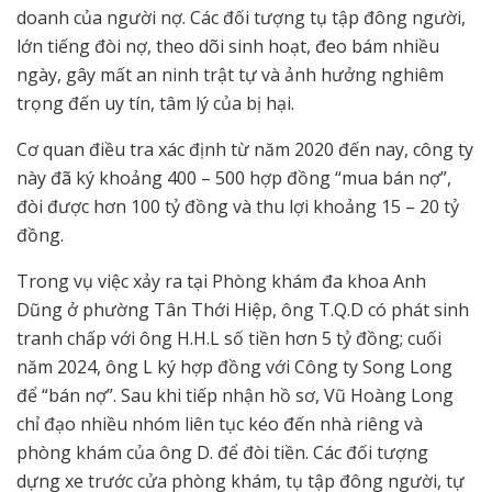
doanh của người nợ. Các đối tượng tụ tập đông người,
lớn tiếng đòi nợ, theo dõi sinh hoạt, đeo bám nhiều
ngày, gây mất an ninh trật tự và ảnh hưởng nghiêm
trọng đến uy tín, tâm lý của bị hại.
Cơ quan điều tra xác định từ năm 2020 đến nay, công ty
này đã ký khoảng 400 – 500 hợp đồng “mua bán nợ”,
đòi được hơn 100 tỷ đồng và thu lợi khoảng 15 – 20 tỷ
đồng.
Trong vụ việc xảy ra tại Phòng khám đa khoa Anh
Dũng ở phường Tân Thới Hiệp, ông T.Q.D có phát sinh
tranh chấp với ông H.H.L số tiền hơn 5 tỷ đồng; cuối
năm 2024, ông L ký hợp đồng với Công ty Song Long
để “bán nợ”. Sau khi tiếp nhận hồ sơ, Vũ Hoàng Long
chỉ đạo nhiều nhóm liên tục kéo đến nhà riêng và
phòng khám của ông D. để đòi tiền. Các đối tượng
dựng xe trước cửa phòng khám, tụ tập đông người, tự