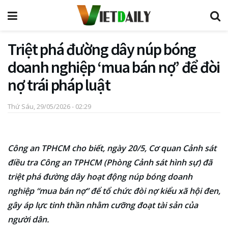
Triệt phá đường dây núp bóng
doanh nghiệp ‘mua bán nợ’ để đòi
nợ trái pháp luật
Thứ Sáu, 29/05/2026 - 02:29
Công an TPHCM cho biết, ngày 20/5, Cơ quan Cảnh sát
điều tra Công an TPHCM (Phòng Cảnh sát hình sự) đã
triệt phá đường dây hoạt động núp bóng doanh
nghiệp “mua bán nợ” để tổ chức đòi nợ kiểu xã hội đen,
gây áp lực tinh thần nhằm cưỡng đoạt tài sản của
người dân.