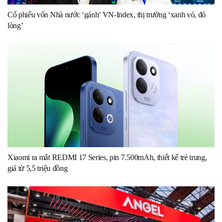
Cổ phiếu vốn Nhà nước ‘gánh’ VN-Index, thị trường ‘xanh vỏ, đỏ
lòng’
Xiaomi ra mắt REDMI 17 Series, pin 7.500mAh, thiết kế trẻ trung,
giá từ 5,5 triệu đồng