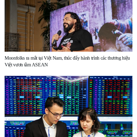
Moonfolks ra mắt tại Việt Nam, thúc đẩy hành trình các thương hiệu
Việt vươn tầm ASEAN