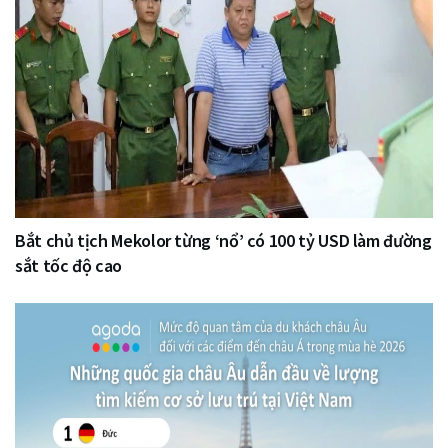
Bắt chủ tịch Mekolor từng ‘nổ’ có 100 tỷ USD làm đường
sắt tốc độ cao