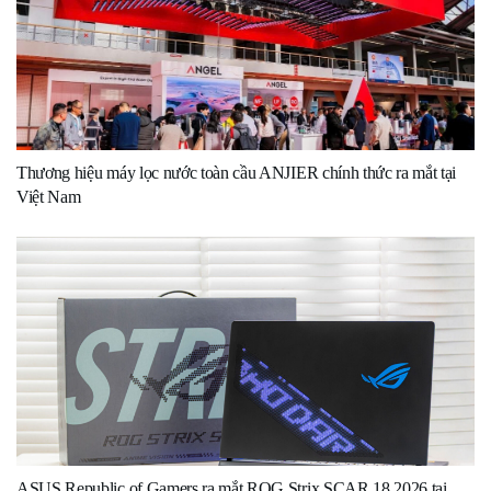
Thương hiệu máy lọc nước toàn cầu ANJIER chính thức ra mắt tại
Việt Nam
ASUS Republic of Gamers ra mắt ROG Strix SCAR 18 2026 tại