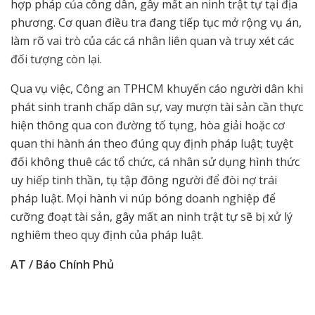
hợp pháp của công dân, gây mất an ninh trật tự tại địa
phương. Cơ quan điều tra đang tiếp tục mở rộng vụ án,
làm rõ vai trò của các cá nhân liên quan và truy xét các
đối tượng còn lại.
Qua vụ việc, Công an TPHCM khuyến cáo người dân khi
phát sinh tranh chấp dân sự, vay mượn tài sản cần thực
hiện thông qua con đường tố tụng, hòa giải hoặc cơ
quan thi hành án theo đúng quy định pháp luật; tuyệt
đối không thuê các tổ chức, cá nhân sử dụng hình thức
uy hiếp tinh thần, tụ tập đông người để đòi nợ trái
pháp luật. Mọi hành vi núp bóng doanh nghiệp để
cưỡng đoạt tài sản, gây mất an ninh trật tự sẽ bị xử lý
nghiêm theo quy định của pháp luật.
AT / Báo Chính Phủ