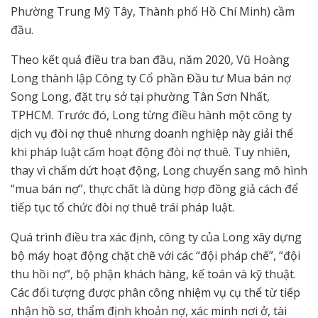
Phường Trung Mỹ Tây, Thành phố Hồ Chí Minh) cầm
đầu.
Theo kết quả điều tra ban đầu, năm 2020, Vũ Hoàng
Long thành lập Công ty Cổ phần Đầu tư Mua bán nợ
Song Long, đặt trụ sở tại phường Tân Sơn Nhất,
TPHCM. Trước đó, Long từng điều hành một công ty
dịch vụ đòi nợ thuê nhưng doanh nghiệp này giải thể
khi pháp luật cấm hoạt động đòi nợ thuê. Tuy nhiên,
thay vì chấm dứt hoạt động, Long chuyển sang mô hình
“mua bán nợ”, thực chất là dùng hợp đồng giả cách để
tiếp tục tổ chức đòi nợ thuê trái pháp luật.
Quá trình điều tra xác định, công ty của Long xây dựng
bộ máy hoạt động chặt chẽ với các “đội pháp chế”, “đội
thu hồi nợ”, bộ phận khách hàng, kế toán và kỹ thuật.
Các đối tượng được phân công nhiệm vụ cụ thể từ tiếp
nhận hồ sơ, thẩm định khoản nợ, xác minh nơi ở, tài