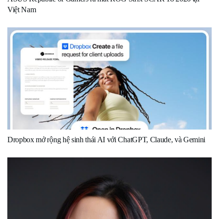
Việt Nam
Dropbox mở rộng hệ sinh thái AI với ChatGPT, Claude, và Gemini