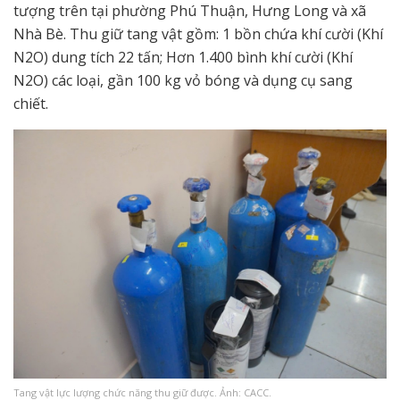
tượng trên tại phường Phú Thuận, Hưng Long và xã
Nhà Bè. Thu giữ tang vật gồm: 1 bồn chứa khí cười (Khí
N2O) dung tích 22 tấn; Hơn 1.400 bình khí cười (Khí
N2O) các loại, gần 100 kg vỏ bóng và dụng cụ sang
chiết.
Tang vật lực lượng chức năng thu giữ được. Ảnh: CACC.