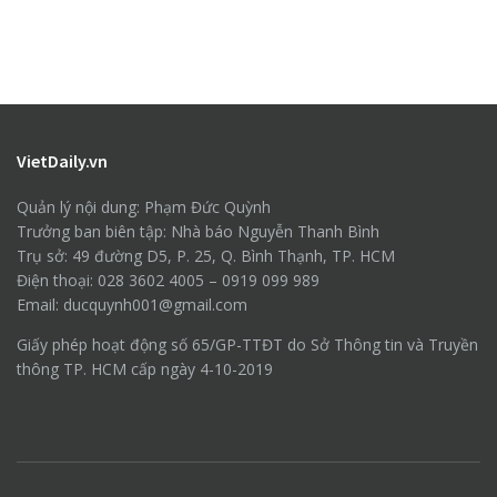
VietDaily.vn
Quản lý nội dung: Phạm Đức Quỳnh
Trưởng ban biên tập: Nhà báo Nguyễn Thanh Bình
Trụ sở: 49 đường D5, P. 25, Q. Bình Thạnh, TP. HCM
Điện thoại: 028 3602 4005 – 0919 099 989
Email: ducquynh001@gmail.com
Giấy phép hoạt động số 65/GP-TTĐT do Sở Thông tin và Truyền
thông TP. HCM cấp ngày 4-10-2019