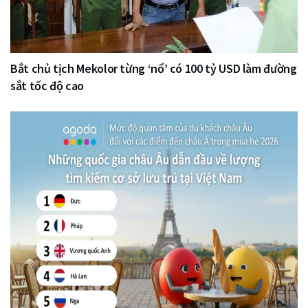
Bắt chủ tịch Mekolor từng ‘nổ’ có 100 tỷ USD làm đường
sắt tốc độ cao