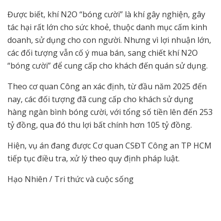
Được biết, khí N2O “bóng cười” là khí gây nghiện, gây
tác hại rất lớn cho sức khoẻ, thuộc danh mục cấm kinh
doanh, sử dụng cho con người. Nhưng vì lợi nhuận lớn,
các đối tượng vẫn cố ý mua bán, sang chiết khí N2O
“bóng cười” để cung cấp cho khách đến quán sử dụng.
Theo cơ quan Công an xác định, từ đầu năm 2025 đến
nay, các đối tượng đã cung cấp cho khách sử dụng
hàng ngàn bình bóng cười, với tổng số tiền lên đến 253
tỷ đồng, qua đó thu lợi bất chính hơn 105 tỷ đồng.
Hiện, vụ án đang được Cơ quan CSĐT Công an TP HCM
tiếp tục điều tra, xử lý theo quy định pháp luật.
Hạo Nhiên / Tri thức và cuộc sống