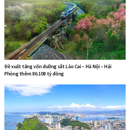
Đề xuất tăng vốn đường sắt Lào Cai – Hà Nội – Hải
Phòng thêm 86.108 tỷ đồng