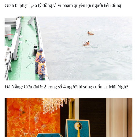
Grab bị phạt 1,36 tỷ đồng vì vi phạm quyền lợi người tiêu dùng
Đà Nẵng: Cứu được 2 trong số 4 người bị sóng cuốn tại Mũi Nghê