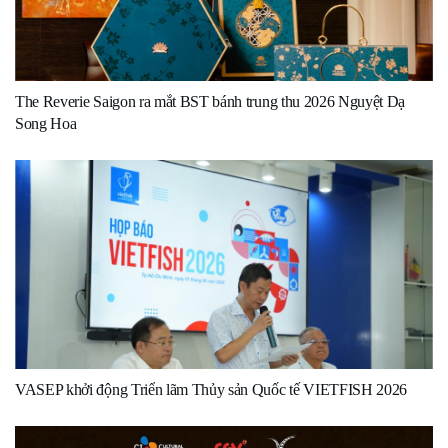
The Reverie Saigon ra mắt BST bánh trung thu 2026 Nguyệt Dạ
Song Hoa
VASEP khởi động Triển lãm Thủy sản Quốc tế VIETFISH 2026