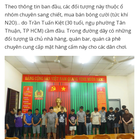
Theo thông tin ban đầu, các đối tượng này thuộc ổ
nhóm chuyên sang chiết, mua bán bóng cười (tức khí
N2O)… do Trần Tuấn Kiệt (30 tuổi, ngụ phường Tân
Thuận, TP HCM) cầm đầu. Trong đường dây có những
đối tượng là chủ nhà hàng, quán bar, quán cà phê
chuyên cung cấp mặt hàng cấm này cho các dân chơi.