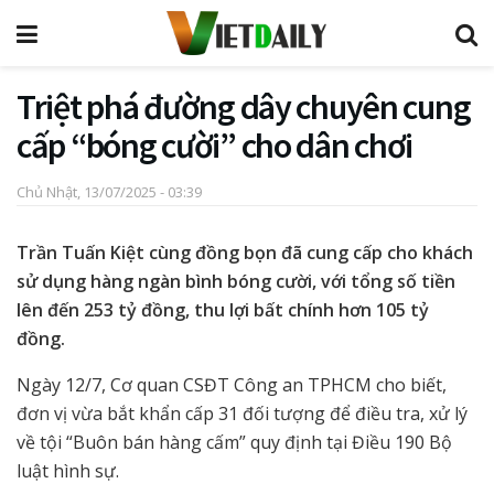
Triệt phá đường dây chuyên cung
cấp “bóng cười” cho dân chơi
Chủ Nhật, 13/07/2025 - 03:39
Trần Tuấn Kiệt cùng đồng bọn đã cung cấp cho khách
sử dụng hàng ngàn bình bóng cười, với tổng số tiền
lên đến 253 tỷ đồng, thu lợi bất chính hơn 105 tỷ
đồng.
Ngày 12/7, Cơ quan CSĐT Công an TPHCM cho biết,
đơn vị vừa bắt khẩn cấp 31 đối tượng để điều tra, xử lý
về tội “Buôn bán hàng cấm” quy định tại Điều 190 Bộ
luật hình sự.