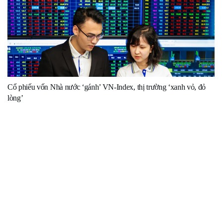
Cổ phiếu vốn Nhà nước ‘gánh’ VN-Index, thị trường ‘xanh vỏ, đỏ
lòng’