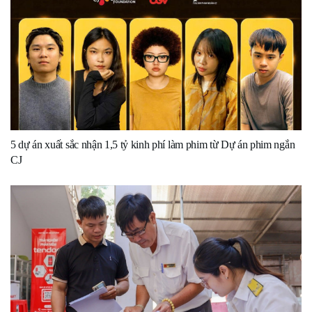
5 dự án xuất sắc nhận 1,5 tỷ kinh phí làm phim từ Dự án phim ngắn
CJ