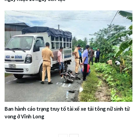
Ban hành cáo trạng truy tố tài xế xe tải tông nữ sinh tử
vong ở Vĩnh Long