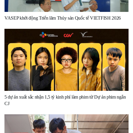
VASEP khởi động Triển lãm Thủy sản Quốc tế VIETFISH 2026
5 dự án xuất sắc nhận 1,5 tỷ kinh phí làm phim từ Dự án phim ngắn
CJ