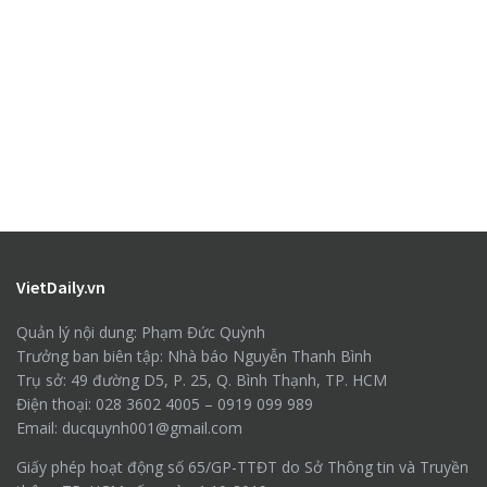
VietDaily.vn
Quản lý nội dung: Phạm Đức Quỳnh
Trưởng ban biên tập: Nhà báo Nguyễn Thanh Bình
Trụ sở: 49 đường D5, P. 25, Q. Bình Thạnh, TP. HCM
Điện thoại: 028 3602 4005 – 0919 099 989
Email: ducquynh001@gmail.com
Giấy phép hoạt động số 65/GP-TTĐT do Sở Thông tin và Truyền