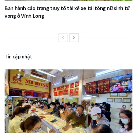
Ban hành cáo trạng truy tố tài xế xe tải tông nữ sinh tử
vong ở Vĩnh Long
Tin cập nhật