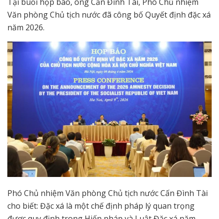
Tại buổi họp báo, ông Cấn Đình Tài, Phó Chủ nhiệm
Văn phòng Chủ tịch nước đã công bố Quyết định đặc xá
năm 2026.
Phó Chủ nhiệm Văn phòng Chủ tịch nước Cấn Đình Tài
cho biết: Đặc xá là một chế định pháp lý quan trọng
được quy định trong Hiến pháp và Luật Đặc xá năm