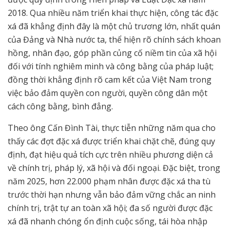
2018. Qua nhiều năm triển khai thực hiện, công tác đặc
xá đã khẳng định đây là một chủ trương lớn, nhất quán
của Đảng và Nhà nước ta, thể hiện rõ chính sách khoan
hồng, nhân đạo, góp phần củng cố niềm tin của xã hội
đối với tính nghiêm minh và công bằng của pháp luật;
đồng thời khẳng định rõ cam kết của Việt Nam trong
việc bảo đảm quyền con người, quyền công dân một
cách công bằng, bình đẳng.
Theo ông Cấn Đình Tài, thực tiễn những năm qua cho
thấy các đợt đặc xá được triển khai chặt chẽ, đúng quy
định, đạt hiệu quả tích cực trên nhiều phương diện cả
về chính trị, pháp lý, xã hội và đối ngoại. Đặc biệt, trong
năm 2025, hơn 22.000 phạm nhân được đặc xá tha tù
trước thời hạn nhưng vẫn bảo đảm vững chắc an ninh
chính trị, trật tự an toàn xã hội; đa số người được đặc
xá đã nhanh chóng ổn định cuộc sống, tái hòa nhập