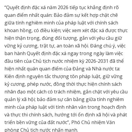
“Quyết định đặc xá năm 2026 tiếp tục khẳng định rõ
quan điểm nhất quán: Bảo đảm sự kết hợp chặt chẽ
giữa tính nghiêm minh của pháp luật với chính sách
khoan hồng, có điều kiện; việc xem xét đặc xá được thực
hiện thận trọng, đúng đối tượng, gắn với yêu cầu giữ
vững kỷ cương, trật tự, an toàn xã hội. Đáng chú ý, việc
ban hành Quyết định đặc xá ngay trong ngày làm việc
đầu tiên của Chủ tịch nước nhiệm kỳ 2026-2031 đã thể
hiện nhất quán quan điểm của Đảng và Nhà nước ta:
Kiên định nguyên tắc thượng tôn pháp luật, giữ vững
kỷ cương, phép nước, đồng thời thực hiện chính sách
nhân đạo một cách có trách nhiệm, gắn chặt với yêu cầu
quản lý xã hội; bảo đảm sự cân bằng giữa tính nghiêm
minh của pháp luật với tính nhân văn trong hoạch định
và thực thi chính sách, hướng tới ổn định xã hội và phát
triển bền vững của đất nước”, Phó Chủ nhiệm Văn
phòng Chủ tịch nước nhấn mạnh.