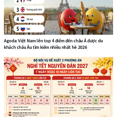
Agoda: Việt Nam lên top 4 điểm đến châu Á được du
khách châu Âu tìm kiếm nhiều nhất hè 2026