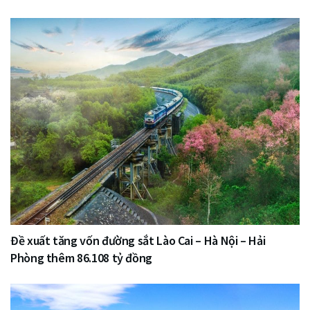
Đề xuất tăng vốn đường sắt Lào Cai – Hà Nội – Hải
Phòng thêm 86.108 tỷ đồng