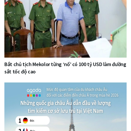
Bắt chủ tịch Mekolor từng ‘nổ’ có 100 tỷ USD làm đường
sắt tốc độ cao