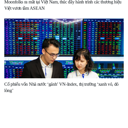
Moonfolks ra mắt tại Việt Nam, thúc đẩy hành trình các thương hiệu
Việt vươn tầm ASEAN
Cổ phiếu vốn Nhà nước ‘gánh’ VN-Index, thị trường ‘xanh vỏ, đỏ
lòng’