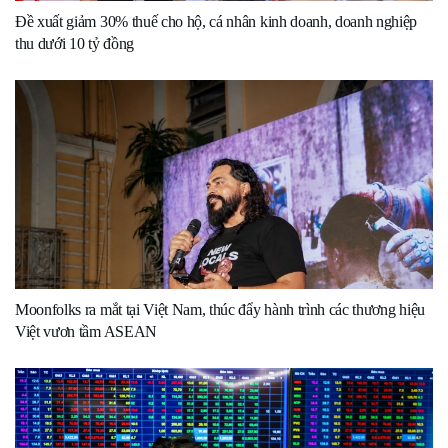
Đề xuất giảm 30% thuế cho hộ, cá nhân kinh doanh, doanh nghiệp
thu dưới 10 tỷ đồng
Moonfolks ra mắt tại Việt Nam, thúc đẩy hành trình các thương hiệu
Việt vươn tầm ASEAN