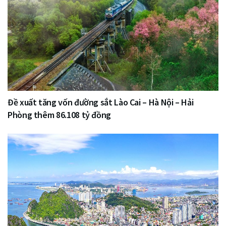
Đề xuất tăng vốn đường sắt Lào Cai – Hà Nội – Hải
Phòng thêm 86.108 tỷ đồng