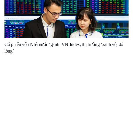
Cổ phiếu vốn Nhà nước ‘gánh’ VN-Index, thị trường ‘xanh vỏ, đỏ
lòng’