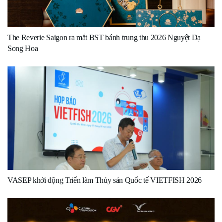
The Reverie Saigon ra mắt BST bánh trung thu 2026 Nguyệt Dạ
Song Hoa
VASEP khởi động Triển lãm Thủy sản Quốc tế VIETFISH 2026