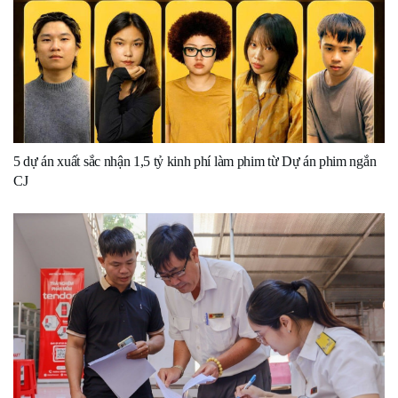
5 dự án xuất sắc nhận 1,5 tỷ kinh phí làm phim từ Dự án phim ngắn
CJ