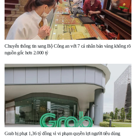
Chuyển thông tin sang Bộ Công an với 7 cá nhân bán vàng không rõ
nguồn gốc hơn 2.000 tỷ
Grab bị phạt 1,36 tỷ đồng vì vi phạm quyền lợi người tiêu dùng