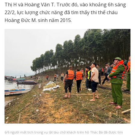
Thị H và Hoàng Văn T. Trước đó, vào khoảng 6h sáng
22/2, lực lượng chức năng đã tìm thấy thi thể cháu
Hoàng Đức M. sinh năm 2015.
6/6 người mất tích trong vụ lật tàu chở khách trên hồ Thác Bà đã được tìm