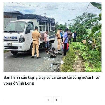
Ban hành cáo trạng truy tố tài xế xe tải tông nữ sinh tử
vong ở Vĩnh Long