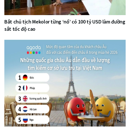
Bắt chủ tịch Mekolor từng ‘nổ’ có 100 tỷ USD làm đường
sắt tốc độ cao