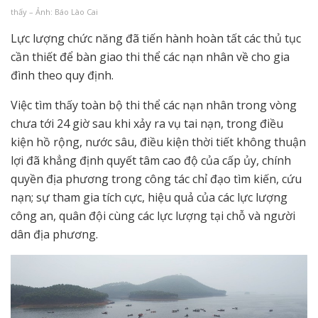
thấy – Ảnh: Báo Lào Cai
Lực lượng chức năng đã tiến hành hoàn tất các thủ tục
cần thiết để bàn giao thi thể các nạn nhân về cho gia
đình theo quy định.
Việc tìm thấy toàn bộ thi thể các nạn nhân trong vòng
chưa tới 24 giờ sau khi xảy ra vụ tai nạn, trong điều
kiện hồ rộng, nước sâu, điều kiện thời tiết không thuận
lợi đã khẳng định quyết tâm cao độ của cấp ủy, chính
quyền địa phương trong công tác chỉ đạo tìm kiến, cứu
nạn; sự tham gia tích cực, hiệu quả của các lực lượng
công an, quân đội cùng các lực lượng tại chỗ và người
dân địa phương.