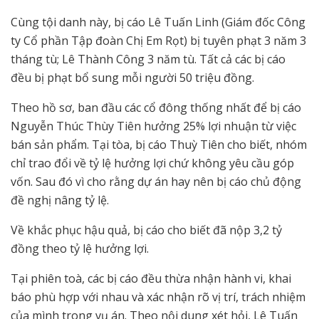
Cùng tội danh này, bị cáo Lê Tuấn Linh (Giám đốc Công
ty Cổ phần Tập đoàn Chị Em Rọt) bị tuyên phạt 3 năm 3
tháng tù; Lê Thành Công 3 năm tù. Tất cả các bị cáo
đều bị phạt bổ sung mỗi người 50 triệu đồng.
Theo hồ sơ, ban đầu các cổ đông thống nhất để bị cáo
Nguyễn Thúc Thùy Tiên hưởng 25% lợi nhuận từ việc
bán sản phẩm. Tại tòa, bị cáo Thuỳ Tiên cho biết, nhóm
chỉ trao đổi về tỷ lệ hưởng lợi chứ không yêu cầu góp
vốn. Sau đó vì cho rằng dự án hay nên bị cáo chủ động
đề nghị nâng tỷ lệ.
Về khắc phục hậu quả, bị cáo cho biết đã nộp 3,2 tỷ
đồng theo tỷ lệ hưởng lợi.
Tại phiên toà, các bị cáo đều thừa nhận hành vi, khai
báo phù hợp với nhau và xác nhận rõ vị trí, trách nhiệm
của mình trong vụ án. Theo nội dung xét hỏi, Lê Tuấn