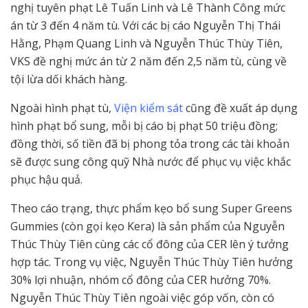
nghị tuyên phạt Lê Tuấn Linh và Lê Thành Công mức
án từ 3 đến 4 năm tù. Với các bị cáo Nguyễn Thị Thái
Hằng, Phạm Quang Linh và Nguyễn Thúc Thùy Tiên,
VKS đề nghị mức án từ 2 năm đến 2,5 năm tù, cùng về
tội lừa dối khách hàng.
Ngoài hình phạt tù,
Viện kiểm sát
cũng đề xuất áp dụng
hình phạt bổ sung, mỗi bị cáo bị phạt 50 triệu đồng;
đồng thời, số tiền đã bị phong tỏa trong các tài khoản
sẽ được sung công quỹ Nhà nước để phục vụ việc khắc
phục hậu quả.
Theo cáo trạng, thực phẩm kẹo bổ sung Super Greens
Gummies (còn gọi kẹo Kera) là sản phẩm của Nguyễn
Thúc Thùy Tiên cùng các cổ đông của CER lên ý tưởng
hợp tác. Trong vụ việc, Nguyễn Thúc Thùy Tiên hưởng
30% lợi nhuận, nhóm cổ đông của CER hưởng 70%.
Nguyễn Thúc Thùy Tiên ngoài việc góp vốn, còn có