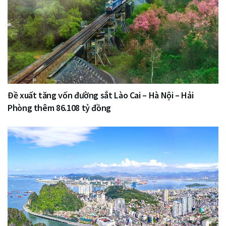
Đề xuất tăng vốn đường sắt Lào Cai – Hà Nội – Hải
Phòng thêm 86.108 tỷ đồng