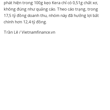
phát hiện trong 100g kẹo Kera chỉ có 0,51g chất xơ,
không đúng như quảng cáo. Theo cáo trạng, trong
17,5 tỷ đồng doanh thu, nhóm này đã hưởng lợi bất
chính hơn 12,4 tỷ đồng.
Trần Lê / Vietnamfinance.vn