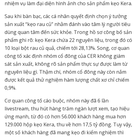
nhiệm vụ làm đại diện hình ảnh cho sản phẩm kẹo Kera.
Sau khi bàn bạc, các cá nhân quyết định chọn ý tưởng
sản xuất “kẹo rau củ” nhằm đánh vào tâm lý người tiêu
dùng quan tâm đến sức khỏe. Trong hồ sơ công bố sản
phẩm ghi rõ: kẹo Kera chứa 22 nguyên liệu, trong đó có
10 loại bột rau củ quả, chiếm tới 28,13%. Song, cơ quan
công tố xác định nhóm cổ đông của CER không giám
sát sản xuất, không rõ sản phẩm thực sự được làm từ
nguyên liệu gì. Thậm chí, nhóm cổ đông này còn nắm
được kết quả thử nghiệm hàm lượng chất xơ chỉ chiếm
0,9%.
Cơ quan công tố cáo buộc, nhóm này đã 6 lần
livestream, thu hút hàng trăm ngàn lượt xem, tạo hiệu
ứng mạnh, từ đó có hơn 56.000 khách hàng mua hơn
129.000 hộp kẹo Kera, thu về hơn 17,5 tỷ đồng. Tuy vậy,
một số khách hàng đã mang kẹo đi kiểm nghiệm thì