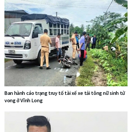
Ban hành cáo trạng truy tố tài xế xe tải tông nữ sinh tử
vong ở Vĩnh Long