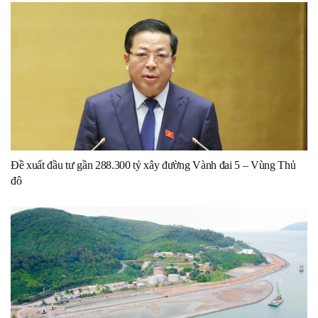
Đề xuất đầu tư gần 288.300 tỷ xây đường Vành đai 5 – Vùng Thủ
đô