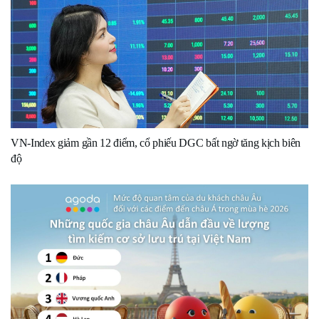
VN-Index giảm gần 12 điểm, cổ phiếu DGC bất ngờ tăng kịch biên
độ