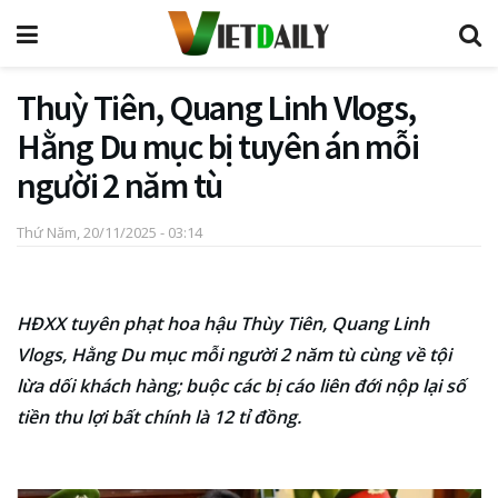
Thuỳ Tiên, Quang Linh Vlogs,
Hằng Du mục bị tuyên án mỗi
người 2 năm tù
Thứ Năm, 20/11/2025 - 03:14
HĐXX tuyên phạt hoa hậu Thùy Tiên, Quang Linh
Vlogs, Hằng Du mục mỗi người 2 năm tù cùng về tội
lừa dối khách hàng; buộc các bị cáo liên đới nộp lại số
tiền thu lợi bất chính là 12 tỉ đồng.