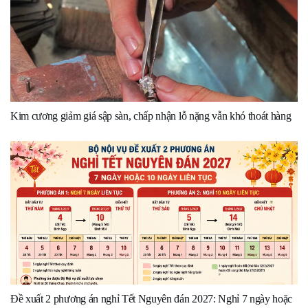
Kim cương giảm giá sập sàn, chấp nhận lỗ nặng vẫn khó thoát hàng
Đề xuất 2 phương án nghỉ Tết Nguyên đán 2027: Nghỉ 7 ngày hoặc