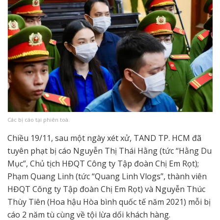
Các bị cáo tại phiên toà.
Chiều 19/11, sau một ngày xét xử, TAND TP. HCM đã
tuyên phạt bị cáo Nguyễn Thị Thái Hằng (tức “Hằng Du
Mục”, Chủ tịch HĐQT Công ty Tập đoàn Chị Em Rọt);
Phạm Quang Linh (tức “Quang Linh Vlogs”, thành viên
HĐQT Công ty Tập đoàn Chị Em Rọt) và Nguyễn Thúc
Thùy Tiên (Hoa hậu Hòa bình quốc tế năm 2021) mỗi bị
cáo 2 năm tù cùng về tội lừa dối khách hàng.