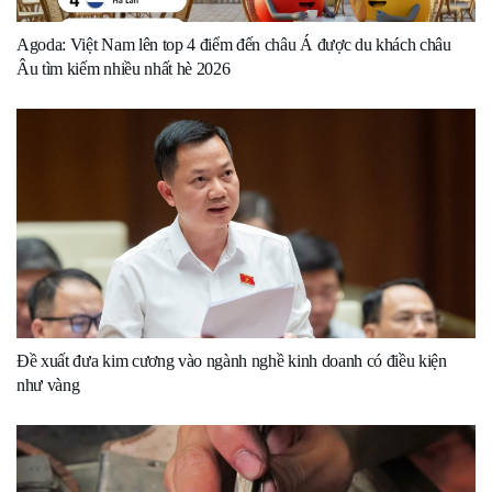
Agoda: Việt Nam lên top 4 điểm đến châu Á được du khách châu
Âu tìm kiếm nhiều nhất hè 2026
Đề xuất đưa kim cương vào ngành nghề kinh doanh có điều kiện
như vàng