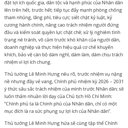
đặt lợi ích quốc gia, dân tộc và hạnh phúc của Nhân dân
lên trên hết, trước hết; tiếp tục đẩy mạnh phòng chống
tham nhũng, lãng phí, tiêu cực; siết chặt kỷ luật, kỷ
cương hành chính, nâng cao trách nhiệm người đứng
đầu và kiểm soát quyền lực chặt chẽ; xử lý nghiêm tình
trạng né tránh, vô cảm trước khó khăn của người dân,
doanh nghiệp và thực hiện hiệu quả cơ chế khuyến
khích, bảo vệ cán bộ dám nghĩ, dám làm, dám chịu trách
nhiệm vì lợi ích chung.
Thủ tướng Lê Minh Hưng nêu rõ, trước nhiệm vụ nặng
nề nhưng đầy vẻ vang, Chính phủ nhiệm kỳ 2026 – 2031
ý thức sâu sắc trách nhiệm của mình trước Nhân dân; sẽ
luôn thấm nhuần lời dạy của Chủ tịch Hồ Chí Minh:
“Chính phủ ta là Chính phủ của Nhân dân, chỉ có một
mục đích là ra sức phụng sự lợi ích của Nhân dân”.
Thủ tướng Lê Minh Hưng hứa sẽ cùng tập thể Chính