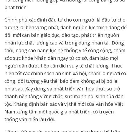
phát triển.
Chính phủ xác định đầu tư cho con người là đầu tư cho
tương lai bền vững nhất; dành nguồn lực thích đáng để
đổi mới căn bản giáo dục, đào tạo, phát triển nguồn
nhân lực chất lượng cao và trọng dụng nhân tài. Đồng
thời, nâng cao năng lực hệ thống y tế công cộng, chăm
sóc sức khỏe Nhân dân ngay từ cơ sở, đảm bảo mọi
người dân được tiếp cận dịch vụ y tế chất lượng. Thực
hiện tốt các chính sách an sinh xã hội, chăm lo người có
công, đối tượng yếu thế, bảo đảm không ai bị bỏ lại
phía sau. Xây dựng và phát triển văn hóa thực sự trở
thành nền tảng vững chắc, sức mạnh nội sinh của dân
tộc. Khẳng định bản sắc và vị thế mới của văn hóa Việt
Nam xứng tầm một quốc gia phát triển, có truyền
thống văn hiến lâu đời.
Tăng cường quốc phòng, an ninh, xây dựng thế trận