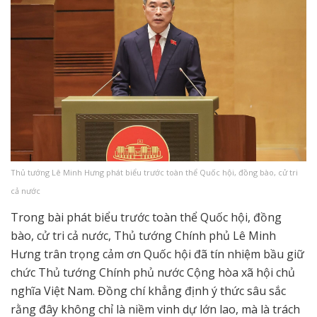
Thủ tướng Lê Minh Hưng phát biểu trước toàn thể Quốc hội, đồng bào, cử tri
cả nước
Trong bài phát biểu trước toàn thể Quốc hội, đồng
bào, cử tri cả nước, Thủ tướng Chính phủ Lê Minh
Hưng trân trọng cảm ơn Quốc hội đã tín nhiệm bầu giữ
chức Thủ tướng Chính phủ nước Cộng hòa xã hội chủ
nghĩa Việt Nam. Đồng chí khẳng định ý thức sâu sắc
rằng đây không chỉ là niềm vinh dự lớn lao, mà là trách