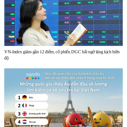
VN-Index giảm gần 12 điểm, cổ phiếu DGC bất ngờ tăng kịch biên
độ