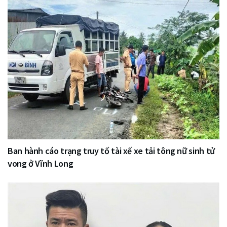
Ban hành cáo trạng truy tố tài xế xe tải tông nữ sinh tử
vong ở Vĩnh Long