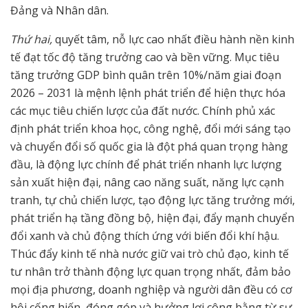
Đảng và Nhân dân.
Thứ hai,
quyết tâm, nỗ lực cao nhất điều hành nền kinh
tế đạt tốc độ tăng trưởng cao và bền vững. Mục tiêu
tăng trưởng GDP bình quân trên 10%/năm giai đoạn
2026 – 2031 là mệnh lệnh phát triển để hiện thực hóa
các mục tiêu chiến lược của đất nước. Chính phủ xác
định phát triển khoa học, công nghệ, đổi mới sáng tạo
và chuyển đổi số quốc gia là đột phá quan trọng hàng
đầu, là động lực chính để phát triển nhanh lực lượng
sản xuất hiện đại, nâng cao năng suất, năng lực cạnh
tranh, tự chủ chiến lược, tạo động lực tăng trưởng mới,
phát triển hạ tầng đồng bộ, hiện đại, đẩy mạnh chuyển
đổi xanh và chủ động thích ứng với biến đổi khí hậu.
Thúc đẩy kinh tế nhà nước giữ vai trò chủ đạo, kinh tế
tư nhân trở thành động lực quan trọng nhất, đảm bảo
mọi địa phương, doanh nghiệp và người dân đều có cơ
hội cống hiến, đóng góp và hưởng lợi công bằng từ sự