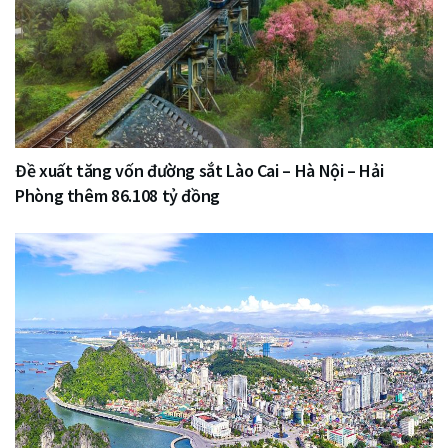
Đề xuất tăng vốn đường sắt Lào Cai – Hà Nội – Hải
Phòng thêm 86.108 tỷ đồng