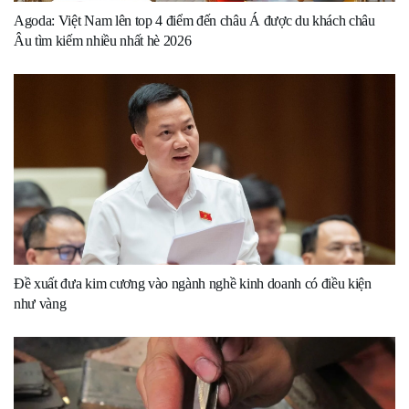
Agoda: Việt Nam lên top 4 điểm đến châu Á được du khách châu
Âu tìm kiếm nhiều nhất hè 2026
Đề xuất đưa kim cương vào ngành nghề kinh doanh có điều kiện
như vàng