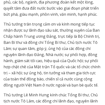
phủ, các bộ, ngành, địa phương đoàn kết một lòng,
quyết tâm đưa đất nước bước vào giai đoạn phát triển
bứt phá, giàu mạnh, phồn vinh, văn minh, hạnh phúc.
Thủ tướng trân trọng cảm ơn và kính mong tiếp tục
nhận được sự lãnh đạo sâu sát, thường xuyên của Ban
Chấp hành Trung ương Đảng, trực tiếp là Bộ Chính trị,
Ban Bí thư và đồng chí Tổng Bí thư, Chủ tịch nước Tô
Lâm; sự quan tâm, góp ý, ủng hộ của các đồng chí
nguyên lãnh đạo Đảng, Nhà nước; sự phối hợp, đồng
hành, giám sát tối cao, hiệu quả của Quốc hội; sự phối
hợp chặt chẽ của Mặt trận Tổ quốc và các tổ chức chính
trị – xã hội; sự ủng hộ, tin tưởng và tham gia tích cực
của toàn thể đồng bào, chiến sĩ cả nước cùng cộng
đồng người Việt Nam ở nước ngoài và bạn bè quốc tế.
Thủ tướng Lê Minh Hưng kính chúc Tổng Bí thư, Chủ
tịch nước Tô Lâm, các đồng chí lãnh đạo, nguyên lãnh