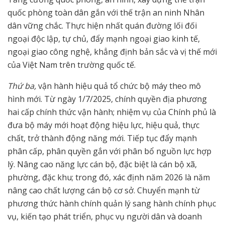
quốc phòng toàn dân gắn với thế trận an ninh Nhân
dân vững chắc. Thực hiện nhất quán đường lối đối
ngoại độc lập, tự chủ, đẩy mạnh ngoại giao kinh tế,
ngoại giao công nghệ, khẳng định bản sắc và vị thế mới
của Việt Nam trên trường quốc tế.
Thứ ba,
vận hành hiệu quả tổ chức bộ máy theo mô
hình mới. Từ ngày 1/7/2025, chính quyền địa phương
hai cấp chính thức vận hành; nhiệm vụ của Chính phủ là
đưa bộ máy mới hoạt động hiệu lực, hiệu quả, thực
chất, trở thành động năng mới. Tiếp tục đẩy mạnh
phân cấp, phân quyền gắn với phân bổ nguồn lực hợp
lý. Nâng cao năng lực cán bộ, đặc biệt là cán bộ xã,
phường, đặc khu; trong đó, xác định năm 2026 là năm
nâng cao chất lượng cán bộ cơ sở. Chuyển mạnh từ
phương thức hành chính quản lý sang hành chính phục
vụ, kiến tạo phát triển, phục vụ người dân và doanh