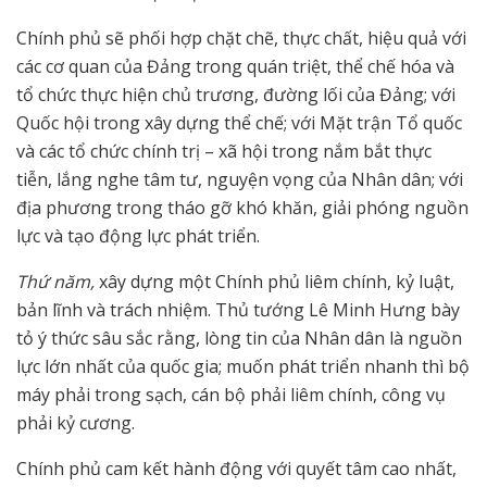
Chính phủ sẽ phối hợp chặt chẽ, thực chất, hiệu quả với
các cơ quan của Đảng trong quán triệt, thể chế hóa và
tổ chức thực hiện chủ trương, đường lối của Đảng; với
Quốc hội trong xây dựng thể chế; với Mặt trận Tổ quốc
và các tổ chức chính trị – xã hội trong nắm bắt thực
tiễn, lắng nghe tâm tư, nguyện vọng của Nhân dân; với
địa phương trong tháo gỡ khó khăn, giải phóng nguồn
lực và tạo động lực phát triển.
Thứ năm,
xây dựng một Chính phủ liêm chính, kỷ luật,
bản lĩnh và trách nhiệm. Thủ tướng Lê Minh Hưng bày
tỏ ý thức sâu sắc rằng, lòng tin của Nhân dân là nguồn
lực lớn nhất của quốc gia; muốn phát triển nhanh thì bộ
máy phải trong sạch, cán bộ phải liêm chính, công vụ
phải kỷ cương.
Chính phủ cam kết hành động với quyết tâm cao nhất,