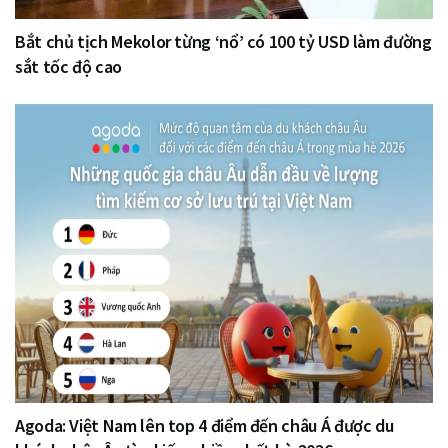
Bắt chủ tịch Mekolor từng ‘nổ’ có 100 tỷ USD làm đường
sắt tốc độ cao
Agoda: Việt Nam lên top 4 điểm đến châu Á được du