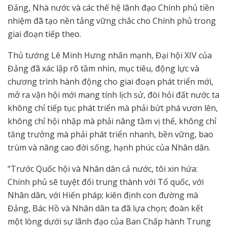
Đảng, Nhà nước và các thế hệ lãnh đạo Chính phủ tiền
nhiệm đã tạo nền tảng vững chắc cho Chính phủ trong
giai đoạn tiếp theo.
Thủ tướng Lê Minh Hưng nhấn mạnh, Đại hội XIV của
Đảng đã xác lập rõ tầm nhìn, mục tiêu, động lực và
chương trình hành động cho giai đoạn phát triển mới,
mở ra vận hội mới mang tính lịch sử, đòi hỏi đất nước ta
không chỉ tiếp tục phát triển mà phải bứt phá vươn lên,
không chỉ hội nhập mà phải nâng tầm vị thế, không chỉ
tăng trưởng mà phải phát triển nhanh, bền vững, bao
trùm và nâng cao đời sống, hạnh phúc của Nhân dân.
“Trước Quốc hội và Nhân dân cả nước, tôi xin hứa:
Chính phủ sẽ tuyệt đối trung thành với Tổ quốc, với
Nhân dân, với Hiến pháp; kiên định con đường mà
Đảng, Bác Hồ và Nhân dân ta đã lựa chọn; đoàn kết
một lòng dưới sự lãnh đạo của Ban Chấp hành Trung