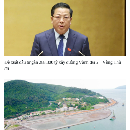
Đề xuất đầu tư gần 288.300 tỷ xây đường Vành đai 5 – Vùng Thủ
đô