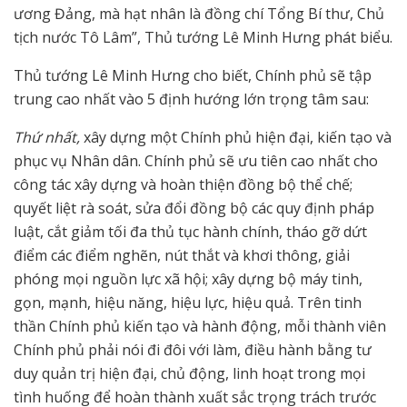
ương Đảng, mà hạt nhân là đồng chí Tổng Bí thư, Chủ
tịch nước Tô Lâm”, Thủ tướng Lê Minh Hưng phát biểu.
Thủ tướng Lê Minh Hưng cho biết, Chính phủ sẽ tập
trung cao nhất vào 5 định hướng lớn trọng tâm sau:
Thứ nhất,
xây dựng một Chính phủ hiện đại, kiến tạo và
phục vụ Nhân dân. Chính phủ sẽ ưu tiên cao nhất cho
công tác xây dựng và hoàn thiện đồng bộ thể chế;
quyết liệt rà soát, sửa đổi đồng bộ các quy định pháp
luật, cắt giảm tối đa thủ tục hành chính, tháo gỡ dứt
điểm các điểm nghẽn, nút thắt và khơi thông, giải
phóng mọi nguồn lực xã hội; xây dựng bộ máy tinh,
gọn, mạnh, hiệu năng, hiệu lực, hiệu quả. Trên tinh
thần Chính phủ kiến tạo và hành động, mỗi thành viên
Chính phủ phải nói đi đôi với làm, điều hành bằng tư
duy quản trị hiện đại, chủ động, linh hoạt trong mọi
tình huống để hoàn thành xuất sắc trọng trách trước