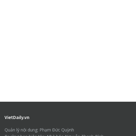
VietDaily.vn
Quản lý nội dung: Phạm Đức Quỳnh