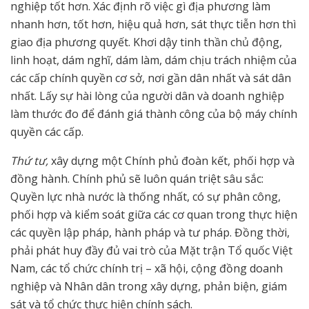
nghiệp tốt hơn. Xác định rõ việc gì địa phương làm
nhanh hơn, tốt hơn, hiệu quả hơn, sát thực tiễn hơn thì
giao địa phương quyết. Khơi dậy tinh thần chủ động,
linh hoạt, dám nghĩ, dám làm, dám chịu trách nhiệm của
các cấp chính quyền cơ sở, nơi gần dân nhất và sát dân
nhất. Lấy sự hài lòng của người dân và doanh nghiệp
làm thước đo để đánh giá thành công của bộ máy chính
quyền các cấp.
Thứ tư,
xây dựng một Chính phủ đoàn kết, phối hợp và
đồng hành. Chính phủ sẽ luôn quán triệt sâu sắc:
Quyền lực nhà nước là thống nhất, có sự phân công,
phối hợp và kiểm soát giữa các cơ quan trong thực hiện
các quyền lập pháp, hành pháp và tư pháp. Đồng thời,
phải phát huy đầy đủ vai trò của Mặt trận Tổ quốc Việt
Nam, các tổ chức chính trị – xã hội, cộng đồng doanh
nghiệp và Nhân dân trong xây dựng, phản biện, giám
sát và tổ chức thực hiện chính sách.