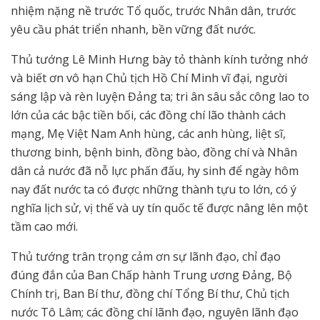
nhiệm nặng nề trước Tổ quốc, trước Nhân dân, trước
yêu cầu phát triển nhanh, bền vững đất nước.
Thủ tướng Lê Minh Hưng bày tỏ thành kính tưởng nhớ
và biết ơn vô hạn Chủ tịch Hồ Chí Minh vĩ đại, người
sáng lập và rèn luyện Đảng ta; tri ân sâu sắc công lao to
lớn của các bậc tiền bối, các đồng chí lão thành cách
mạng, Mẹ Việt Nam Anh hùng, các anh hùng, liệt sĩ,
thương binh, bệnh binh, đồng bào, đồng chí và Nhân
dân cả nước đã nỗ lực phấn đấu, hy sinh để ngày hôm
nay đất nước ta có được những thành tựu to lớn, có ý
nghĩa lịch sử, vị thế và uy tín quốc tế được nâng lên một
tầm cao mới.
Thủ tướng trân trọng cảm ơn sự lãnh đạo, chỉ đạo
đúng đắn của Ban Chấp hành Trung ương Đảng, Bộ
Chính trị, Ban Bí thư, đồng chí Tổng Bí thư, Chủ tịch
nước Tô Lâm; các đồng chí lãnh đạo, nguyên lãnh đạo