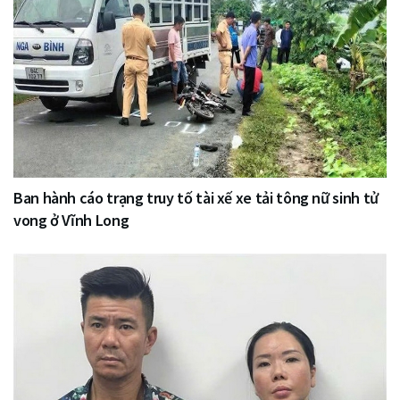
Ban hành cáo trạng truy tố tài xế xe tải tông nữ sinh tử
vong ở Vĩnh Long