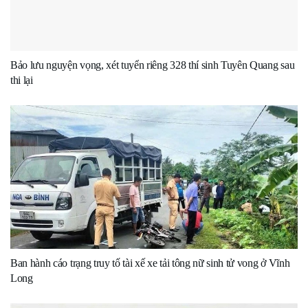
Bảo lưu nguyện vọng, xét tuyển riêng 328 thí sinh Tuyên Quang sau
thi lại
Ban hành cáo trạng truy tố tài xế xe tải tông nữ sinh tử vong ở Vĩnh
Long