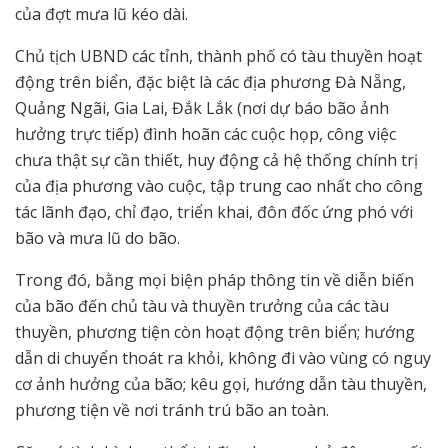
của đợt mưa lũ kéo dài.
Chủ tịch UBND các tỉnh, thành phố có tàu thuyền hoạt
động trên biển, đặc biệt là các địa phương Đà Nẵng,
Quảng Ngãi, Gia Lai, Đắk Lắk (nơi dự báo bão ảnh
hưởng trực tiếp) đình hoãn các cuộc họp, công việc
chưa thật sự cần thiết, huy động cả hệ thống chính trị
của địa phương vào cuộc, tập trung cao nhất cho công
tác lãnh đạo, chỉ đạo, triển khai, đôn đốc ứng phó với
bão và mưa lũ do bão.
Trong đó, bằng mọi biện pháp thông tin về diễn biến
của bão đến chủ tàu và thuyền trưởng của các tàu
thuyền, phương tiện còn hoạt động trên biển; hướng
dẫn di chuyển thoát ra khỏi, không đi vào vùng có nguy
cơ ảnh hưởng của bão; kêu gọi, hướng dẫn tàu thuyền,
phương tiện về nơi tránh trú bão an toàn.