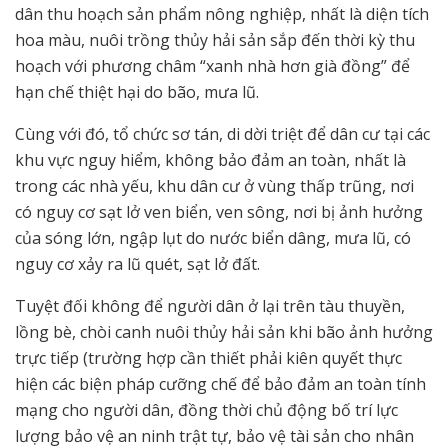
dân thu hoạch sản phẩm nông nghiệp, nhất là diện tích
hoa màu, nuôi trồng thủy hải sản sắp đến thời kỳ thu
hoạch với phương châm “xanh nhà hơn già đồng” để
hạn chế thiệt hại do bão, mưa lũ.
Cùng với đó, tổ chức sơ tán, di dời triệt để dân cư tại các
khu vực nguy hiểm, không bảo đảm an toàn, nhất là
trong các nhà yếu, khu dân cư ở vùng thấp trũng, nơi
có nguy cơ sạt lở ven biển, ven sông, nơi bị ảnh hưởng
của sóng lớn, ngập lụt do nước biển dâng, mưa lũ, có
nguy cơ xảy ra lũ quét, sạt lở đất.
Tuyệt đối không để người dân ở lại trên tàu thuyền,
lồng bè, chòi canh nuôi thủy hải sản khi bão ảnh hưởng
trực tiếp (trường hợp cần thiết phải kiên quyết thực
hiện các biện pháp cưỡng chế để bảo đảm an toàn tính
mạng cho người dân, đồng thời chủ động bố trí lực
lượng bảo vệ an ninh trật tự, bảo vệ tài sản cho nhân