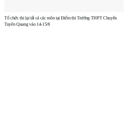
Tổ chức thi lại tất cả các môn tại Điểm thi Trường THPT Chuyên
Tuyên Quang vào 14-15/8