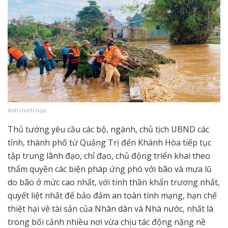
Ảnh minh họa.
Thủ tướng yêu cầu các bộ, ngành, chủ tịch UBND các
tỉnh, thành phố từ Quảng Trị đến Khánh Hòa tiếp tục
tập trung lãnh đạo, chỉ đạo, chủ động triển khai theo
thẩm quyền các biện pháp ứng phó với bão và mưa lũ
do bão ở mức cao nhất, với tinh thần khẩn trương nhất,
quyết liệt nhất để bảo đảm an toàn tính mạng, hạn chế
thiệt hại về tài sản của Nhân dân và Nhà nước, nhất là
trong bối cảnh nhiều nơi vừa chịu tác động nặng nề