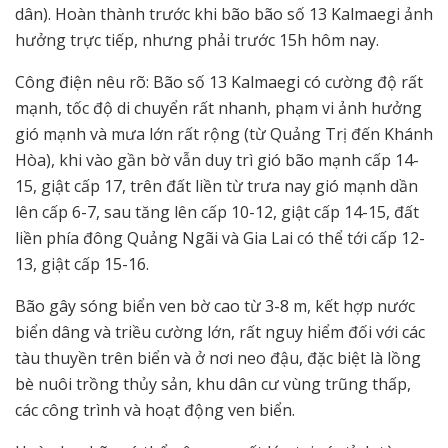
dân). Hoàn thành trước khi bão bão số 13 Kalmaegi ảnh
hưởng trực tiếp, nhưng phải trước 15h hôm nay.
Công điện nêu rõ: Bão số 13 Kalmaegi có cường độ rất
mạnh, tốc độ di chuyển rất nhanh, phạm vi ảnh hưởng
gió mạnh và mưa lớn rất rộng (từ Quảng Trị đến Khánh
Hòa), khi vào gần bờ vẫn duy trì gió bão mạnh cấp 14-
15, giật cấp 17, trên đất liền từ trưa nay gió mạnh dần
lên cấp 6-7, sau tăng lên cấp 10-12, giật cấp 14-15, đất
liền phía đông Quảng Ngãi và Gia Lai có thể tới cấp 12-
13, giật cấp 15-16.
Bão gây sóng biển ven bờ cao từ 3-8 m, kết hợp nước
biển dâng và triều cường lớn, rất nguy hiểm đối với các
tàu thuyền trên biển và ở nơi neo đậu, đặc biệt là lồng
bè nuôi trồng thủy sản, khu dân cư vùng trũng thấp,
các công trình và hoạt động ven biển.