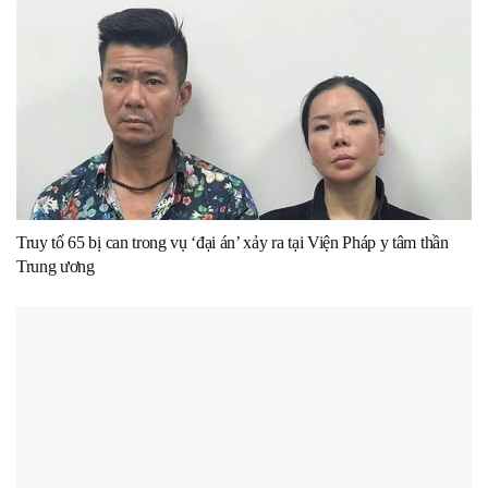
Truy tố 65 bị can trong vụ ‘đại án’ xảy ra tại Viện Pháp y tâm thần
Trung ương