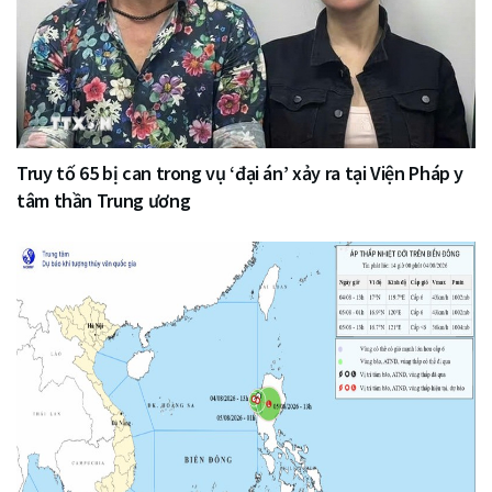
Truy tố 65 bị can trong vụ ‘đại án’ xảy ra tại Viện Pháp y
tâm thần Trung ương