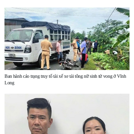
Ban hành cáo trạng truy tố tài xế xe tải tông nữ sinh tử vong ở Vĩnh
Long