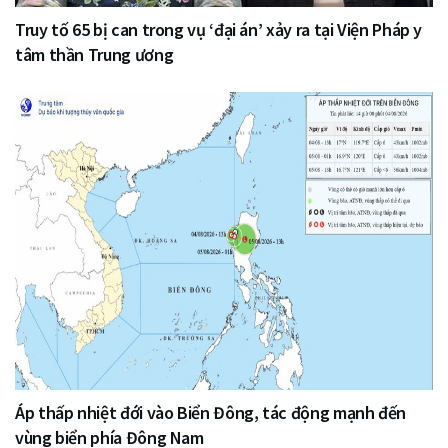
Truy tố 65 bị can trong vụ ‘đại án’ xảy ra tại Viện Pháp y
tâm thần Trung ương
Áp thấp nhiệt đới vào Biển Đông, tác động mạnh đến
vùng biển phía Đông Nam