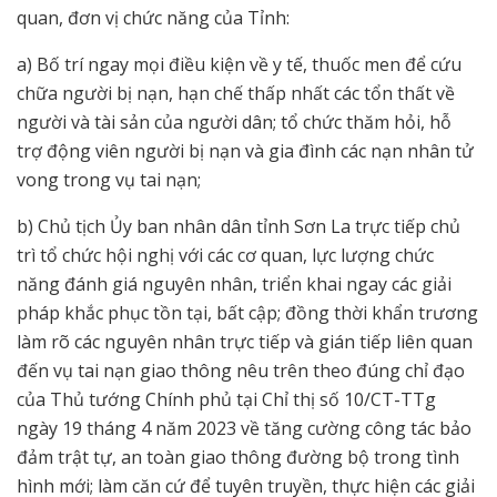
quan, đơn vị chức năng của Tỉnh:
a) Bố trí ngay mọi điều kiện về y tế, thuốc men để cứu
chữa người bị nạn, hạn chế thấp nhất các tổn thất về
người và tài sản của người dân; tổ chức thăm hỏi, hỗ
trợ động viên người bị nạn và gia đình các nạn nhân tử
vong trong vụ tai nạn;
b) Chủ tịch Ủy ban nhân dân tỉnh Sơn La trực tiếp chủ
trì tổ chức hội nghị với các cơ quan, lực lượng chức
năng đánh giá nguyên nhân, triển khai ngay các giải
pháp khắc phục tồn tại, bất cập; đồng thời khẩn trương
làm rõ các nguyên nhân trực tiếp và gián tiếp liên quan
đến vụ tai nạn giao thông nêu trên theo đúng chỉ đạo
của Thủ tướng Chính phủ tại Chỉ thị số 10/CT-TTg
ngày 19 tháng 4 năm 2023 về tăng cường công tác bảo
đảm trật tự, an toàn giao thông đường bộ trong tình
hình mới; làm căn cứ để tuyên truyền, thực hiện các giải