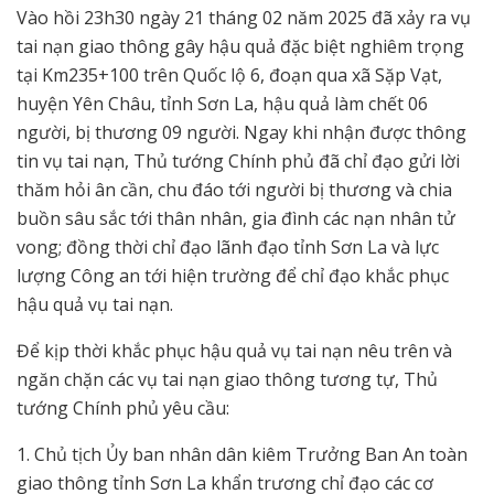
Vào hồi 23h30 ngày 21 tháng 02 năm 2025 đã xảy ra vụ
tai nạn giao thông gây hậu quả đặc biệt nghiêm trọng
tại Km235+100 trên Quốc lộ 6, đoạn qua xã Sặp Vạt,
huyện Yên Châu, tỉnh Sơn La, hậu quả làm chết 06
người, bị thương 09 người. Ngay khi nhận được thông
tin vụ tai nạn, Thủ tướng Chính phủ đã chỉ đạo gửi lời
thăm hỏi ân cần, chu đáo tới người bị thương và chia
buồn sâu sắc tới thân nhân, gia đình các nạn nhân tử
vong; đồng thời chỉ đạo lãnh đạo tỉnh Sơn La và lực
lượng Công an tới hiện trường để chỉ đạo khắc phục
hậu quả vụ tai nạn.
Để kịp thời khắc phục hậu quả vụ tai nạn nêu trên và
ngăn chặn các vụ tai nạn giao thông tương tự, Thủ
tướng Chính phủ yêu cầu:
1. Chủ tịch Ủy ban nhân dân kiêm Trưởng Ban An toàn
giao thông tỉnh Sơn La khẩn trương chỉ đạo các cơ