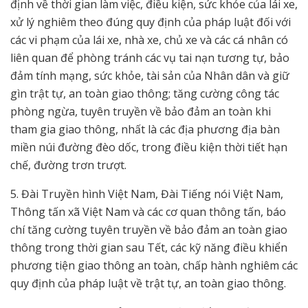
định về thời gian làm việc, điều kiện, sức khỏe của lái xe,
xử lý nghiêm theo đúng quy định của pháp luật đối với
các vi phạm của lái xe, nhà xe, chủ xe và các cá nhân có
liên quan để phòng tránh các vụ tai nạn tương tự, bảo
đảm tính mạng, sức khỏe, tài sản của Nhân dân và giữ
gìn trật tự, an toàn giao thông; tăng cường công tác
phòng ngừa, tuyên truyền về bảo đảm an toàn khi
tham gia giao thông, nhất là các địa phương địa bàn
miền núi đường đèo dốc, trong điều kiện thời tiết hạn
chế, đường trơn trượt.
5. Đài Truyền hình Việt Nam, Đài Tiếng nói Việt Nam,
Thông tấn xã Việt Nam và các cơ quan thông tấn, báo
chí tăng cường tuyên truyền về bảo đảm an toàn giao
thông trong thời gian sau Tết, các kỹ năng điều khiển
phương tiện giao thông an toàn, chấp hành nghiêm các
quy định của pháp luật về trật tự, an toàn giao thông.