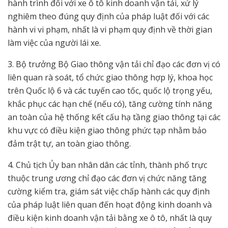
hành trình đối với xe ô tô kinh doanh vận tải, xử lý
nghiêm theo đúng quy định của pháp luật đối với các
hành vi vi phạm, nhất là vi phạm quy định về thời gian
làm việc của người lái xe.
3. Bộ trưởng Bộ Giao thông vận tải chỉ đạo các đơn vị có
liên quan rà soát, tổ chức giao thông hợp lý, khoa học
trên Quốc lộ 6 và các tuyến cao tốc, quốc lộ trọng yếu,
khắc phục các hạn chế (nếu có), tăng cường tính năng
an toàn của hệ thống kết cấu hạ tầng giao thông tại các
khu vực có điều kiện giao thông phức tạp nhằm bảo
đảm trật tự, an toàn giao thông.
4. Chủ tịch Ủy ban nhân dân các tỉnh, thành phố trực
thuộc trung ương chỉ đạo các đơn vị chức năng tăng
cường kiểm tra, giám sát việc chấp hành các quy định
của pháp luật liên quan đến hoạt động kinh doanh và
điều kiện kinh doanh vận tải bằng xe ô tô, nhất là quy