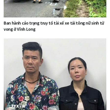
Ban hành cáo trạng truy tố tài xế xe tải tông nữ sinh tử
vong ở Vĩnh Long