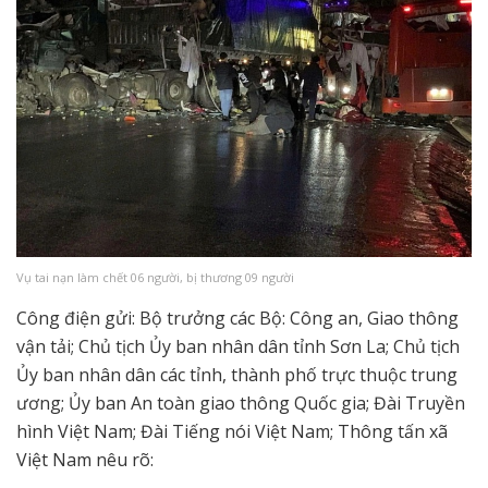
Vụ tai nạn làm chết 06 người, bị thương 09 người
Công điện gửi: Bộ trưởng các Bộ: Công an, Giao thông
vận tải; Chủ tịch Ủy ban nhân dân tỉnh Sơn La; Chủ tịch
Ủy ban nhân dân các tỉnh, thành phố trực thuộc trung
ương; Ủy ban An toàn giao thông Quốc gia; Đài Truyền
hình Việt Nam; Đài Tiếng nói Việt Nam; Thông tấn xã
Việt Nam nêu rõ: