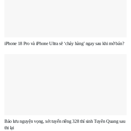
iPhone 18 Pro và iPhone Ultra sẽ ‘cháy hàng’ ngay sau khi mở bán?
Bảo lưu nguyện vọng, xét tuyển riêng 328 thí sinh Tuyên Quang sau
thi lại