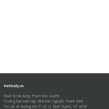
VietDaily.vn
Quản lý nội dung: Phạm Đức Quỳnh
Trưởng ban biên tập: Nhà báo Nguyễn Thanh Bình
Trụ sở: 49 đường D5, P. 25, Q. Bình Thạnh, TP. HCM