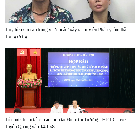
Truy tố 65 bị can trong vụ ‘đại án’ xảy ra tại Viện Pháp y tâm thần
Trung ương
Tổ chức thi lại tất cả các môn tại Điểm thi Trường THPT Chuyên
Tuyên Quang vào 14-15/8