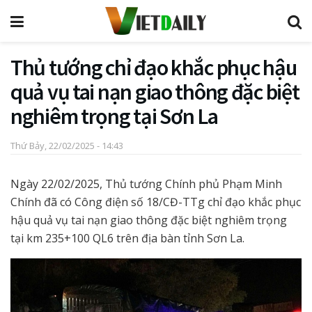
Thủ tướng chỉ đạo khắc phục hậu
quả vụ tai nạn giao thông đặc biệt
nghiêm trọng tại Sơn La
Thứ Bảy, 22/02/2025 - 14:43
Ngày 22/02/2025, Thủ tướng Chính phủ Phạm Minh
Chính đã có Công điện số 18/CĐ-TTg chỉ đạo khắc phục
hậu quả vụ tai nạn giao thông đặc biệt nghiêm trọng
tại km 235+100 QL6 trên địa bàn tỉnh Sơn La.