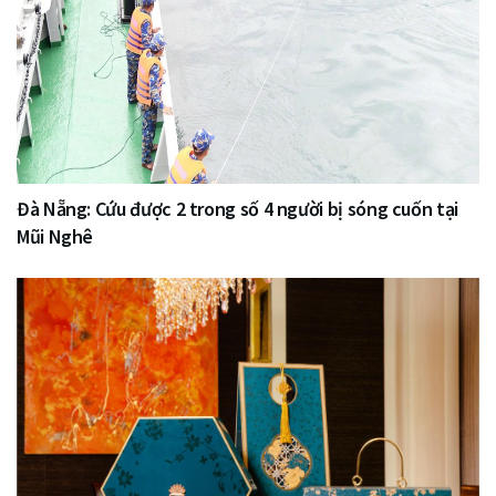
Đà Nẵng: Cứu được 2 trong số 4 người bị sóng cuốn tại
Mũi Nghê