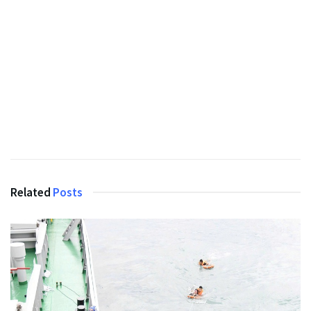
Related
Posts