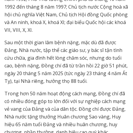
1992 đến tháng 8 năm 1997; Chủ tịch nước Cộng hoà xã
hội chủ nghĩa Việt Nam, Chủ tịch Hội đồng Quốc phòng
và An ninh, khoá X, khoá XI; đại biểu Quốc hội các khoá
VII, VIII, X, XI.
Sau một thời gian lâm bệnh nặng, mặc dù đã được
Đảng, Nhà nước, tập thể các giáo sư, y bác sĩ tận tình
cứu chữa, gia đình hết lòng chăm sóc, nhưng do tuổi
cao, bệnh nặng, Đồng chí đã từ trần hồi 22 giờ 51 phút,
ngày 20 tháng 5 năm 2025 (tức ngày 23 tháng 4 năm Ất
Tỵ), tại Nhà riêng, hưởng thọ 88 tuổi.
Trong hơn 50 năm hoạt động cách mạng, Đồng chí đã
có nhiều đóng góp to lớn đối với sự nghiệp cách mạng
vẻ vang của Đảng và của dân tộc. Đồng chí được Đảng,
Nhà nước tặng thưởng Huân chương Sao vàng, Huy
hiệu 65 năm tuổi Đảng và nhiều huân chương, huy
chương, phần thưởng, danh hiệu cao quý khác.