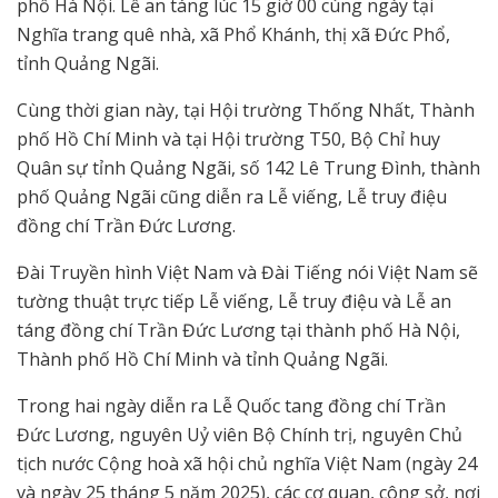
phố Hà Nội. Lễ an táng lúc 15 giờ 00 cùng ngày tại
Nghĩa trang quê nhà, xã Phổ Khánh, thị xã Đức Phổ,
tỉnh Quảng Ngãi.
Cùng thời gian này, tại Hội trường Thống Nhất, Thành
phố Hồ Chí Minh và tại Hội trường T50, Bộ Chỉ huy
Quân sự tỉnh Quảng Ngãi, số 142 Lê Trung Đình, thành
phố Quảng Ngãi cũng diễn ra Lễ viếng, Lễ truy điệu
đồng chí Trần Đức Lương.
Đài Truyền hình Việt Nam và Đài Tiếng nói Việt Nam sẽ
tường thuật trực tiếp Lễ viếng, Lễ truy điệu và Lễ an
táng đồng chí Trần Đức Lương tại thành phố Hà Nội,
Thành phố Hồ Chí Minh và tỉnh Quảng Ngãi.
Trong hai ngày diễn ra Lễ Quốc tang đồng chí Trần
Đức Lương, nguyên Uỷ viên Bộ Chính trị, nguyên Chủ
tịch nước Cộng hoà xã hội chủ nghĩa Việt Nam (ngày 24
và ngày 25 tháng 5 năm 2025), các cơ quan, công sở, nơi