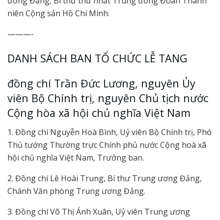
ương Đảng, Bí thư thứ nhất Trung ương Đoàn Thanh
niên Cộng sản Hồ Chí Minh.
———-
DANH SÁCH BAN TỔ CHỨC LỄ TANG
đồng chí Trần Đức Lương, nguyên Ủy
viên Bộ Chính trị, nguyên Chủ tịch nước
Cộng hòa xã hội chủ nghĩa Việt Nam
1. Đồng chí Nguyễn Hoà Bình, Uỷ viên Bộ Chính trị, Phó
Thủ tướng Thường trực Chính phủ nước Cộng hoà xã
hội chủ nghĩa Việt Nam, Trưởng ban.
2. Đồng chí Lê Hoài Trung, Bí thư Trung ương Đảng,
Chánh Văn phòng Trung ương Đảng.
3. Đồng chí Võ Thị Ánh Xuân, Uỷ viên Trung ương