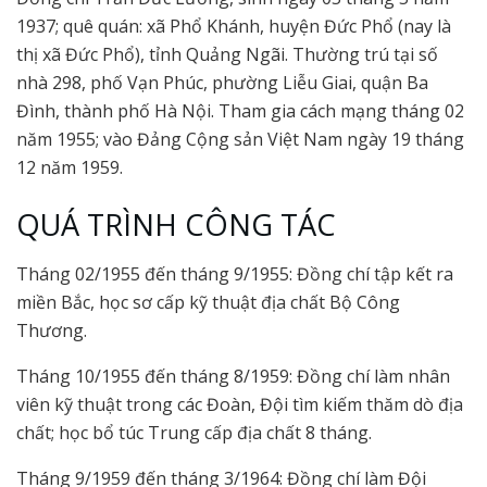
1937; quê quán: xã Phổ Khánh, huyện Đức Phổ (nay là
thị xã Đức Phổ), tỉnh Quảng Ngãi. Thường trú tại số
nhà 298, phố Vạn Phúc, phường Liễu Giai, quận Ba
Đình, thành phố Hà Nội. Tham gia cách mạng tháng 02
năm 1955; vào Đảng Cộng sản Việt Nam ngày 19 tháng
12 năm 1959.
QUÁ TRÌNH CÔNG TÁC
Tháng 02/1955 đến tháng 9/1955: Đồng chí tập kết ra
miền Bắc, học sơ cấp kỹ thuật địa chất Bộ Công
Thương.
Tháng 10/1955 đến tháng 8/1959: Đồng chí làm nhân
viên kỹ thuật trong các Đoàn, Đội tìm kiếm thăm dò địa
chất; học bổ túc Trung cấp địa chất 8 tháng.
Tháng 9/1959 đến tháng 3/1964: Đồng chí làm Đội