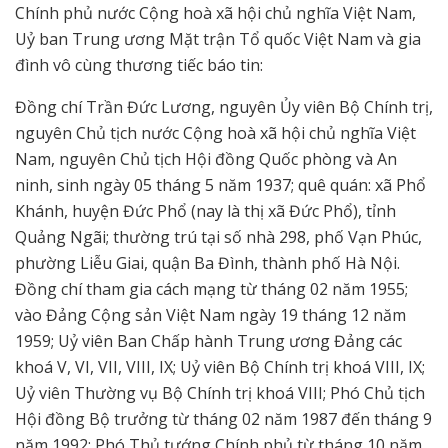
Chính phủ nước Cộng hoà xã hội chủ nghĩa Việt Nam,
Uỷ ban Trung ương Mặt trận Tổ quốc Việt Nam và gia
đình vô cùng thương tiếc báo tin:
Đồng chí Trần Đức Lương, nguyên Ủy viên Bộ Chính trị,
nguyên Chủ tịch nước Cộng hoà xã hội chủ nghĩa Việt
Nam, nguyên Chủ tịch Hội đồng Quốc phòng và An
ninh, sinh ngày 05 tháng 5 năm 1937; quê quán: xã Phổ
Khánh, huyện Đức Phổ (nay là thị xã Đức Phổ), tỉnh
Quảng Ngãi; thường trú tại số nhà 298, phố Vạn Phúc,
phường Liễu Giai, quận Ba Đình, thành phố Hà Nội.
Đồng chí tham gia cách mạng từ tháng 02 năm 1955;
vào Đảng Cộng sản Việt Nam ngày 19 tháng 12 năm
1959; Uỷ viên Ban Chấp hành Trung ương Đảng các
khoá V, VI, VII, VIII, IX; Uỷ viên Bộ Chính trị khoá VIII, IX;
Uỷ viên Thường vụ Bộ Chính trị khoá VIII; Phó Chủ tịch
Hội đồng Bộ trưởng từ tháng 02 năm 1987 đến tháng 9
năm 1992; Phó Thủ tướng Chính phủ từ tháng 10 năm