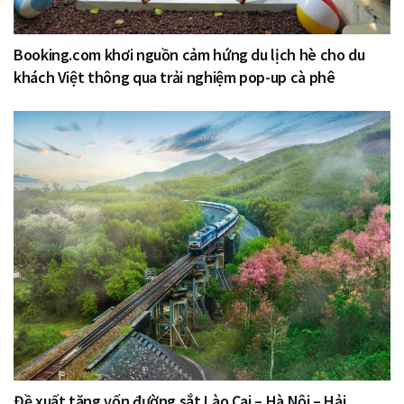
Booking.com khơi nguồn cảm hứng du lịch hè cho du
khách Việt thông qua trải nghiệm pop-up cà phê
Đề xuất tăng vốn đường sắt Lào Cai – Hà Nội – Hải