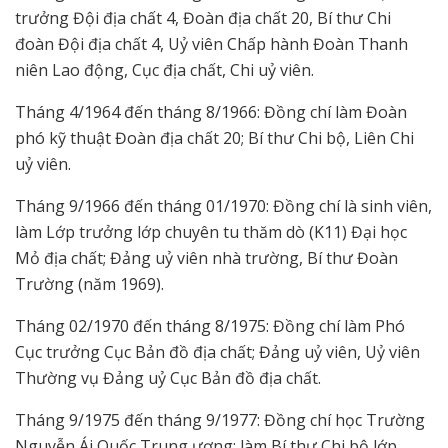
trưởng Đội địa chất 4, Đoàn địa chất 20, Bí thư Chi
đoàn Đội địa chất 4, Uỷ viên Chấp hành Đoàn Thanh
niên Lao động, Cục địa chất, Chi uỷ viên.
Tháng 4/1964 đến tháng 8/1966: Đồng chí làm Đoàn
phó kỹ thuật Đoàn địa chất 20; Bí thư Chi bộ, Liên Chi
uỷ viên.
Tháng 9/1966 đến tháng 01/1970: Đồng chí là sinh viên,
làm Lớp trưởng lớp chuyên tu thăm dò (K11) Đại học
Mỏ địa chất; Đảng uỷ viên nhà trường, Bí thư Đoàn
Trường (năm 1969).
Tháng 02/1970 đến tháng 8/1975: Đồng chí làm Phó
Cục trưởng Cục Bản đồ địa chất; Đảng uỷ viên, Uỷ viên
Thường vụ Đảng uỷ Cục Bản đồ địa chất.
Tháng 9/1975 đến tháng 9/1977: Đồng chí học Trường
Nguyễn Ái Quốc Trung ương; làm Bí thư Chi bộ lớp.