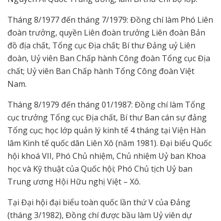
Tháng 8/1977 đến tháng 7/1979: Đồng chí làm Phó Liên
đoàn trưởng, quyền Liên đoàn trưởng Liên đoàn Bản
đồ địa chất, Tổng cục Địa chất; Bí thư Đảng uỷ Liên
đoàn, Uỷ viên Ban Chấp hành Công đoàn Tổng cục Địa
chất; Uỷ viên Ban Chấp hành Tổng Công đoàn Việt
Nam.
Tháng 8/1979 đến tháng 01/1987: Đồng chí làm Tổng
cục trưởng Tổng cục Địa chất, Bí thư Ban cán sự đảng
Tổng cục; học lớp quản lý kinh tế 4 tháng tại Viện Hàn
lâm Kinh tế quốc dân Liên Xô (năm 1981). Đại biểu Quốc
hội khoá VII, Phó Chủ nhiệm, Chủ nhiệm Uỷ ban Khoa
học và Kỹ thuật của Quốc hội; Phó Chủ tịch Uỷ ban
Trung ương Hội Hữu nghị Việt – Xô.
Tại Đại hội đại biểu toàn quốc lần thứ V của Đảng
(tháng 3/1982), Đồng chí được bầu làm Uỷ viên dự