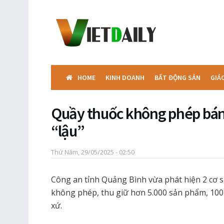
HOME
KINH DOANH
BẤT ĐỘNG SẢN
GIÁ
Quầy thuốc không phép bán
“lậu”
Thứ Năm, 29/05/2025 - 02:50
Công an tỉnh Quảng Bình vừa phát hiện 2 cơ 
không phép, thu giữ hơn 5.000 sản phẩm, 100
xứ.