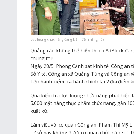
Lực lượng chức năng đang kiểm đếm hàng hóa.
Quảng cáo không thể hiển thị do AdBlock đang 
chúng tôi!
Ngày 28/5, Phòng Cảnh sát kinh tế, Công an t
Sở Y tế, Công an xã Quảng Tùng và Công an 
tiến hành kiểm tra hành chính tại 2 địa điểm 
Qua kiểm tra, lực lượng chức năng phát hiện t
5.000 mặt hàng thực phẩm chức năng, gần 100
xuất xứ.
Làm việc với cơ quan Công an, Phạm Thị Mỹ Li
cơ sở này không được cơ quan chức năng có 