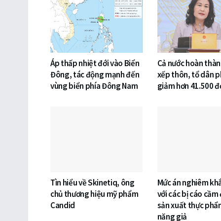
Áp thấp nhiệt đới vào Biển
Cả nước hoàn thàn
Đông, tác động mạnh đến
xếp thôn, tổ dân p
vùng biển phía Đông Nam
giảm hơn 41.500 đơ
Tìn hiểu về Skinetiq, ông
Mức án nghiêm khắ
chủ thương hiệu mỹ phẩm
với các bị cáo cầm
Candid
sản xuất thực phẩ
năng giả