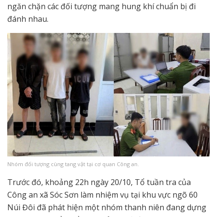
ngăn chặn các đối tượng mang hung khí chuẩn bị đi
đánh nhau.
Nhóm đối tượng cùng tang vật tại cơ quan Công an.
Trước đó, khoảng 22h ngày 20/10, Tổ tuần tra của
Công an xã Sóc Sơn làm nhiệm vụ tại khu vực ngõ 60
Núi Đôi đã phát hiện một nhóm thanh niên đang dựng