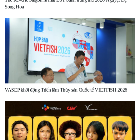
Song Hoa
VASEP khởi động Triển lãm Thủy sản Quốc tế VIETFISH 2026