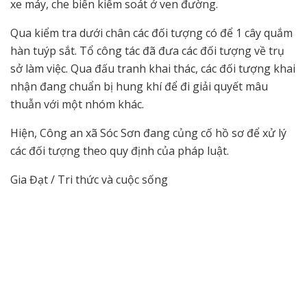
xe máy, che biển kiểm soát ở ven đường.
Qua kiểm tra dưới chân các đối tượng có để 1 cây quắm
hàn tuýp sắt. Tổ công tác đã đưa các đối tượng về trụ
sở làm việc. Qua đấu tranh khai thác, các đối tượng khai
nhận đang chuẩn bị hung khí để đi giải quyết mâu
thuẫn với một nhóm khác.
Hiện, Công an xã Sóc Sơn đang củng cố hồ sơ để xử lý
các đối tượng theo quy định của pháp luật.
Gia Đạt / Tri thức và cuộc sống