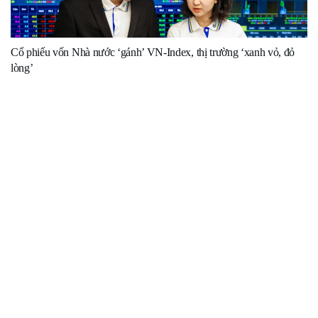
Cổ phiếu vốn Nhà nước ‘gánh’ VN-Index, thị trường ‘xanh vỏ, đỏ
lòng’