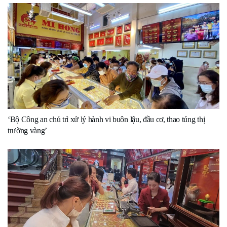
‘Bộ Công an chủ trì xử lý hành vi buôn lậu, đầu cơ, thao túng thị
trường vàng’