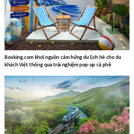
Booking.com khơi nguồn cảm hứng du lịch hè cho du
khách Việt thông qua trải nghiệm pop-up cà phê