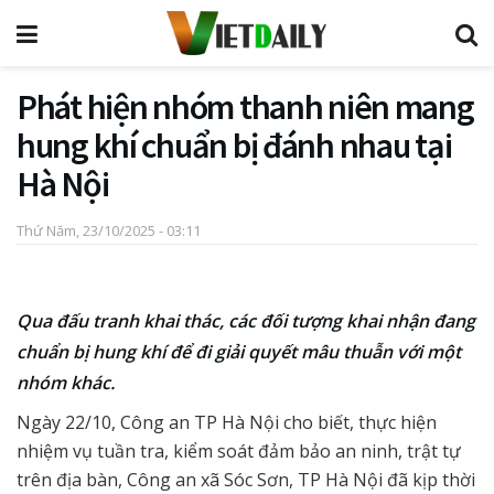
Phát hiện nhóm thanh niên mang
hung khí chuẩn bị đánh nhau tại
Hà Nội
Thứ Năm, 23/10/2025 - 03:11
Qua đấu tranh khai thác, các đối tượng khai nhận đang
chuẩn bị hung khí để đi giải quyết mâu thuẫn với một
nhóm khác.
Ngày 22/10, Công an TP Hà Nội cho biết, thực hiện
nhiệm vụ tuần tra, kiểm soát đảm bảo an ninh, trật tự
trên địa bàn, Công an xã Sóc Sơn, TP Hà Nội đã kịp thời