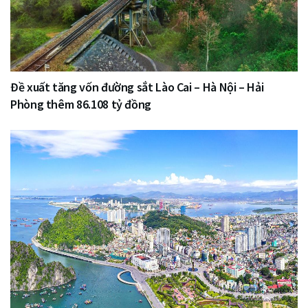
Đề xuất tăng vốn đường sắt Lào Cai – Hà Nội – Hải
Phòng thêm 86.108 tỷ đồng