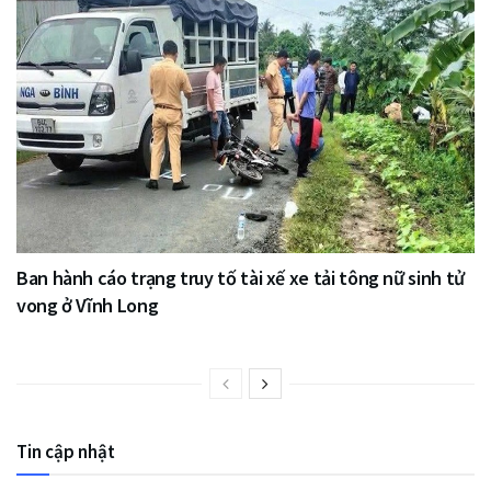
Ban hành cáo trạng truy tố tài xế xe tải tông nữ sinh tử
vong ở Vĩnh Long
Tin cập nhật