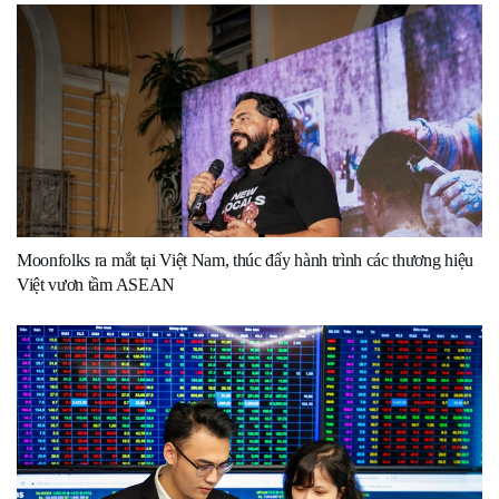
Moonfolks ra mắt tại Việt Nam, thúc đẩy hành trình các thương hiệu
Việt vươn tầm ASEAN