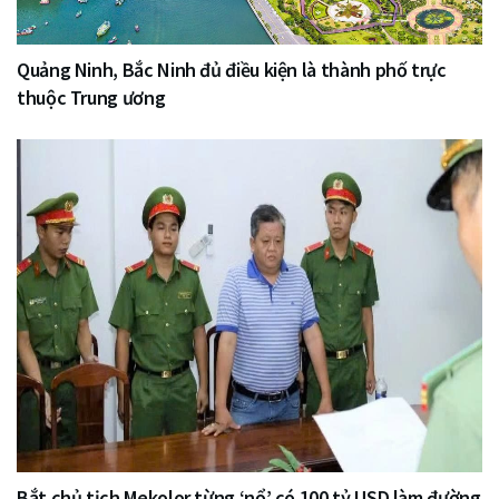
Quảng Ninh, Bắc Ninh đủ điều kiện là thành phố trực
thuộc Trung ương
Bắt chủ tịch Mekolor từng ‘nổ’ có 100 tỷ USD làm đường