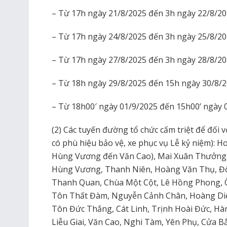
– Từ 17h ngày 21/8/2025 đến 3h ngày 22/8/20
– Từ 17h ngày 24/8/2025 đến 3h ngày 25/8/20
– Từ 17h ngày 27/8/2025 đến 3h ngày 28/8/20
– Từ 18h ngày 29/8/2025 đến 15h ngày 30/8/2
– Từ 18h00′ ngày 01/9/2025 đến 15h00’ ngày 
(2) Các tuyến đường tổ chức cấm triệt để đối vớ
có phù hiệu bảo vệ, xe phục vụ Lễ kỷ niệm):
Hùng Vương đến Văn Cao), Mai Xuân Thưởng
Hùng Vương, Thanh Niên, Hoàng Văn Thụ, Độ
Thanh Quan, Chùa Một Cột, Lê Hồng Phong, Ô
Tôn Thất Đàm, Nguyễn Cảnh Chân, Hoàng Diệ
Tôn Đức Thắng, Cát Linh, Trịnh Hoài Đức, Hà
Liễu Giai, Văn Cao, Nghi Tàm, Yên Phụ, Cửa B