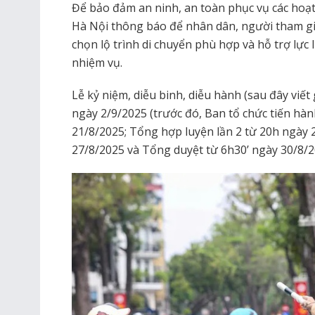
Để bảo đảm an ninh, an toàn phục vụ các hoạt
Hà Nội thông báo để nhân dân, người tham gia
chọn lộ trình di chuyển phù hợp và hỗ trợ lự
nhiệm vụ.
Lễ kỷ niệm, diễu binh, diễu hành (sau đây viết
ngày 2/9/2025 (trước đó, Ban tổ chức tiến hà
21/8/2025; Tổng hợp luyện lần 2 từ 20h ngày 
27/8/2025 và Tổng duyệt từ 6h30’ ngày 30/8/2