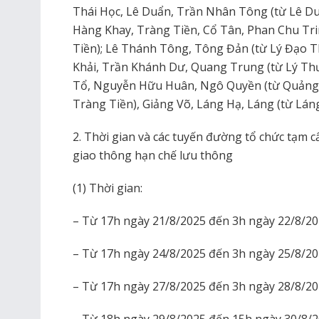
Thái Học, Lê Duẩn, Trần Nhân Tông (từ Lê D
Hàng Khay, Tràng Tiền, Cổ Tân, Phan Chu Tr
Tiền); Lê Thánh Tông, Tông Đản (từ Lý Đạo 
Khải, Trần Khánh Dư, Quang Trung (từ Lý Thư
Tổ, Nguyễn Hữu Huân, Ngô Quyền (từ Quảng
Tràng Tiền), Giảng Võ, Láng Hạ, Láng (từ Lá
2. Thời gian và các tuyến đường tổ chức tạm 
giao thông hạn chế lưu thông
(1) Thời gian:
– Từ 17h ngày 21/8/2025 đến 3h ngày 22/8/20
– Từ 17h ngày 24/8/2025 đến 3h ngày 25/8/20
– Từ 17h ngày 27/8/2025 đến 3h ngày 28/8/20
– Từ 18h ngày 29/8/2025 đến 15h ngày 30/8/2