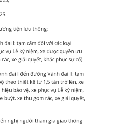
25.
ương tiện lưu thông:
ai I: tạm cấm đối với các loại
hục vụ Lễ kỷ niệm, xe được quyền ưu
 rác, xe giải quyết, khắc phục sự cố).
nh đai I đến đường Vành đai II: tạm
ộ theo thiết kế từ 1,5 tấn trở lên, xe
ù hiệu bảo vệ, xe phục vụ Lễ kỷ niệm,
e buýt, xe thu gom rác, xe giải quyết,
ến nghị người tham gia giao thông