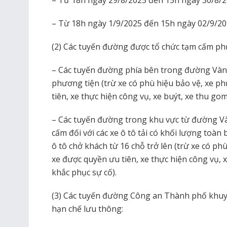
– Từ 18h ngày 1/9/2025 đến 15h ngày 02/9/20
(2) Các tuyến đường được tổ chức tạm cấm ph
– Các tuyến đường phía bên trong đường Vành đ
phương tiện (trừ xe có phù hiệu bảo vệ, xe p
tiên, xe thực hiện công vụ, xe buýt, xe thu gom
– Các tuyến đường trong khu vực từ đường Và
cấm đối với các xe ô tô tải có khối lượng toàn b
ô tô chở khách từ 16 chỗ trở lên (trừ xe có ph
xe được quyền ưu tiên, xe thực hiện công vụ, x
khắc phục sự cố).
(3) Các tuyến đường Công an Thành phố khuy
hạn chế lưu thông: