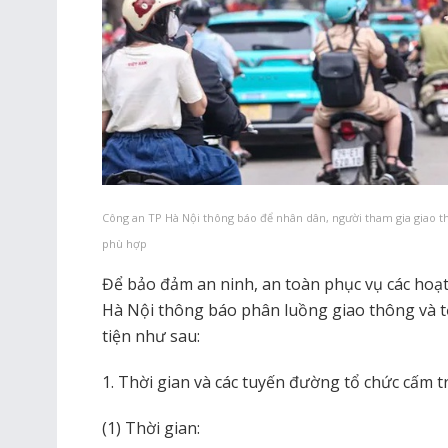
Công an TP Hà Nội thông báo để nhân dân, người tham gia giao th
phù hợp
Để bảo đảm an ninh, an toàn phục vụ các hoạt
Hà Nội thông báo phân luồng giao thông và t
tiện như sau:
1. Thời gian và các tuyến đường tổ chức cấm t
(1) Thời gian: