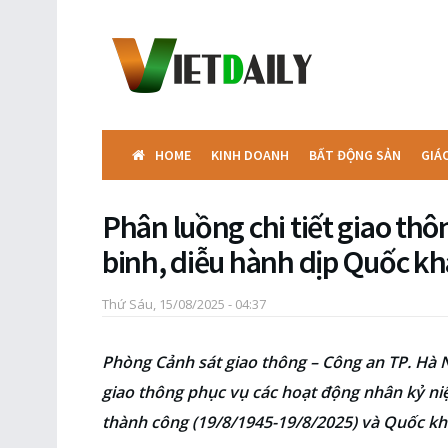
HOME
KINH DOANH
BẤT ĐỘNG SẢN
GIÁ
Phân luồng chi tiết giao thô
binh, diễu hành dịp Quốc kh
Thứ Sáu, 15/08/2025 - 04:37
Phòng Cảnh sát giao thông – Công an TP. Hà
giao thông phục vụ các hoạt động nhân kỷ 
thành công (19/8/1945-19/8/2025) và Quốc kh