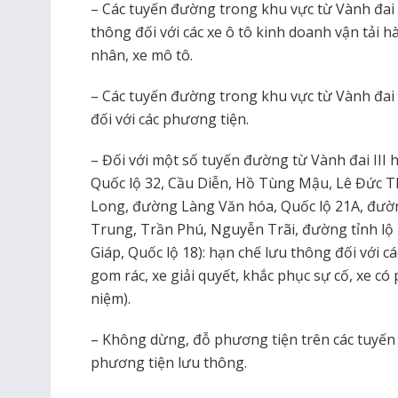
– Các tuyến đường trong khu vực từ Vành đai I
thông đối với các xe ô tô kinh doanh vận tải h
nhân, xe mô tô.
– Các tuyến đường trong khu vực từ Vành đai I
đối với các phương tiện.
– Đối với một số tuyến đường từ Vành đai III
Quốc lộ 32, Cầu Diễn, Hồ Tùng Mậu, Lê Đức T
Long, đường Làng Văn hóa, Quốc lộ 21A, đườ
Trung, Trần Phú, Nguyễn Trãi, đường tỉnh lộ
Giáp, Quốc lộ 18): hạn chế lưu thông đối với c
gom rác, xe giải quyết, khắc phục sự cố, xe có
niệm).
– Không dừng, đỗ phương tiện trên các tuyến
phương tiện lưu thông.