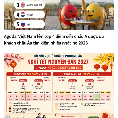
Agoda: Việt Nam lên top 4 điểm đến châu Á được du
khách châu Âu tìm kiếm nhiều nhất hè 2026