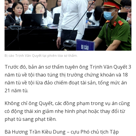
Bị cáo Trịnh Văn Quyết tại phiên tòa sơ thẩm.
Trước đó, bản án sơ thẩm tuyên ông Trịnh Văn Quyết 3
năm tù về tội thao túng thị trường chứng khoán và 18
năm tù về tội lừa đảo chiếm đoạt tài sản, tổng mức án
21 năm tù.
Không chỉ ông Quyết, các đồng phạm trong vụ án cũng
có động thái xin giảm nhẹ hình phạt hoặc thay đổi từ
phạt tù sang phạt tiền.
Bà Hương Trần Kiều Dung – cựu Phó chủ tịch Tập