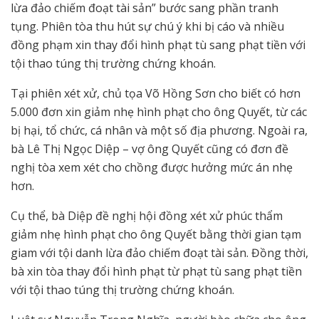
lừa đảo chiếm đoạt tài sản” bước sang phần tranh
tụng. Phiên tòa thu hút sự chú ý khi bị cáo và nhiều
đồng phạm xin thay đổi hình phạt tù sang phạt tiền với
tội thao túng thị trường chứng khoán.
Tại phiên xét xử, chủ tọa Võ Hồng Sơn cho biết có hơn
5.000 đơn xin giảm nhẹ hình phạt cho ông Quyết, từ các
bị hại, tổ chức, cá nhân và một số địa phương. Ngoài ra,
bà Lê Thị Ngọc Diệp – vợ ông Quyết cũng có đơn đề
nghị tòa xem xét cho chồng được hưởng mức án nhẹ
hơn.
Cụ thể, bà Diệp đề nghị hội đồng xét xử phúc thẩm
giảm nhẹ hình phạt cho ông Quyết bằng thời gian tạm
giam với tội danh lừa đảo chiếm đoạt tài sản. Đồng thời,
bà xin tòa thay đổi hình phạt từ phạt tù sang phạt tiền
với tội thao túng thị trường chứng khoán.