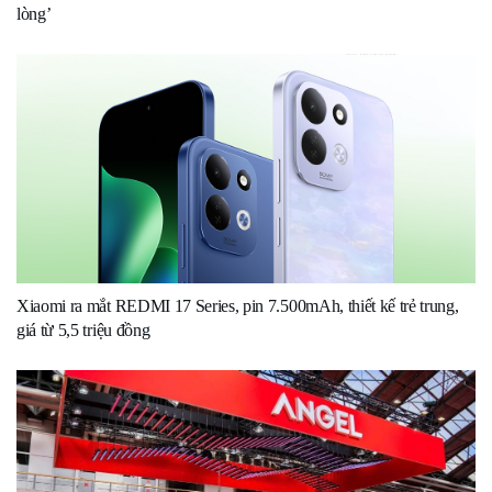
lòng’
Xiaomi ra mắt REDMI 17 Series, pin 7.500mAh, thiết kế trẻ trung,
giá từ 5,5 triệu đồng