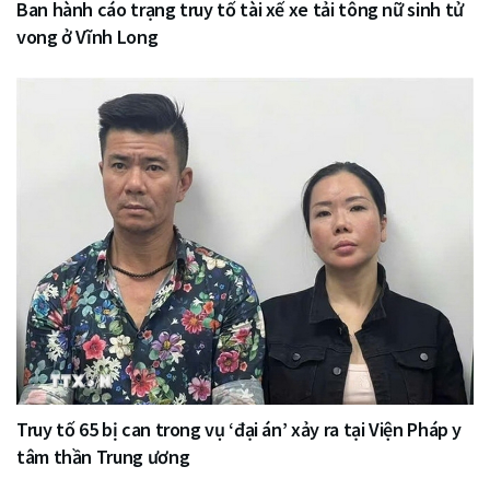
Ban hành cáo trạng truy tố tài xế xe tải tông nữ sinh tử
vong ở Vĩnh Long
Truy tố 65 bị can trong vụ ‘đại án’ xảy ra tại Viện Pháp y
tâm thần Trung ương