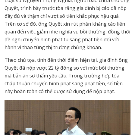
Luật sư Nguyễn Trọng Nghĩa, người bào chữa cho ông
Quyết, trình bày trước tòa rằng gia đình bị cáo đã nộp
đầy đủ và thậm chí vượt số tiền khắc phục hậu quả.
Trên cơ sở đó, ông Quyết xin rút phần kháng cáo liên
quan đến việc giảm nhẹ nghĩa vụ bồi thường, đồng thời
đề nghị chuyển hình phạt tù sang phạt tiền đối với
hành vi thao túng thị trường chứng khoán.
Theo chủ tọa, tính đến thời điểm hiện tại, gia đình ông
Quyết đã nộp vượt 22 tỷ đồng so với mức bồi thường
mà bản án sơ thẩm yêu cầu. Trong trường hợp tòa
chấp thuận chuyển hình phạt sang phạt tiền, số tiền
này hoàn toàn có thể được sử dụng để nộp phạt.