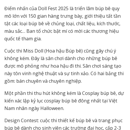
Điểm nhấn của Doll Fest 2025 là
triển lãm búp bê quy
mô lớn với 150 gian hàng trưng bày, giới thiệu tất tần
tật các loại búp bê về chủng loại, chất liệu, kích thước,
màu sắc… Ban tổ chức bật mí có mời các thương hiệu
quốc tế tham gia.
Cuộc thi Miss Doll (Hoa hậu Búp bê) cũng gây chú ý
không kém. Đây là sân chơi dành cho những búp bê
được mô phỏng như hoa hậu đi thi. Sân chơi sáng tạo
này tôn vinh nghệ thuật và sự tinh xảo. Có hai bảng thi
gồm: bán chuyên và chuyên nghiệp.
Một phần thi thu hút không kém là Cosplay búp bê, dự
kiến xác lập kỷ lục cosplay búp bê đông nhất tại Việt
Nam nhân ngày Halloween.
Design Contest: cuộc thi thiết kế búp bê và trang phục
búp bê dành cho sinh viên các trường đại học, cấp 2-3