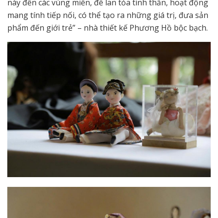
này đến các
vùng miền, để lan tỏa tinh thần, hoạt động
mang tính tiếp nối, có thể tạo ra những giá trị, đưa sản
phẩm đến giới trẻ” – nhà thiết kế Phương Hồ bộc bạch.