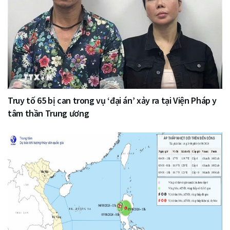
Truy tố 65 bị can trong vụ ‘đại án’ xảy ra tại Viện Pháp y
tâm thần Trung ương