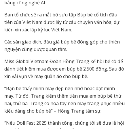
bằng công nghệ AI…
Ban tổ chức sẽ ra mắt bộ sưu tập Búp bê cổ tích đầu
tiên của Việt Nam được lấy từ câu chuyện văn hóa, dự
kiến xin xác lập kỷ lục Việt Nam.
Các sàn giao dịch, đấu giá búp bê đóng góp cho thiện
nguyện cũng được quan tâm.
Miss Global Vietnam Đoàn Hồng Trang kể hồi bé cô để
dành tiết kiệm mua được em búp bê 2.500 đồng. Sau đó
xin vải vụn về may quần áo cho búp bê.
“Bạn bè thấy mình may đẹp nên nhờ hoặc đặt mình
may. Từ đó, Trang kiếm thêm tiền mua em búp bê thứ
hai, thứ ba. Trang có hoa tay nên may trang phục nhiều
kiểu dáng cho búp bê” – Hồng Trang tâm sự.
“Nếu Doll Fest 2025 thành công, chúng tôi sẽ đưa lễ hội