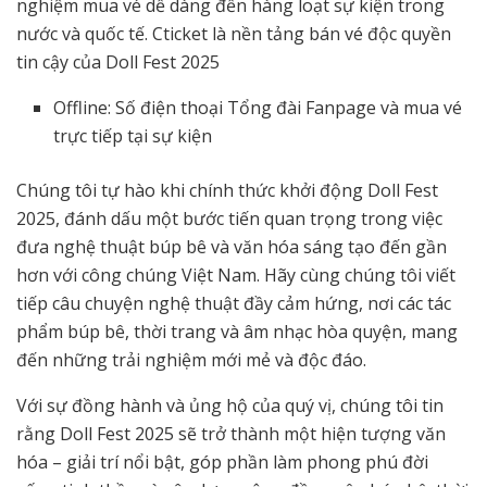
nghiệm mua vé dễ dàng đến hàng loạt sự kiện trong
nước và quốc tế. Cticket là nền tảng bán vé độc quyền
tin cậy của Doll Fest 2025
Offline: Số điện thoại Tổng đài Fanpage và mua vé
trực tiếp tại sự kiện
Chúng tôi tự hào khi chính thức khởi động Doll Fest
2025, đánh dấu một bước tiến quan trọng trong việc
đưa nghệ thuật búp bê và văn hóa sáng tạo đến gần
hơn với công chúng Việt Nam. Hãy cùng chúng tôi viết
tiếp câu chuyện nghệ thuật đầy cảm hứng, nơi các tác
phẩm búp bê, thời trang và âm nhạc hòa quyện, mang
đến những trải nghiệm mới mẻ và độc đáo.
Với sự đồng hành và ủng hộ của quý vị, chúng tôi tin
rằng Doll Fest 2025 sẽ trở thành một hiện tượng văn
hóa – giải trí nổi bật, góp phần làm phong phú đời