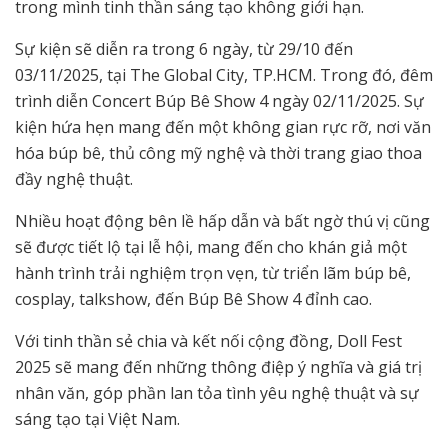
trong mình tinh thần sáng tạo không giới hạn.
Sự kiện sẽ diễn ra trong 6 ngày, từ 29/10 đến
03/11/2025, tại The Global City, TP.HCM. Trong đó, đêm
trình diễn Concert Búp Bê Show 4 ngày 02/11/2025. Sự
kiện hứa hẹn mang đến một không gian rực rỡ, nơi văn
hóa búp bê, thủ công mỹ nghệ và thời trang giao thoa
đầy nghệ thuật.
Nhiều hoạt động bên lề hấp dẫn và bất ngờ thú vị cũng
sẽ được tiết lộ tại lễ hội, mang đến cho khán giả một
hành trình trải nghiệm trọn vẹn, từ triển lãm búp bê,
cosplay, talkshow, đến Búp Bê Show 4 đỉnh cao.
Với tinh thần sẻ chia và kết nối cộng đồng, Doll Fest
2025 sẽ mang đến những thông điệp ý nghĩa và giá trị
nhân văn, góp phần lan tỏa tình yêu nghệ thuật và sự
sáng tạo tại Việt Nam.