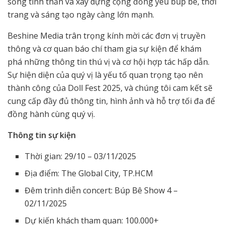
sống tinh thần và xây dựng cộng đồng yêu búp bê, thời
trang và sáng tạo ngày càng lớn mạnh.
Beshine Media trân trọng kính mời các đơn vị truyền
thông và cơ quan báo chí tham gia sự kiện để khám
phá những thông tin thú vị và cơ hội hợp tác hấp dẫn.
Sự hiện diện của quý vị là yếu tố quan trọng tạo nên
thành công của Doll Fest 2025, và chúng tôi cam kết sẽ
cung cấp đầy đủ thông tin, hình ảnh và hỗ trợ tối đa để
đồng hành cùng quý vị.
Thông tin sự kiện
Thời gian: 29/10 – 03/11/2025
Địa điểm: The Global City, TP.HCM
Đêm trình diễn concert: Búp Bê Show 4 –
02/11/2025
Dự kiến khách tham quan: 100.000+