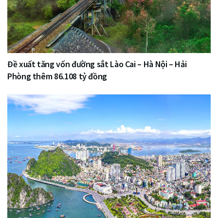
Đề xuất tăng vốn đường sắt Lào Cai – Hà Nội – Hải
Phòng thêm 86.108 tỷ đồng