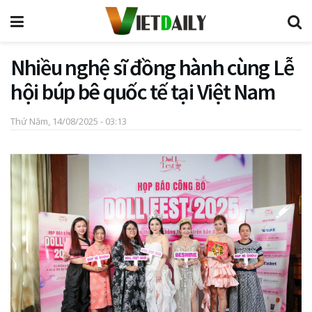
Nhiều nghệ sĩ đồng hành cùng Lễ
hội búp bê quốc tế tại Việt Nam
Thứ Năm, 14/08/2025 - 03:13