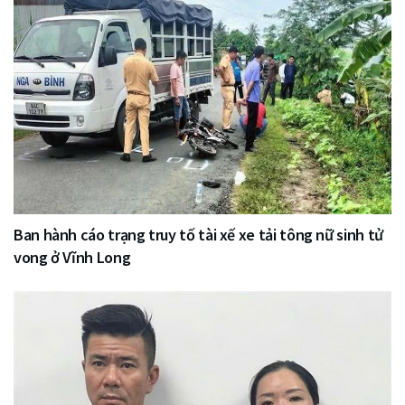
Ban hành cáo trạng truy tố tài xế xe tải tông nữ sinh tử
vong ở Vĩnh Long