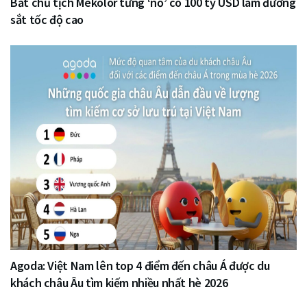
Bắt chủ tịch Mekolor từng ‘nổ’ có 100 tỷ USD làm đường
sắt tốc độ cao
Agoda: Việt Nam lên top 4 điểm đến châu Á được du
khách châu Âu tìm kiếm nhiều nhất hè 2026