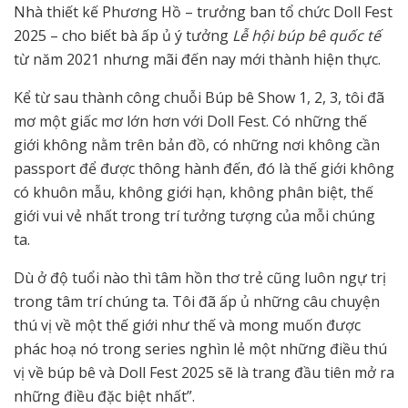
Nhà thiết kế Phương Hồ – trưởng ban tổ chức Doll Fest
2025 – cho biết bà ấp ủ ý tưởng
Lễ hội búp bê quốc tế
từ năm 2021 nhưng mãi đến nay mới thành hiện thực.
Kể từ sau thành công chuỗi Búp bê Show 1, 2, 3, tôi đã
mơ một giấc mơ lớn hơn với Doll Fest. Có những thế
giới không nằm trên bản đồ, có những nơi không cần
passport để được thông hành đến, đó là thế giới không
có khuôn mẫu, không giới hạn, không phân biệt, thế
giới vui vẻ nhất trong trí tưởng tượng của mỗi chúng
ta.
Dù ở độ tuổi nào thì tâm hồn thơ trẻ cũng luôn ngự trị
trong tâm trí chúng ta. Tôi đã ấp ủ những câu chuyện
thú vị về một thế giới như thế và mong muốn được
phác hoạ nó trong series nghìn lẻ một những điều thú
vị về búp bê và Doll Fest 2025 sẽ là trang đầu tiên mở ra
những điều đặc biệt nhất”.