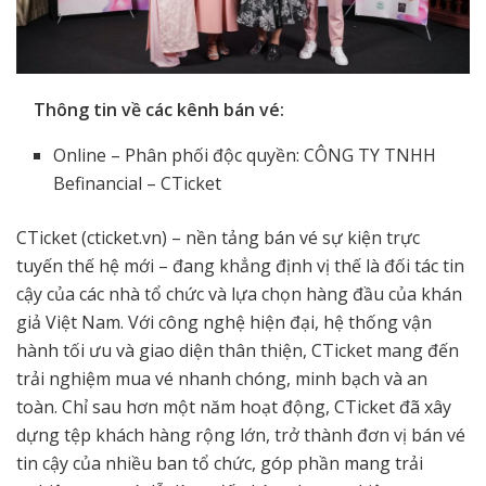
Thông tin về các kênh bán vé:
Online – Phân phối độc quyền: CÔNG TY TNHH
Befinancial – CTicket
CTicket (cticket.vn) – nền tảng bán vé sự kiện trực
tuyến thế hệ mới – đang khẳng định vị thế là đối tác tin
cậy của các nhà tổ chức và lựa chọn hàng đầu của khán
giả Việt Nam. Với công nghệ hiện đại, hệ thống vận
hành tối ưu và giao diện thân thiện, CTicket mang đến
trải nghiệm mua vé nhanh chóng, minh bạch và an
toàn. Chỉ sau hơn một năm hoạt động, CTicket đã xây
dựng tệp khách hàng rộng lớn, trở thành đơn vị bán vé
tin cậy của nhiều ban tổ chức, góp phần mang trải