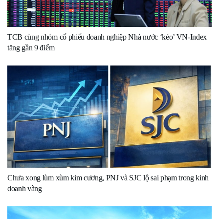
TCB cùng nhóm cổ phiếu doanh nghiệp Nhà nước ‘kéo’ VN-Index
tăng gần 9 điểm
Chưa xong lùm xùm kim cương, PNJ và SJC lộ sai phạm trong kinh
doanh vàng