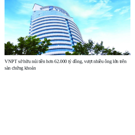
VNPT sở hữu núi tiền hơn 62.000 tỷ đồng, vượt nhiều ông lớn trên
sàn chứng khoán