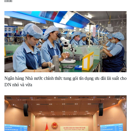
môn
Ngân hàng Nhà nước chính thức tung gói tín dụng ưu đãi lãi suất cho
DN nhỏ và vừa