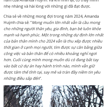
năm của Amanda Huỳnh. Và khi nhìn lại, cô thấy mình
nhẹ nhàng và hài lòng với những gì đã đạt được.
Chia sẻ về những mong đợi trong năm 2024, Amanda
Huỳnh chia sẻ: “
Mong muốn lớn nhất vẫn là cầu mong
cho những người thân yêu, gia đình, bạn bè luôn khỏe
mạnh và hạnh phúc. Một trong những dự định lớn nhất
của bản thân mình cho 2024 vẫn là thu xếp được nhiều
thời gian ở cạnh mọi người, tìm được sự cân bằng giữa
công việc và bản thân để có nhiều khoảng nghỉ ngơi
hơn. Cuối cùng mình mong muốn dù có đang bắt tay
vào bất cứ dự án hay hành trình nào, mình vẫn giữ
được tâm thế tĩnh tại, say mê và tràn đầy niềm tin yêu
những điều sắp đến
”.