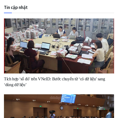
Tin cập nhật
Tích hợp ‘sổ đỏ’ trên VNeID: Bước chuyển từ ‘có dữ liệu’ sang
‘dùng dữ liệu’