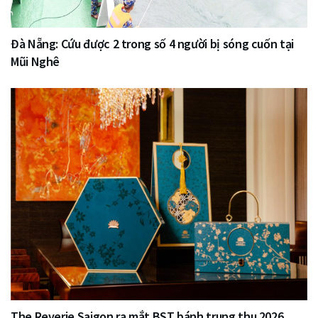
Đà Nẵng: Cứu được 2 trong số 4 người bị sóng cuốn tại
Mũi Nghê
The Reverie Saigon ra mắt BST bánh trung thu 2026