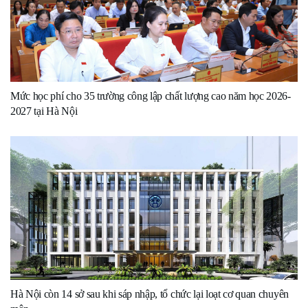
Mức học phí cho 35 trường công lập chất lượng cao năm học 2026-
2027 tại Hà Nội
Hà Nội còn 14 sở sau khi sáp nhập, tổ chức lại loạt cơ quan chuyên