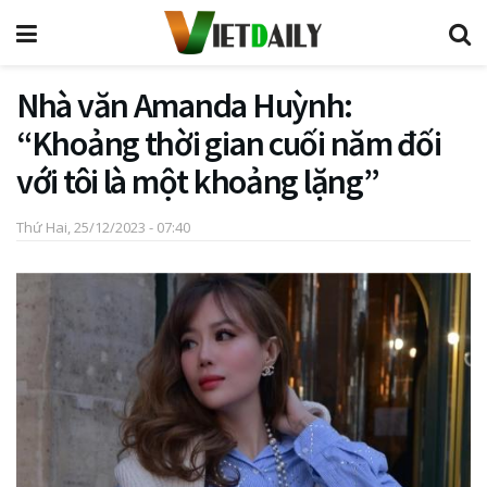
Nhà văn Amanda Huỳnh:
“Khoảng thời gian cuối năm đối
với tôi là một khoảng lặng”
Thứ Hai, 25/12/2023 - 07:40