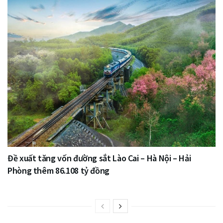
Đề xuất tăng vốn đường sắt Lào Cai – Hà Nội – Hải
Phòng thêm 86.108 tỷ đồng