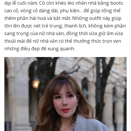
dịp lễ cuối năm. Cô còn khéo léo nhấn nhá bằng boots
cao cổ, vòng cổ dáng dài, phụ kiện… để giúp tổng thể
thêm phần hài hoà và bắt mắt. Những outfit này giúp
tôn lên được nét trẻ trung, thanh lịch, không kém phần
sang trọng của nữ nhà văn, đồng thời vừa giữ ấm vừa
thoải mái để nữ nhà văn có thể thưởng thức trọn vẹn
những điều đẹp đẽ xung quanh.