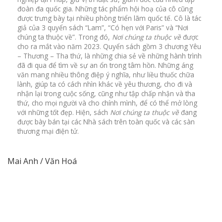
đoàn đa quốc gia. Những tác phẩm hội hoạ của cô cũng
được trưng bày tại nhiều phòng triển lãm quốc tế. Cô là tác
giả của 3 quyển sách “Lam”, “Có hẹn với Paris” và “Nơi
chúng ta thuộc về”. Trong đó,
Nơi chúng ta thuộc về
được
cho ra mắt vào năm 2023. Quyển sách gồm 3 chương Yêu
– Thương – Tha thứ, là những chia sẻ về những hành trình
đã đi qua để tìm về sự an ổn trong tâm hồn. Những áng
văn mang nhiều thông điệp ý nghĩa, như liều thuốc chữa
lành, giúp ta có cách nhìn khác về yêu thương, cho đi và
nhận lại trong cuộc sống, cũng như tập chấp nhận và tha
thứ, cho mọi người và cho chính mình, để có thể mở lòng
với những tốt đẹp. Hiện, sách
Nơi chúng ta thuộc về
đang
được bày bán tại các Nhà sách trên toàn quốc và các sàn
thương mại điện tử.
Mai Anh / Văn Hoá