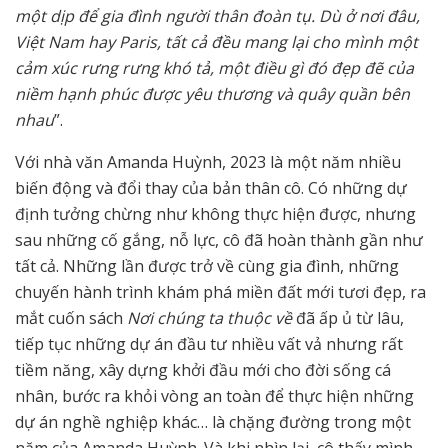
một dịp để gia đình người thân đoàn tụ. Dù ở nơi đâu,
Việt Nam hay Paris, tất cả đều mang lại cho mình một
cảm xúc rưng rưng khó tả, một điều gì đó đẹp đẽ của
niềm hạnh phúc được yêu thương và quây quần bên
nhau
”.
Với nhà văn Amanda Huỳnh, 2023 là một năm nhiều
biến động và đổi thay của bản thân cô. Có những dự
định tưởng chừng như không thực hiện được, nhưng
sau những cố gắng, nỗ lực, cô đã hoàn thành gần như
tất cả. Những lần được trở về cùng gia đình, những
chuyến hành trình khám phá miền đất mới tươi đẹp, ra
mắt cuốn sách
Nơi chúng ta thuộc về
đã ấp ủ từ lâu,
tiếp tục những dự án đầu tư nhiều vất vả nhưng rất
tiềm năng, xây dựng khởi đầu mới cho đời sống cá
nhân, bước ra khỏi vòng an toàn để thực hiện những
dự án nghề nghiệp khác… là chặng đường trong một