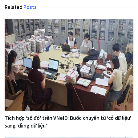
Related
Posts
Tích hợp ‘sổ đỏ’ trên VNeID: Bước chuyển từ ‘có dữ liệu’
sang ‘dùng dữ liệu’