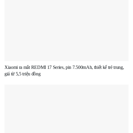
Xiaomi ra mắt REDMI 17 Series, pin 7.500mAh, thiết kế trẻ trung,
giá từ 5,5 triệu đồng