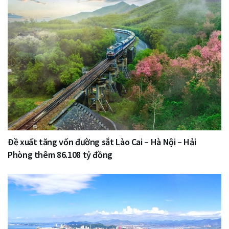
Đề xuất tăng vốn đường sắt Lào Cai – Hà Nội – Hải
Phòng thêm 86.108 tỷ đồng