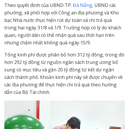
Theo quyết định của UBND TP.
Đà Nẵng
, UBND các
phường, xã phối hợp với Công an địa phương và Kho
bạc Nhà nước thực hiện rút dự toán và chi trả quà
trong hai ngày 31/8 và 1/9. Trường hợp có lý do khách
quan, người dân có thể nhận quà sau thời hạn trên
nhưng chậm nhất không quá ngày 15/9.
Tổng kinh phí được phân bổ hơn 312 tỷ đồng, trong đó
hơn 292 tỷ đồng từ nguồn ngân sách trung ương bổ
sung có mục tiêu và gần 20 tỷ đồng từ kết dư ngân
sách thành phố. Khoản kinh phí này sẽ được chuyển về
các địa phương để thực hiện chi trả quà theo hướng
dẫn của Bộ Tài chính.