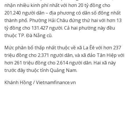
nhận nhiều kinh phí nhất với hơn 20 tỷ đồng cho
201.240 người dân – địa phương có dân số đông nhất
thành phố. Phường Hải Châu đứng thứ hai với hơn 13
tỷ đồng cho 131.427 người. Cả hai phường này đều
thuộc TP. Đà Nẵng cũ.
Mức phân bổ thấp nhất thuộc về xã La Êê với hơn 237
triệu đồng cho 2.371 người dân, và xã đảo Tân Hiệp với
hơn 261 triệu đồng cho 2.614 người dân. Hai xã này
trước đây thuộc tỉnh Quảng Nam.
Khánh Hồng / Vietnamfinance.vn