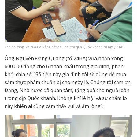
Các phường, xã của Đà Nẵng bắt đầu chi trả quà Quốc khánh từ ngày 31/8.
Ông Nguyễn Đăng Quang (tổ 24HA) vừa nhận xong
600.000 đồng cho 6 nhân khẩu trong gia đình, phấn
khởi chia sẻ: “Số tiền này gia đình tôi sẽ dùng để mua
sắm thực phẩm chuẩn bị cho ngày lễ. Chúng tôi cảm ơn
Đảng, Nhà nước đã quan tâm, tặng quà cho người dân
trong dịp Quốc khánh. Không khí lễ hội và sự chăm lo
này khiến ai cũng cảm thấy vui và ấm lòng”.