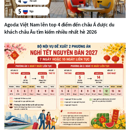
Agoda: Việt Nam lên top 4 điểm đến châu Á được du
khách châu Âu tìm kiếm nhiều nhất hè 2026