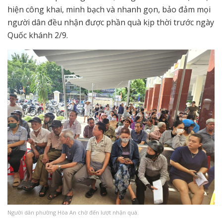
hiện công khai, minh bạch và nhanh gọn, bảo đảm mọi
người dân đều nhận được phần quà kịp thời trước ngày
Quốc khánh 2/9.
Người dân phường Hòa An chờ đến lượt nhận quà.