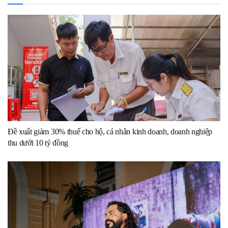
Đề xuất giảm 30% thuế cho hộ, cá nhân kinh doanh, doanh nghiệp
thu dưới 10 tỷ đồng