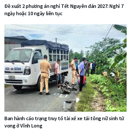
Đề xuất 2 phương án nghỉ Tết Nguyên đán 2027: Nghỉ 7
ngày hoặc 10 ngày liên tục
Ban hành cáo trạng truy tố tài xế xe tải tông nữ sinh tử
vong ở Vĩnh Long