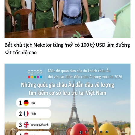
Bắt chủ tịch Mekolor từng ‘nổ’ có 100 tỷ USD làm đường
sắt tốc độ cao