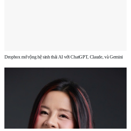
Dropbox mở rộng hệ sinh thái AI với ChatGPT, Claude, và Gemini