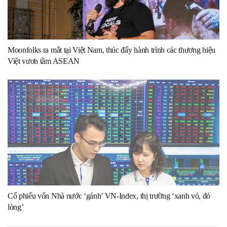
Moonfolks ra mắt tại Việt Nam, thúc đẩy hành trình các thương hiệu
Việt vươn tầm ASEAN
Cổ phiếu vốn Nhà nước ‘gánh’ VN-Index, thị trường ‘xanh vỏ, đỏ
lòng’