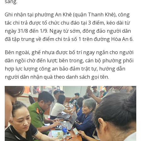
sáng.
Ghi nhận tại phường An Khê (quận Thanh Khê), công
tác chi trả được tổ chức chu đáo tại 3 điểm, kéo dài từ
ngày 31/8 đến 1/9. Ngay từ sớm, đông đảo người dân
đã tập trung về điểm chi trả số 1 trên đường Hòa An 6.
Bên ngoài, ghế nhựa được bố trí ngay ngắn cho người
dân ngồi chờ đến lượt; bên trong, cán bộ phường phối
hợp lực lượng công an bảo đảm trật tự, hướng dẫn
người dân nhận quà theo danh sách gọi tên.