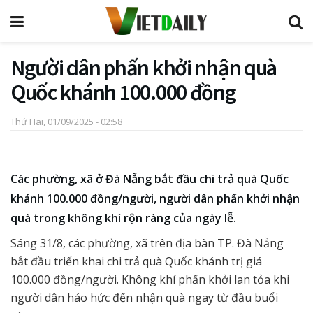
Người dân phấn khởi nhận quà
Quốc khánh 100.000 đồng
Thứ Hai, 01/09/2025 - 02:58
Các phường, xã ở Đà Nẵng bắt đầu chi trả quà Quốc
khánh 100.000 đồng/người, người dân phấn khởi nhận
quà trong không khí rộn ràng của ngày lễ.
Sáng 31/8, các phường, xã trên địa bàn TP. Đà Nẵng
bắt đầu triển khai chi trả quà Quốc khánh trị giá
100.000 đồng/người. Không khí phấn khởi lan tỏa khi
người dân háo hức đến nhận quà ngay từ đầu buổi