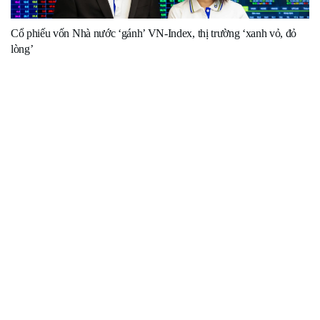
Cổ phiếu vốn Nhà nước ‘gánh’ VN-Index, thị trường ‘xanh vỏ, đỏ
lòng’