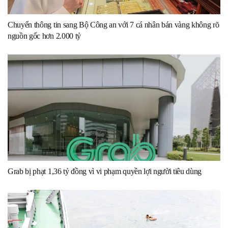
Chuyển thông tin sang Bộ Công an với 7 cá nhân bán vàng không rõ
nguồn gốc hơn 2.000 tỷ
Grab bị phạt 1,36 tỷ đồng vì vi phạm quyền lợi người tiêu dùng