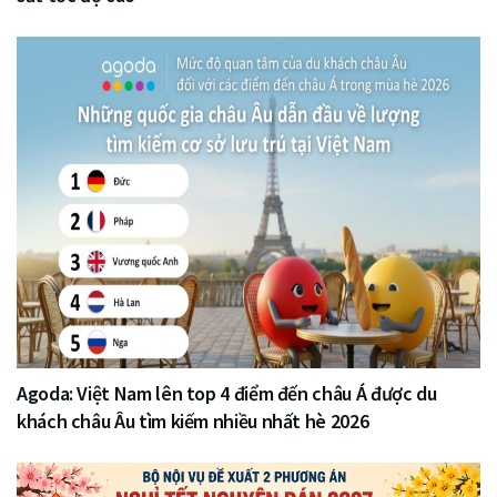
Agoda: Việt Nam lên top 4 điểm đến châu Á được du
khách châu Âu tìm kiếm nhiều nhất hè 2026