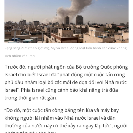
Rạng sáng 28/1 (theo giờ Mỹ), Mỹ và Israel đồng loạt tiến hành các cuộc không
kích nhằm vào Iran.
Trước đó, người phát ngôn của Bộ trưởng Quốc phòng
Israel cho biết Israel đã “phát động một cuộc tấn công
phủ đầu nhằm loại bỏ các mối đe dọa đối với Nhà nước
Israel”. Phía Israel cũng cảnh báo khả năng trả đũa
trong thời gian rất gần.
“Do đó, một cuộc tấn công bằng tên lửa và máy bay
không người lái nhằm vào Nhà nước Israel và dân
thường của nước này có thể xảy ra ngay lập tức”, người