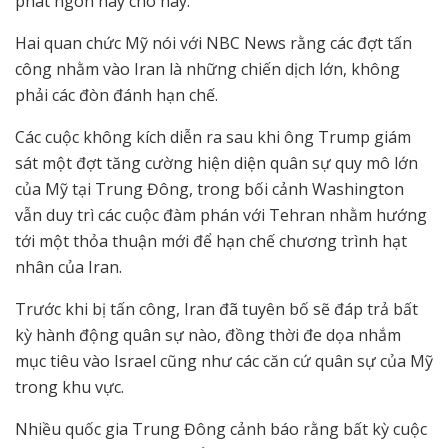
phát ngôn này cho hay.
Hai quan chức Mỹ nói với NBC News rằng các đợt tấn
công nhằm vào Iran là những chiến dịch lớn, không
phải các đòn đánh hạn chế.
Các cuộc không kích diễn ra sau khi ông Trump giám
sát một đợt tăng cường hiện diện quân sự quy mô lớn
của Mỹ tại Trung Đông, trong bối cảnh Washington
vẫn duy trì các cuộc đàm phán với Tehran nhằm hướng
tới một thỏa thuận mới để hạn chế chương trình hạt
nhân của Iran.
Trước khi bị tấn công, Iran đã tuyên bố sẽ đáp trả bất
kỳ hành động quân sự nào, đồng thời đe dọa nhắm
mục tiêu vào Israel cũng như các căn cứ quân sự của Mỹ
trong khu vực.
Nhiều quốc gia Trung Đông cảnh báo rằng bất kỳ cuộc