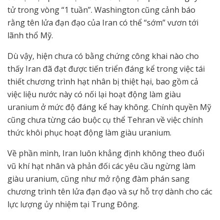
tử trong vòng “1 tuần”. Washington cũng cảnh báo
rằng tên lửa đạn đạo của Iran có thể “sớm” vươn tới
lãnh thổ Mỹ.
Dù vậy, hiện chưa có bằng chứng công khai nào cho
thấy Iran đã đạt được tiến triển đáng kể trong việc tái
thiết chương trình hạt nhân bị thiệt hại, bao gồm cả
việc liệu nước này có nối lại hoạt động làm giàu
uranium ở mức độ đáng kể hay không. Chính quyền Mỹ
cũng chưa từng cáo buộc cụ thể Tehran về việc chính
thức khôi phục hoạt động làm giàu uranium.
Về phần mình, Iran luôn khẳng định không theo đuổi
vũ khí hạt nhân và phản đối các yêu cầu ngừng làm
giàu uranium, cũng như mở rộng đàm phán sang
chương trình tên lửa đạn đạo và sự hỗ trợ dành cho các
lực lượng ủy nhiệm tại Trung Đông.