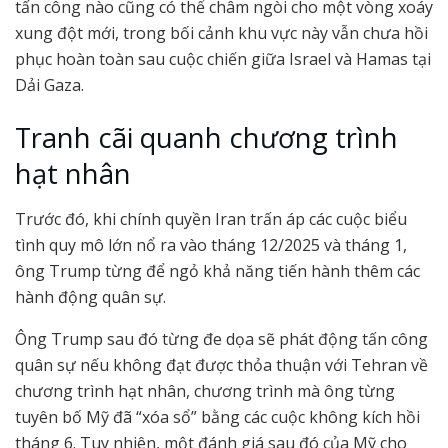
tấn công nào cũng có thể châm ngòi cho một vòng xoáy
xung đột mới, trong bối cảnh khu vực này vẫn chưa hồi
phục hoàn toàn sau cuộc chiến giữa Israel và Hamas tại
Dải Gaza.
Tranh cãi quanh chương trình
hạt nhân
Trước đó, khi chính quyền Iran trấn áp các cuộc biểu
tình quy mô lớn nổ ra vào tháng 12/2025 và tháng 1,
ông Trump từng để ngỏ khả năng tiến hành thêm các
hành động quân sự.
Ông Trump sau đó từng đe dọa sẽ phát động tấn công
quân sự nếu không đạt được thỏa thuận với Tehran về
chương trình hạt nhân, chương trình mà ông từng
tuyên bố Mỹ đã “xóa sổ” bằng các cuộc không kích hồi
tháng 6. Tuy nhiên, một đánh giá sau đó của Mỹ cho