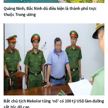
Quảng Ninh, Bắc Ninh đủ điều kiện là thành phố trực
thuộc Trung ương
Bắt chủ tịch Mekolor từng ‘nổ’ có 100 tỷ USD làm đường
sắt tốc độ cao