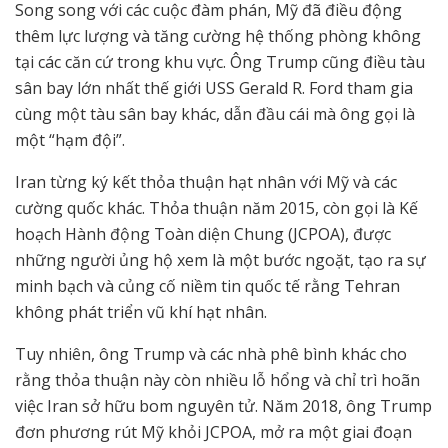
Song song với các cuộc đàm phán, Mỹ đã điều động
thêm lực lượng và tăng cường hệ thống phòng không
tại các căn cứ trong khu vực. Ông Trump cũng điều tàu
sân bay lớn nhất thế giới USS Gerald R. Ford tham gia
cùng một tàu sân bay khác, dẫn đầu cái mà ông gọi là
một “hạm đội”.
Iran từng ký kết thỏa thuận hạt nhân với Mỹ và các
cường quốc khác. Thỏa thuận năm 2015, còn gọi là Kế
hoạch Hành động Toàn diện Chung (JCPOA), được
những người ủng hộ xem là một bước ngoặt, tạo ra sự
minh bạch và củng cố niềm tin quốc tế rằng Tehran
không phát triển vũ khí hạt nhân.
Tuy nhiên, ông Trump và các nhà phê bình khác cho
rằng thỏa thuận này còn nhiều lỗ hổng và chỉ trì hoãn
việc Iran sở hữu bom nguyên tử. Năm 2018, ông Trump
đơn phương rút Mỹ khỏi JCPOA, mở ra một giai đoạn