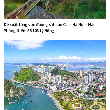
Đề xuất tăng vốn đường sắt Lào Cai – Hà Nội – Hải
Phòng thêm 86.108 tỷ đồng