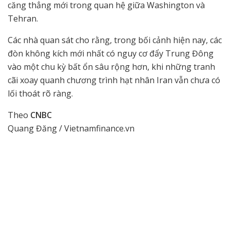
căng thẳng mới trong quan hệ giữa Washington và
Tehran.
Các nhà quan sát cho rằng, trong bối cảnh hiện nay, các
đòn không kích mới nhất có nguy cơ đẩy Trung Đông
vào một chu kỳ bất ổn sâu rộng hơn, khi những tranh
cãi xoay quanh chương trình hạt nhân Iran vẫn chưa có
lối thoát rõ ràng.
Theo
CNBC
Quang Đăng / Vietnamfinance.vn