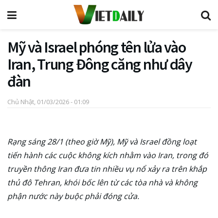
Mỹ và Israel phóng tên lửa vào
Iran, Trung Đông căng như dây
đàn
Chủ Nhật, 01/03/2026 - 01:09
Rạng sáng 28/1 (theo giờ Mỹ), Mỹ và Israel đồng loạt
tiến hành các cuộc không kích nhằm vào Iran, trong đó
truyền thông Iran đưa tin nhiều vụ nổ xảy ra trên khắp
thủ đô Tehran, khói bốc lên từ các tòa nhà và không
phận nước này buộc phải đóng cửa.