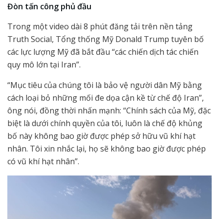
Đòn tấn công phủ đầu
Trong một video dài 8 phút đăng tải trên nền tảng
Truth Social, Tổng thống Mỹ Donald Trump tuyên bố
các lực lượng Mỹ đã bắt đầu “các chiến dịch tác chiến
quy mô lớn tại Iran”.
“Mục tiêu của chúng tôi là bảo vệ người dân Mỹ bằng
cách loại bỏ những mối đe dọa cận kề từ chế độ Iran”,
ông nói, đồng thời nhấn mạnh: “Chính sách của Mỹ, đặc
biệt là dưới chính quyền của tôi, luôn là chế độ khủng
bố này không bao giờ được phép sở hữu vũ khí hạt
nhân. Tôi xin nhắc lại, họ sẽ không bao giờ được phép
có vũ khí hạt nhân”.