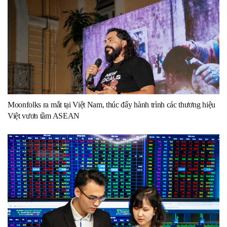
Moonfolks ra mắt tại Việt Nam, thúc đẩy hành trình các thương hiệu
Việt vươn tầm ASEAN