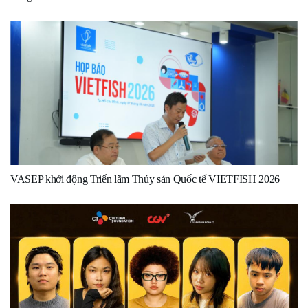
VASEP khởi động Triển lãm Thủy sản Quốc tế VIETFISH 2026