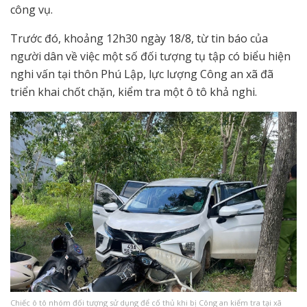
công vụ.
Trước đó, khoảng 12h30 ngày 18/8, từ tin báo của
người dân về việc một số đối tượng tụ tập có biểu hiện
nghi vấn tại thôn Phú Lập, lực lượng Công an xã đã
triển khai chốt chặn, kiểm tra một ô tô khả nghi.
Chiếc ô tô nhóm đối tượng sử dụng để cố thủ khi bị Công an kiểm tra tại xã