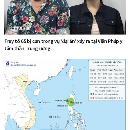
Truy tố 65 bị can trong vụ ‘đại án’ xảy ra tại Viện Pháp y
tâm thần Trung ương