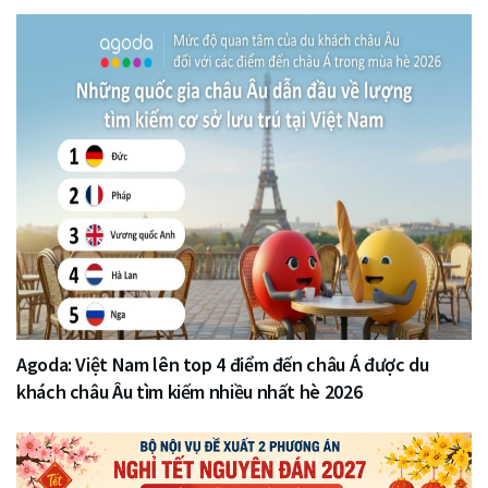
Agoda: Việt Nam lên top 4 điểm đến châu Á được du
khách châu Âu tìm kiếm nhiều nhất hè 2026