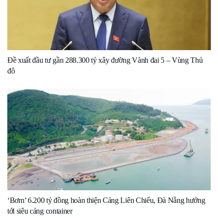
Đề xuất đầu tư gần 288.300 tỷ xây đường Vành đai 5 – Vùng Thủ
đô
‘Bơm’ 6.200 tỷ đồng hoàn thiện Cảng Liên Chiểu, Đà Nẵng hướng
tới siêu cảng container