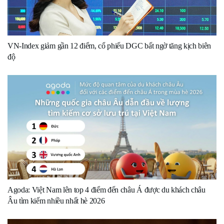
VN-Index giảm gần 12 điểm, cổ phiếu DGC bất ngờ tăng kịch biên
độ
Agoda: Việt Nam lên top 4 điểm đến châu Á được du khách châu
Âu tìm kiếm nhiều nhất hè 2026