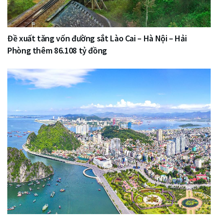
Đề xuất tăng vốn đường sắt Lào Cai – Hà Nội – Hải
Phòng thêm 86.108 tỷ đồng