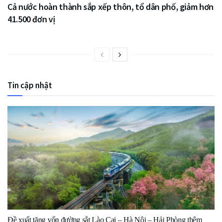
Cả nước hoàn thành sắp xếp thôn, tổ dân phố, giảm hơn
41.500 đơn vị
Tin cập nhật
Đề xuất tăng vốn đường sắt Lào Cai – Hà Nội – Hải Phòng thêm