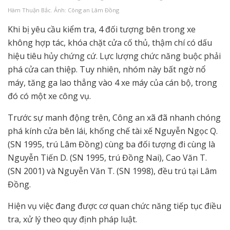
Hàm Thuận Bắc. Ảnh: Công an Lâm Đồng
Khi bị yêu cầu kiểm tra, 4 đối tượng bên trong xe
không hợp tác, khóa chặt cửa cố thủ, thậm chí có dấu
hiệu tiêu hủy chứng cứ. Lực lượng chức năng buộc phải
phá cửa can thiệp. Tuy nhiên, nhóm này bất ngờ nổ
máy, tăng ga lao thẳng vào 4 xe máy của cán bộ, trong
đó có một xe công vụ.
Trước sự manh động trên, Công an xã đã nhanh chóng
phá kính cửa bên lái, khống chế tài xế Nguyễn Ngọc Q.
(SN 1995, trú Lâm Đồng) cùng ba đối tượng đi cùng là
Nguyễn Tiến D. (SN 1995, trú Đồng Nai), Cao Văn T.
(SN 2001) và Nguyễn Văn T. (SN 1998), đều trú tại Lâm
Đồng.
Hiện vụ việc đang được cơ quan chức năng tiếp tục điều
tra, xử lý theo quy định pháp luật.