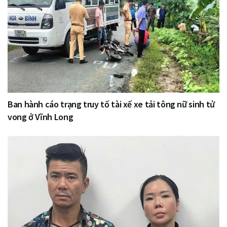
Ban hành cáo trạng truy tố tài xế xe tải tông nữ sinh tử
vong ở Vĩnh Long