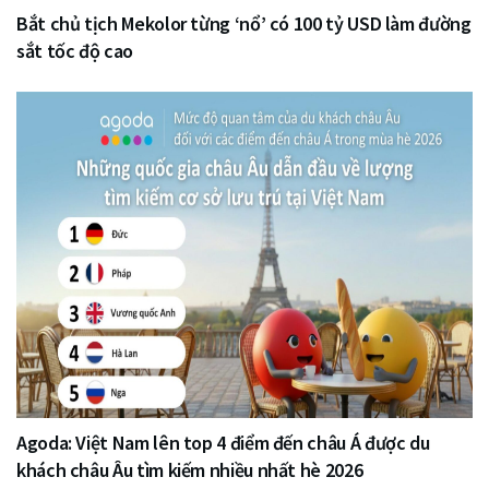
Bắt chủ tịch Mekolor từng ‘nổ’ có 100 tỷ USD làm đường
sắt tốc độ cao
Agoda: Việt Nam lên top 4 điểm đến châu Á được du
khách châu Âu tìm kiếm nhiều nhất hè 2026