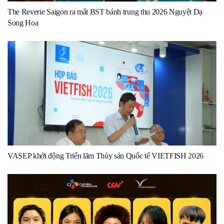
The Reverie Saigon ra mắt BST bánh trung thu 2026 Nguyệt Dạ
Song Hoa
VASEP khởi động Triển lãm Thủy sản Quốc tế VIETFISH 2026