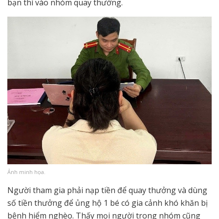
bạn thì vào nhóm quay thưởng.
Ảnh minh họa.
Người tham gia phải nạp tiền để quay thưởng và dùng
số tiền thưởng để ủng hộ 1 bé có gia cảnh khó khăn bị
bệnh hiểm nghèo. Thấy mọi người trong nhóm cũng