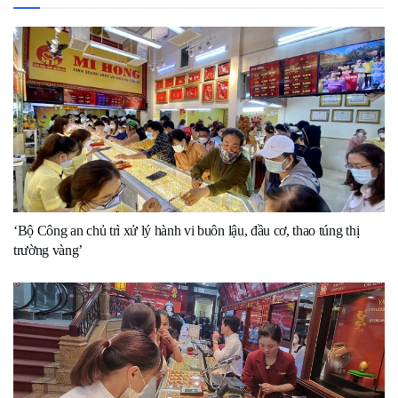
‘Bộ Công an chủ trì xử lý hành vi buôn lậu, đầu cơ, thao túng thị
trường vàng’