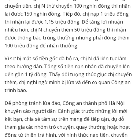
chuyển tiền, chị N thử chuyển 100 nghìn đồng thì nhận
lại được 150 nghìn đồng. Tiếp đó, chị nạp 1 triệu đồng
thì nhận lại được 1,15 triệu đồng. Để tăng lợi nhuận
nhiều hơn, chị N chuyển thêm 50 triệu đồng thì nhận
được thông báo trúng thưởng nhưng phải đóng thêm
100 triệu đồng để nhận thưởng.
Vì sợ bị mất số tiền gốc đã bỏ ra, chị N đã liên tục làm
theo hướng dẫn. Tổng số tiền nạn nhân đã chuyển lên
đến gần 1 tỷ đồng. Thấy đối tượng thúc giục chị chuyển
thêm, chị nghi ngờ mình bị lừa và đến cơ quan Công an
trình báo.
Để phòng tránh lừa đảo, Công an thành phố Hà Nội
khuyến cáo người dân: Cảnh giác trước những lời mời
kết bạn, chia sẻ tâm sự trên mạng để tiếp cận, dụ dỗ
tham gia các nhóm trò chuyện, quay thưởng hoặc hoạt
động từ thiện trá hình, với hình thức nạp tiền, chuyển