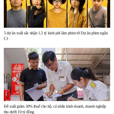
5 dự án xuất sắc nhận 1,5 tỷ kinh phí làm phim từ Dự án phim ngắn
CJ
Đề xuất giảm 30% thuế cho hộ, cá nhân kinh doanh, doanh nghiệp
thu dưới 10 tỷ đồng