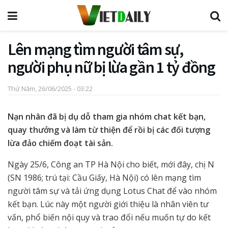
Lên mạng tìm người tâm sự,
người phụ nữ bị lừa gần 1 tỷ đồng
Thứ Năm, 26/06/2025 - 03:22
Nạn nhân đã bị dụ dỗ tham gia nhóm chat kết bạn,
quay thưởng và làm từ thiện để rồi bị các đối tượng
lừa đảo chiếm đoạt tài sản.
Ngày 25/6, Công an TP Hà Nội cho biết, mới đây, chị N
(SN 1986; trú tại: Cầu Giấy, Hà Nội) có lên mạng tìm
người tâm sự và tải ứng dụng Lotus Chat để vào nhóm
kết bạn. Lúc này một người giới thiệu là nhân viên tư
vấn, phổ biến nội quy và trao đổi nếu muốn tự do kết