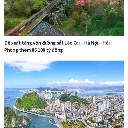
Đề xuất tăng vốn đường sắt Lào Cai – Hà Nội – Hải
Phòng thêm 86.108 tỷ đồng