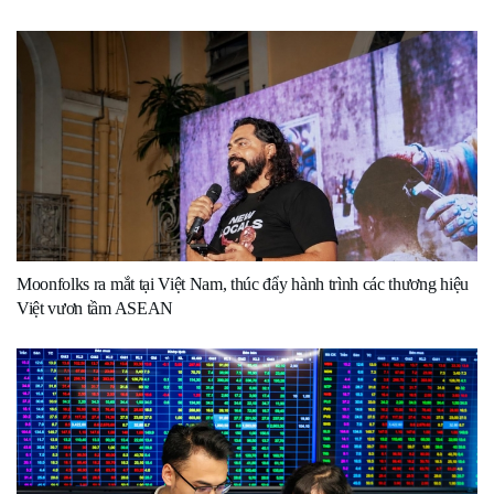
Moonfolks ra mắt tại Việt Nam, thúc đẩy hành trình các thương hiệu
Việt vươn tầm ASEAN