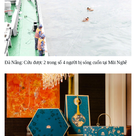
Đà Nẵng: Cứu được 2 trong số 4 người bị sóng cuốn tại Mũi Nghê