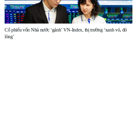
Cổ phiếu vốn Nhà nước ‘gánh’ VN-Index, thị trường ‘xanh vỏ, đỏ
lòng’