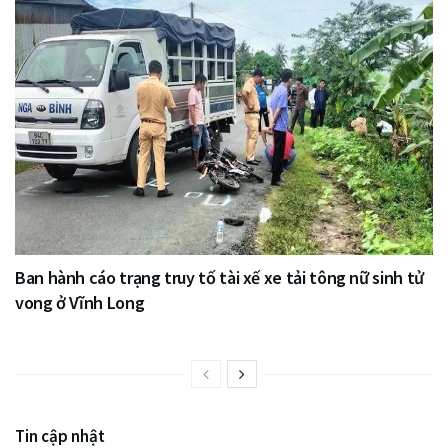
Ban hành cáo trạng truy tố tài xế xe tải tông nữ sinh tử
vong ở Vĩnh Long
Tin cập nhật