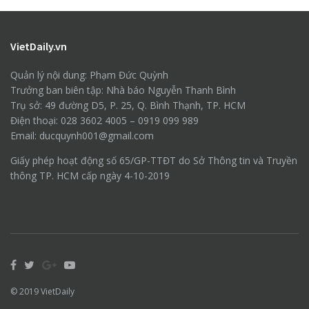
VietDaily.vn
Quản lý nội dung: Phạm Đức Quỳnh
Trưởng ban biên tập: Nhà báo Nguyễn Thanh Bình
Trụ sở: 49 đường D5, P. 25, Q. Bình Thạnh, TP. HCM
Điện thoại: 028 3602 4005 – 0919 099 989
Email: ducquynh001@gmail.com
Giấy phép hoạt động số 65/GP-TTĐT do Sở Thông tin và Truyền
thông TP. HCM cấp ngày 4-10-2019
© 2019
VietDaily