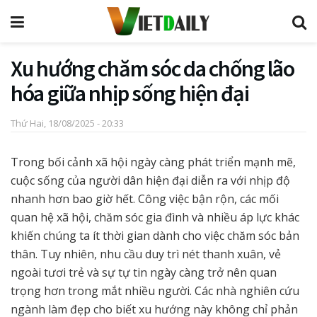
Xu hướng chăm sóc da chống lão
hóa giữa nhịp sống hiện đại
Thứ Hai, 18/08/2025 - 20:33
Trong bối cảnh xã hội ngày càng phát triển mạnh mẽ,
cuộc sống của người dân hiện đại diễn ra với nhịp độ
nhanh hơn bao giờ hết. Công việc bận rộn, các mối
quan hệ xã hội, chăm sóc gia đình và nhiều áp lực khác
khiến chúng ta ít thời gian dành cho việc chăm sóc bản
thân. Tuy nhiên, nhu cầu duy trì nét thanh xuân, vẻ
ngoài tươi trẻ và sự tự tin ngày càng trở nên quan
trọng hơn trong mắt nhiều người. Các nhà nghiên cứu
ngành làm đẹp cho biết xu hướng này không chỉ phản