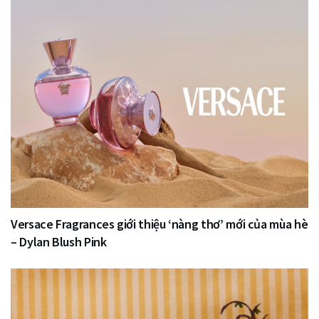
Versace Fragrances giới thiệu ‘nàng thơ’ mới của mùa hè
– Dylan Blush Pink