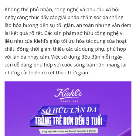
Không thể phủ nhận, công nghệ và nhu cầu xã hội
ngày càng thúc đẩy các giải pháp chăm sóc da chống
lão hóa hướng đến sự tối giản, an toàn nhưng vẫn đem
lại kết quả rõ rệt. Các sản phẩm sở hữu công nghệ vi
liều như của Kiehl’s giúp tối ưu hóa tác dụng của hoạt
chất, đồng thời giảm thiểu các tác dụng phụ, phù hợp
với làn da nhạy cảm. Việc sử dụng đều đặn mỗi ngày
còn dễ dàng phù hợp với cuộc sống bận rộn, mang lại
những cải thiện rõ rệt theo thời gian.