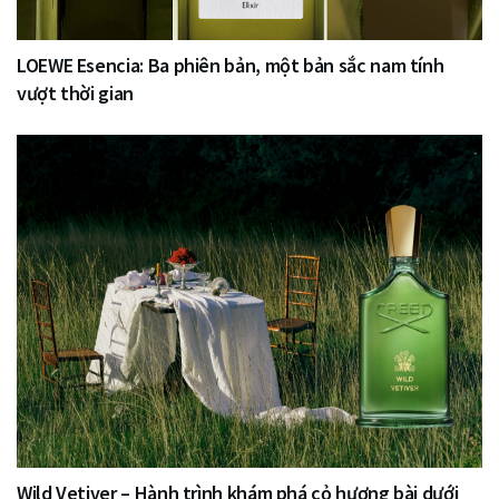
LOEWE Esencia: Ba phiên bản, một bản sắc nam tính
vượt thời gian
Wild Vetiver – Hành trình khám phá cỏ hương bài dưới