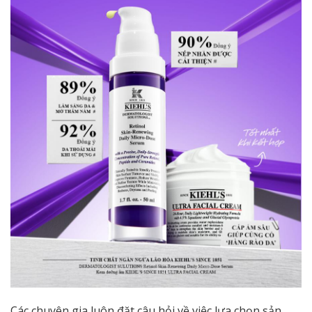
Các chuyên gia luôn đặt câu hỏi về việc lựa chọn sản