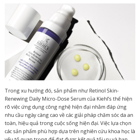
Trong xu hướng đó, sản phẩm như Retinol Skin-
Renewing Daily Micro-Dose Serum của Kiehl’s thể hiện
rõ việc ứng dụng công nghệ hiện đại nhằm đáp ứng
nhu cầu ngày càng cao về các giải pháp chăm sóc da an
toàn, hiệu quả trong cuộc sống hiện đại. Việc lựa chọn
các sản phẩm phù hợp dựa trên nghiên cứu khoa học là
yếu tố quan trọng để đạt được kết quả tối ưu và hạn