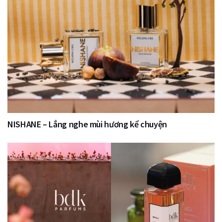
NISHANE – Lắng nghe mùi hương kể chuyện