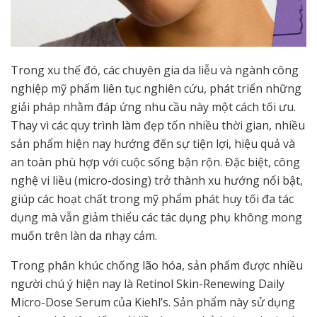
Trong xu thế đó, các chuyên gia da liễu và ngành công
nghiệp mỹ phẩm liên tục nghiên cứu, phát triển những
giải pháp nhằm đáp ứng nhu cầu này một cách tối ưu.
Thay vì các quy trình là
m đẹp tốn nhiều thời gian, nhiều
sản phẩm hiện nay hướng đến sự tiện lợi, hiệu quả và
an toàn phù hợp với cuộc sống bận rộn. Đặc biệt, công
nghệ vi liều (micro-dosing) trở thành xu hướng nổi bật,
giúp các hoạt chất trong mỹ phẩm phát huy tối đa tác
dụng mà vẫn giảm thiểu các tác dụng phụ không mong
muốn trên làn da nhạy cảm.
Trong phân khúc chống lão hóa, sản phẩm được nhiều
người chú ý hiện nay là Retinol Skin-Renewing Daily
Micro-Dose Serum của Kiehl’s. Sản phẩm này sử dụng