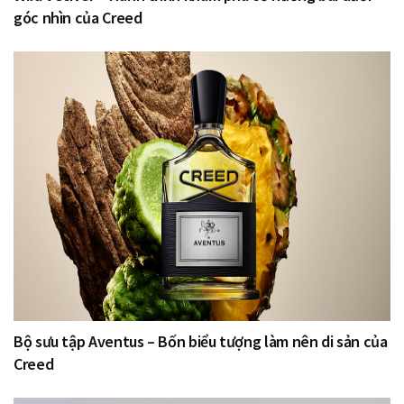
góc nhìn của Creed
Bộ sưu tập Aventus – Bốn biểu tượng làm nên di sản của
Creed