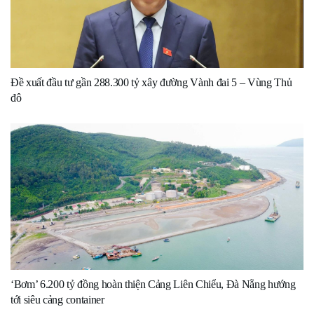
Đề xuất đầu tư gần 288.300 tỷ xây đường Vành đai 5 – Vùng Thủ
đô
‘Bơm’ 6.200 tỷ đồng hoàn thiện Cảng Liên Chiểu, Đà Nẵng hướng
tới siêu cảng container