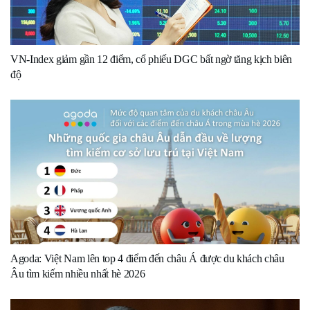
VN-Index giảm gần 12 điểm, cổ phiếu DGC bất ngờ tăng kịch biên
độ
Agoda: Việt Nam lên top 4 điểm đến châu Á được du khách châu
Âu tìm kiếm nhiều nhất hè 2026