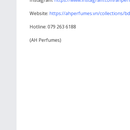
Website:
https://ahperfumes.vn/collections/b
Hotline: 079 263 6188
(AH Perfumes)