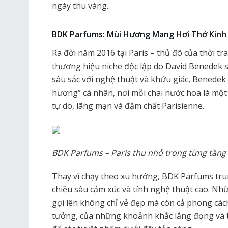
ngày thu vàng.
BDK Parfums: Mùi Hương Mang Hơi Thở Kinh
Ra đời năm 2016 tại Paris – thủ đô của thời t
thương hiệu niche độc lập do David Benedek 
sâu sắc với nghệ thuật và khứu giác, Benedek
hương” cá nhân, nơi mỗi chai nước hoa là một
tự do, lãng mạn và đậm chất Parisienne.
BDK Parfums – Paris thu nhỏ trong từng tầng
Thay vì chạy theo xu hướng, BDK Parfums tr
chiều sâu cảm xúc và tính nghệ thuật cao. Nh
gợi lên không chỉ vẻ đẹp mà còn cả phong các
tưởng, của những khoảnh khắc lắng đọng và tự