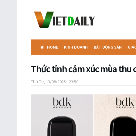
HOME
KINH DOANH
BẤT ĐỘNG SẢN
GIÁ
Thức tỉnh cảm xúc mùa thu
Thứ Tư, 13/08/2025 - 23:50