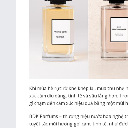
Khi mùa hè rực rỡ khẽ khép lại, mùa thu nh
xúc cảm dịu dàng, tinh tế và sâu lắng hơn. Tro
gì chạm đến cảm xúc hiệu quả bằng một mùi 
BDK Parfums – thương hiệu nước hoa nghệ t
tuyệt tác mùi hương gợi cảm, tinh tế, như đư