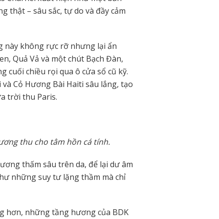
 thật – sâu sắc, tự do và đầy cảm
g này không rực rỡ nhưng lại ẩn
en, Quả Vả và một chút Bạch Đàn,
 cuối chiều rọi qua ô cửa sổ cũ kỹ.
 và Cỏ Hương Bài Haiti sâu lắng, tạo
 trời thu Paris.
hương thu cho tâm hồn cá tính.
ơng thấm sâu trên da, để lại dư âm
hư những suy tư lặng thầm mà chỉ
 lặng hơn, những tầng hương của BDK