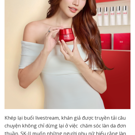
Khép lại buổi livestream, khán giả được truyền tải câu
chuyện không chỉ dừng lại ở việc chăm sóc làn da đơn
thuần, SK-II muốn những người phụ nữ hiểu rằng làn