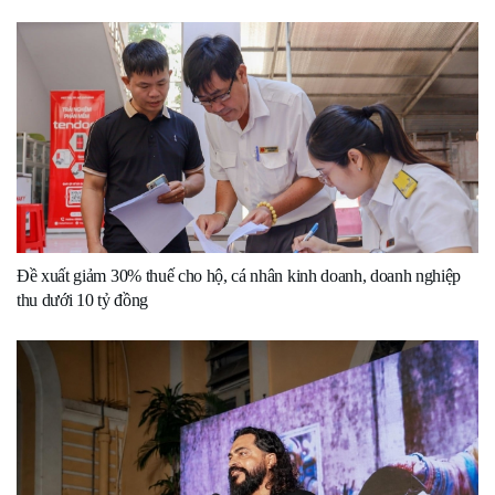
Đề xuất giảm 30% thuế cho hộ, cá nhân kinh doanh, doanh nghiệp
thu dưới 10 tỷ đồng