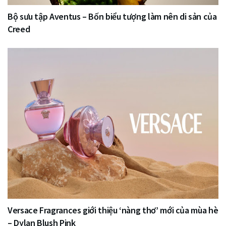
Bộ sưu tập Aventus – Bốn biểu tượng làm nên di sản của
Creed
Versace Fragrances giới thiệu ‘nàng thơ’ mới của mùa hè
– Dylan Blush Pink