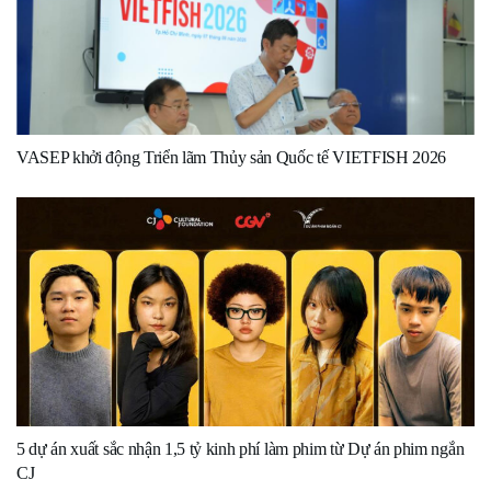
VASEP khởi động Triển lãm Thủy sản Quốc tế VIETFISH 2026
5 dự án xuất sắc nhận 1,5 tỷ kinh phí làm phim từ Dự án phim ngắn
CJ