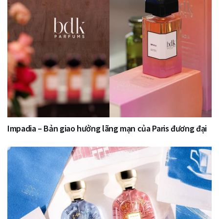
Impadia – Bản giao hưởng lãng mạn của Paris đương đại