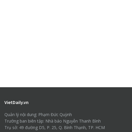
VietDaily.vn
Quản lý nội dung: Phạm Đức Quỳnh
Trưởng ban biên tập: Nhà báo Nguyễn Thanh Bình
Trụ sở: 49 đường D5, P. 25, Q. Bình Thạnh, TP. HCM