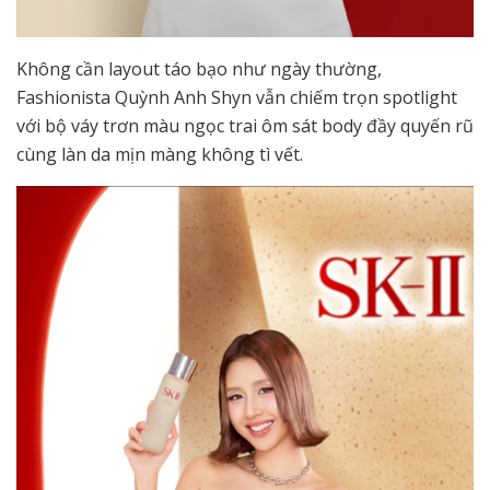
Không cần layout táo bạo như ngày thường,
Fashionista Quỳnh Anh Shyn vẫn chiếm trọn spotlight
với bộ váy trơn màu ngọc trai ôm sát body đầy quyến rũ
cùng làn da mịn màng không tì vết.