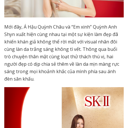
Mới đây, Á Hậu Quỳnh Châu và “Em xinh” Quỳnh Anh
Shyn xuất hiện cùng nhau tại một sự kiện làm đẹp đã
khiến khán giả không thể rời mắt với visual nhân đôi
cùng làn da trắng sáng không tì vết. Thông qua buổi
trò chuyện thân mật cùng loạt thử thách thú vị, hai
người đẹp có dịp chia sẻ thêm về làn da mịn màng rực
sáng trong mọi khoảnh khắc của mình phía sau ánh
đèn sân khấu.