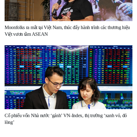
Moonfolks ra mắt tại Việt Nam, thúc đẩy hành trình các thương hiệu
Việt vươn tầm ASEAN
Cổ phiếu vốn Nhà nước ‘gánh’ VN-Index, thị trường ‘xanh vỏ, đỏ
lòng’