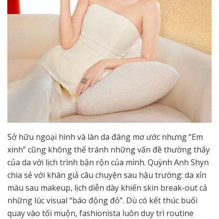
Sở hữu ngoại hình và làn da đáng mơ ước nhưng “Em
xinh” cũng không thể tránh những vấn đề thường thấy
của da với lịch trình bận rộn của mình. Quỳnh Anh Shyn
chia sẻ với khán giả câu chuyện sau hậu trường: da xỉn
màu sau makeup, lịch diễn dày khiến skin break-out cả
những lúc visual “báo động đỏ”. Dù có kết thúc buổi
quay vào tối muộn, fashionista luôn duy trì routine