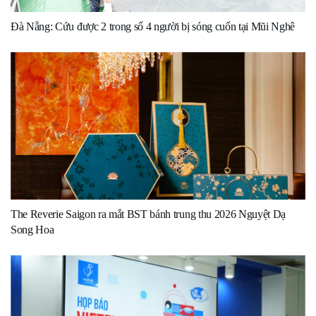
Đà Nẵng: Cứu được 2 trong số 4 người bị sóng cuốn tại Mũi Nghê
The Reverie Saigon ra mắt BST bánh trung thu 2026 Nguyệt Dạ
Song Hoa