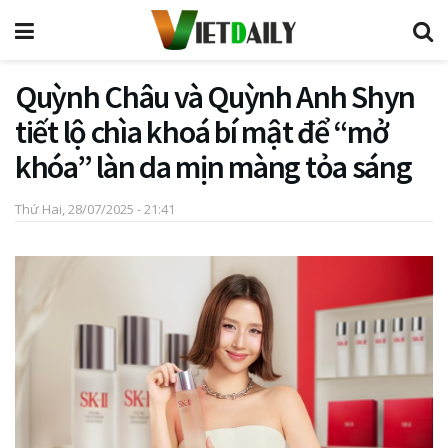
Quỳnh Châu và Quỳnh Anh Shyn
tiết lộ chìa khoá bí mật để “mở
khóa” làn da mịn màng tỏa sáng
Thứ Hai, 28/07/2025 - 21:41