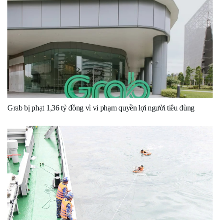
Grab bị phạt 1,36 tỷ đồng vì vi phạm quyền lợi người tiêu dùng