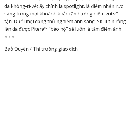
da không-tì-vết ấy chính là spotlight, là điểm nhấn rực
sáng trong mọi khoảnh khắc tận hưởng niềm vui vô
tận. Dưới mọi dạng thử nghiệm ánh sáng, SK-II tin rằng
làn da được Pitera™ “bảo hộ” sẽ luôn là tâm điểm ánh
nhìn.
Baỏ Quyên / Thị trường giao dịch