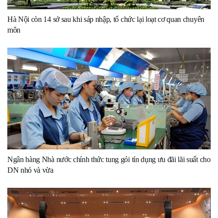
Hà Nội còn 14 sở sau khi sáp nhập, tổ chức lại loạt cơ quan chuyên
môn
Ngân hàng Nhà nước chính thức tung gói tín dụng ưu đãi lãi suất cho
DN nhỏ và vừa