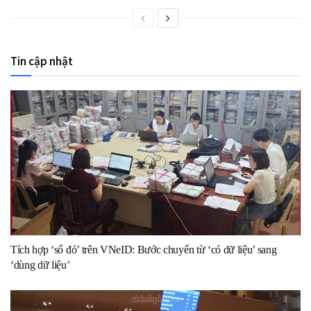
Tin cập nhật
Tích hợp ‘sổ đỏ’ trên VNeID: Bước chuyển từ ‘có dữ liệu’ sang
‘dùng dữ liệu’