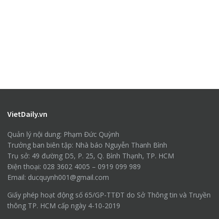
VietDaily.vn
Quản lý nội dung: Phạm Đức Quỳnh
Trưởng ban biên tập: Nhà báo Nguyễn Thanh Bình
Trụ sở: 49 đường D5, P. 25, Q. Bình Thạnh, TP. HCM
Điện thoại: 028 3602 4005 – 0919 099 989
Email: ducquynh001@gmail.com
Giấy phép hoạt động số 65/GP-TTĐT do Sở Thông tin và Truyền
thông TP. HCM cấp ngày 4-10-2019