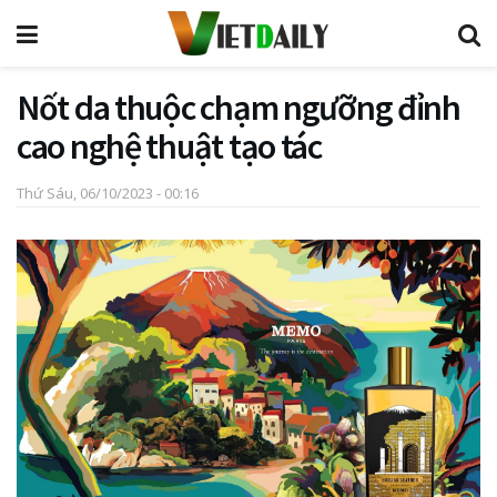
Nốt da thuộc chạm ngưỡng đỉnh
cao nghệ thuật tạo tác
Thứ Sáu, 06/10/2023 - 00:16