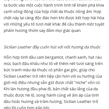
ta bước vào một cuộc hành trình tinh tế khám phá khía
cạnh sống động của hợp chất da thuộc nồng ấm. Hợp
chất này lại càng độc đáo hơn khi được kết hợp hài hòa
với những yếu tố tươi mát khác để cấu thành một tuyệt
phẩm hương thơm say đắm mọi giác quan.
Sicilian Leather đầy cuốn hút với nốt hương da thuộc
Hỗn hợp tinh dầu cam bergamot, chanh xanh, hạt rau
mùi, bạch đậu khấu như tô vẽ thêm nét tươi sáng trên
bức tranh màu da thuộc có phần gai góc, giúp cho
Sicilian Leather trở nên tiệp cận hơn với xu hướng của
giới mộ điệu nhưng vẫn giữ được chất “niche” vốn có.
Khi làn hương đầu phai đi, bản chất sâu lắng của da
thuộc được hé lộ, song hành cùng vẻ ấm áp của tinh
dầu hoắc hương và trầm hương, Sicilian Leather trở
nên lôi cuốn hơn gấp bội.