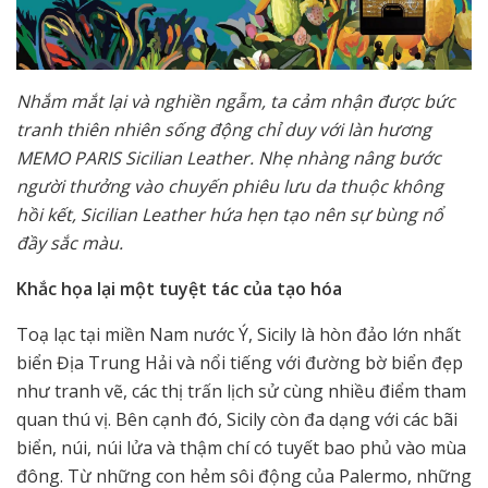
Nhắm mắt lại và nghiền ngẫm, ta cảm nhận được bức
tranh thiên nhiên sống động chỉ duy với làn hương
MEMO PARIS Sicilian Leather. Nhẹ nhàng nâng bước
người thưởng vào chuyến phiêu lưu da thuộc không
hồi kết, Sicilian Leather hứa hẹn tạo nên sự bùng nổ
đầy sắc màu.
Khắc họa lại một tuyệt tác của tạo hóa
Toạ lạc tại miền Nam nước Ý, Sicily là hòn đảo lớn nhất
biển Địa Trung Hải và nổi tiếng với đường bờ biển đẹp
như tranh vẽ, các thị trấn lịch sử cùng nhiều điểm tham
quan thú vị. Bên cạnh đó, Sicily còn đa dạng với các bãi
biển, núi, núi lửa và thậm chí có tuyết bao phủ vào mùa
đông. Từ những con hẻm sôi động của Palermo, những