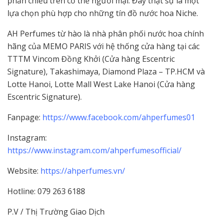
phản chiếu trên cơ thể người mại. Đây thật sự là một
lựa chọn phù hợp cho những tín đồ nước hoa Niche.
AH Perfumes từ hào là nhà phân phối nước hoa chính
hãng của MEMO PARIS với hệ thống cửa hàng tại các
TTTM Vincom Đồng Khởi (Cửa hàng Escentric
Signature), Takashimaya, Diamond Plaza – TP.HCM và
Lotte Hanoi, Lotte Mall West Lake Hanoi (Cửa hàng
Escentric Signature).
Fanpage:
https://www.facebook.com/ahperfumes01
Instagram:
https://www.instagram.com/ahperfumesofficial/
Website:
https://ahperfumes.vn/
Hotline: 079 263 6188
P.V / Thị Trường Giao Dịch