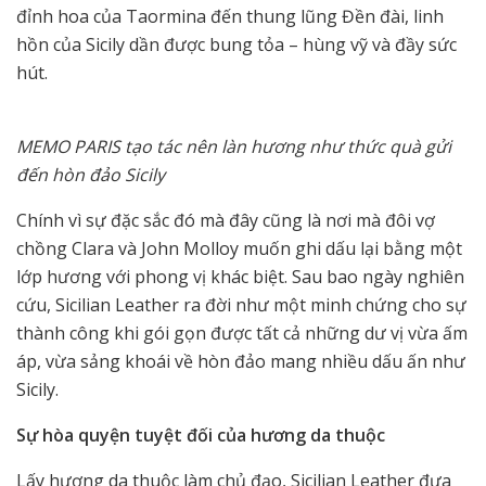
đỉnh hoa của Taormina đến thung lũng Đền đài, linh
hồn của Sicily dần được bung tỏa – hùng vỹ và đầy sức
hút.
MEMO PARIS tạo tác nên làn hương như thức quà gửi
đến hòn đảo Sicily
Chính vì sự đặc sắc đó mà đây cũng là nơi mà đôi vợ
chồng Clara và John Molloy muốn ghi dấu lại bằng một
lớp hương với phong vị khác biệt. Sau bao ngày nghiên
cứu, Sicilian Leather ra đời như một minh chứng cho sự
thành công khi gói gọn được tất cả những dư vị vừa ấm
áp, vừa sảng khoái về hòn đảo mang nhiều dấu ấn như
Sicily.
Sự hòa quyện tuyệt đối của hương da thuộc
Lấy hương da thuộc làm chủ đạo, Sicilian Leather đưa