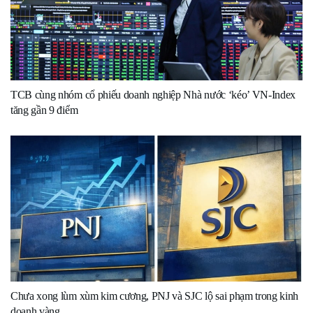
TCB cùng nhóm cổ phiếu doanh nghiệp Nhà nước ‘kéo’ VN-Index
tăng gần 9 điểm
Chưa xong lùm xùm kim cương, PNJ và SJC lộ sai phạm trong kinh
doanh vàng