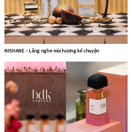
NISHANE – Lắng nghe mùi hương kể chuyện