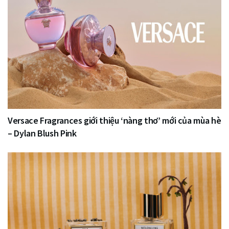
Versace Fragrances giới thiệu ‘nàng thơ’ mới của mùa hè
– Dylan Blush Pink