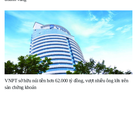
VNPT sở hữu núi tiền hơn 62.000 tỷ đồng, vượt nhiều ông lớn trên
sàn chứng khoán