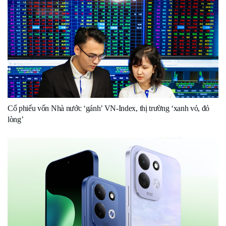
Cổ phiếu vốn Nhà nước ‘gánh’ VN-Index, thị trường ‘xanh vỏ, đỏ
lòng’