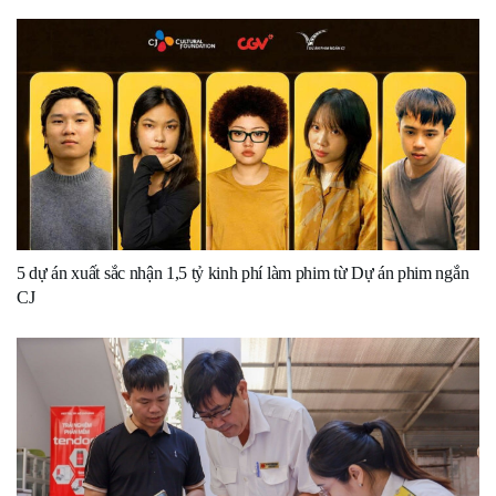
5 dự án xuất sắc nhận 1,5 tỷ kinh phí làm phim từ Dự án phim ngắn
CJ