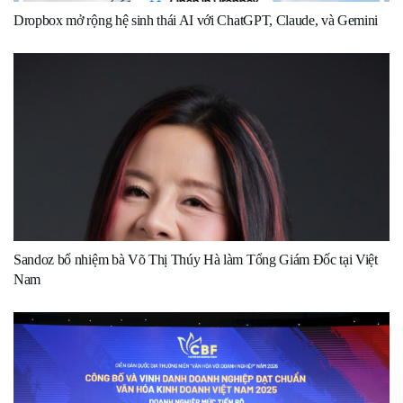
Dropbox mở rộng hệ sinh thái AI với ChatGPT, Claude, và Gemini
Sandoz bổ nhiệm bà Võ Thị Thúy Hà làm Tổng Giám Đốc tại Việt
Nam