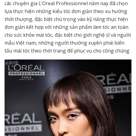
các chuyên gia L’Oreal Professionnel năm nay đã chọn
lựa thực hiện những kiểu tóc đơn giản theo xu hướng
thời thượng, đặc biệt chú trọng vào kỹ năng thực hiện
đơn giản kết hợp với những sản phẩm làm tóc an toàn
cho sức khỏe mái tóc, đặc biệt cho giới nghệ sĩ và người
mẫu Việt nam, những người thường xuyên phái biến
tấu mái tóc theo thời trang để phục vụ cho công chúng.