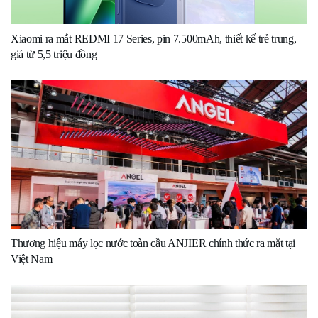
Xiaomi ra mắt REDMI 17 Series, pin 7.500mAh, thiết kế trẻ trung,
giá từ 5,5 triệu đồng
Thương hiệu máy lọc nước toàn cầu ANJIER chính thức ra mắt tại
Việt Nam