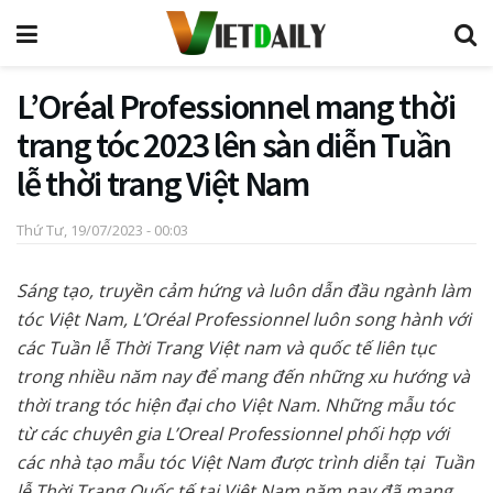
L’Oréal Professionnel mang thời
trang tóc 2023 lên sàn diễn Tuần
lễ thời trang Việt Nam
Thứ Tư, 19/07/2023 - 00:03
Sáng tạo, truyền cảm hứng và luôn dẫn đầu ngành làm
tóc Việt Nam, L’Oréal Professionnel luôn song hành với
các Tuần lễ Thời Trang Việt nam và quốc tế liên tục
trong nhiều năm nay để mang đến những xu hướng và
thời trang tóc hiện đại cho Việt Nam. Những mẫu tóc
từ các chuyên gia L’Oreal Professionnel phối hợp với
các nhà tạo mẫu tóc Việt Nam được trình diễn tại Tuần
lễ Thời Trang Quốc tế tại Việt Nam năm nay đã mang