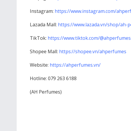
Instagram:
https://www.instagram.com/ahperf
Lazada Mall:
https://www.lazada.vn/shop/ah-
TikTok:
https://www.tiktok.com/@ahperfumeso
Shopee Mall:
https://shopee.vn/ahperfumes
Website:
https://ahperfumes.vn/
Hotline: 079 263 6188
(AH Perfumes)