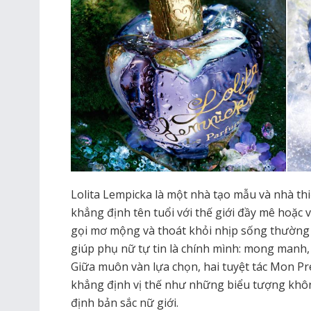
Lolita Lempicka là một nhà tạo mẫu và nhà thi
khẳng định tên tuổi với thế giới đầy mê hoặc 
gọi mơ mộng và thoát khỏi nhịp sống thườn
giúp phụ nữ tự tin là chính mình: mong manh,
Giữa muôn vàn lựa chọn, hai tuyệt tác Mon P
khẳng định vị thế như những biểu tượng khôn
định bản sắc nữ giới.