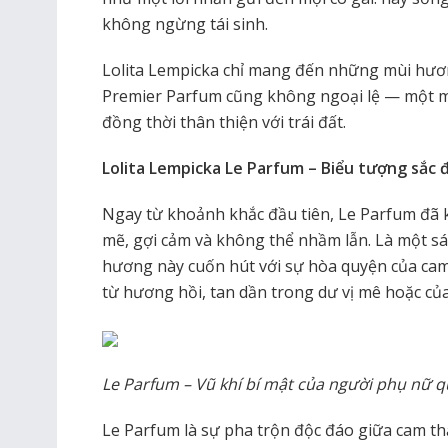
không ngừng tái sinh.
Lolita Lempicka chỉ mang đến những mùi hươ
Premier Parfum cũng không ngoại lệ — một mù
đồng thời thân thiện với trái đất.
Lolita Lempicka Le Parfum – Biểu tượng sắc 
Ngay từ khoảnh khắc đầu tiên, Le Parfum đã 
mẽ, gợi cảm và không thể nhầm lẫn. Là một s
hương này cuốn hút với sự hòa quyện của cam 
từ hương hồi, tan dần trong dư vị mê hoặc củ
Le Parfum – Vũ khí bí mật của người phụ nữ q
Le Parfum là sự pha trộn độc đáo giữa cam th