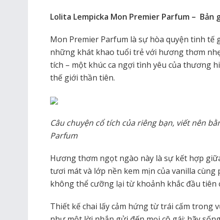
Lolita Lempicka Mon Premier Parfum – Bản 
Mon Premier Parfum là sự hòa quyện tinh tế g
những khát khao tuổi trẻ với hương thơm nhẹ
tích – một khúc ca ngợi tình yêu của thương h
thế giới thần tiên.
Câu chuyện cổ tích của riêng bạn, viết nên 
Parfum
Hương thơm ngọt ngào này là sự kết hợp giữa 
tươi mát và lớp nền kem mịn của vanilla cùng 
không thể cưỡng lại từ khoảnh khắc đầu tiên 
Thiết kế chai lấy cảm hứng từ trái cấm trong 
như một lời nhắn gửi đến mọi cô gái: hãy sốn