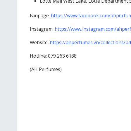
Lotte Mall West Lake, Lotte Department S
Fanpage:
https://www.facebook.com/ahperfu
Instagram:
https://www.instagram.com/ahperf
Website:
https://ahperfumes.vn/collections/b
Hotline: 079 263 6188
(AH Perfumes)