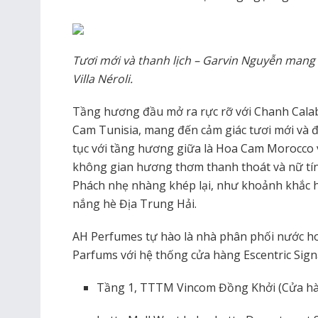
Tươi mới và thanh lịch – Garvin Nguyễn mang 
Villa Néroli.
Tầng hương đầu mở ra rực rỡ với Chanh Calab
Cam Tunisia, mang đến cảm giác tươi mới và 
tục với tầng hương giữa là Hoa Cam Morocco 
không gian hương thơm thanh thoát và nữ tín
Phách nhẹ nhàng khép lại, như khoảnh khắc 
nắng hè Địa Trung Hải.
AH Perfumes tự hào là nhà phân phối nước h
Parfums với hệ thống cửa hàng Escentric Signa
Tầng 1, TTTM Vincom Đồng Khởi (Cửa hàn