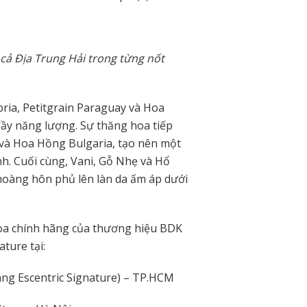
cả Địa Trung Hải trong từng nốt
ria, Petitgrain Paraguay và Hoa
đầy năng lượng. Sự thăng hoa tiếp
và Hoa Hồng Bulgaria, tạo nên một
h. Cuối cùng, Vani, Gỗ Nhẹ và Hổ
hoàng hôn phủ lên làn da ấm áp dưới
oa chính hãng của thương hiệu BDK
ture tại:
g Escentric Signature) – TP.HCM