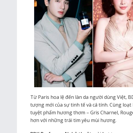
Từ Paris hoa lệ đến làn da người dùng Việt, 
tượng mới của sự tinh tế và cá tính. Cùng lo
tuyệt phẩm hương thơm – Gris Charnel, Rouge
hơn với những trái tim yêu mùi hương.