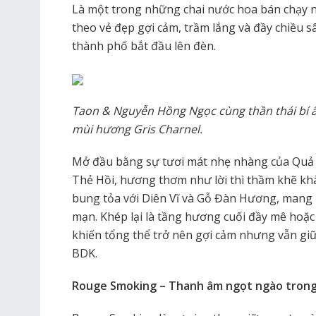
Là một trong những chai nước hoa bán chạy 
theo vẻ đẹp gợi cảm, trầm lắng và đầy chiều 
thành phố bắt đầu lên đèn.
Taon & Nguyễn Hồng Ngọc cùng thần thái bí ẩ
mùi hương Gris Charnel.
Mở đầu bằng sự tươi mát nhẹ nhàng của Quả 
Thẻ Hồi, hương thơm như lời thì thầm khẽ kh
bung tỏa với Diên Vĩ và Gỗ Đàn Hương, mang
mạn. Khép lại là tầng hương cuối đầy mê hoặ
khiến tổng thể trở nên gợi cảm nhưng vẫn giữ
BDK.
Rouge Smoking – Thanh âm ngọt ngào trong