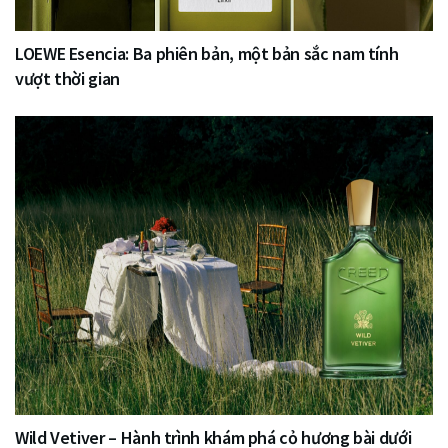
LOEWE Esencia: Ba phiên bản, một bản sắc nam tính
vượt thời gian
Wild Vetiver – Hành trình khám phá cỏ hương bài dưới