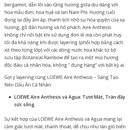
bergamot, dẫn lối vào tầng hương giữa dịu dàng với
hoa mẫu đơn, hoa huệ và lan Nam Phi. Hương cuối
đọng lại đầy ấm áp, thanh lịch nhờ sự hòa quyện của xạ
hương, gỗ đàn hương và hổ phách. Aire Anthesis
không chỉ nổi bật khi sử dụng đơn lẻ mà còn phát huy
tối đa khả năng khi được layering (phối hợp bằng cách
xịt theo từng lớp) với các dòng nước hoa khác từ bộ
sưu tập Botanical Rainbow để tạo ra một mùi hương
độc đáo; cá nhân hóa, không “ đụng hàng” với bất kỳ ai.
Gợi ý layering cùng LOEWE Aire Anthesis – Sáng Tạo
Nên Dấu Ấn Cá Nhân:
LOEWE Aire Anthesis và Agua: Tươi Mát, Tràn đầy
sức sống
Sự kết hợp của LOEWE Aire Anthesis và Agua mang lại
cảm giác tươi mát, thanh thoát, dễ chịu như làn gió biển