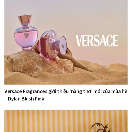
Versace Fragrances giới thiệu ‘nàng thơ’ mới của mùa hè
– Dylan Blush Pink