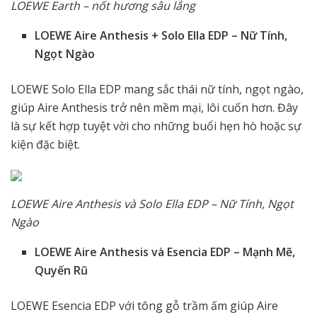
LOEWE Earth – nốt hương sâu lắng
LOEWE Aire Anthesis + Solo Ella EDP – Nữ Tính,
Ngọt Ngào
LOEWE Solo Ella EDP mang sắc thái nữ tính, ngọt ngào,
giúp Aire Anthesis trở nên mềm mại, lôi cuốn hơn. Đây
là sự kết hợp tuyệt vời cho những buổi hẹn hò hoặc sự
kiện đặc biệt.
LOEWE Aire Anthesis và Solo Ella EDP – Nữ Tính, Ngọt
Ngào
LOEWE Aire Anthesis và Esencia EDP – Mạnh Mẽ,
Quyến Rũ
LOEWE Esencia EDP với tông gỗ trầm ấm giúp Aire