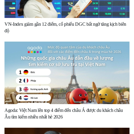
VN-Index giảm gần 12 điểm, cổ phiếu DGC bất ngờ tăng kịch biên
độ
Agoda: Việt Nam lên top 4 điểm đến châu Á được du khách châu
Âu tìm kiếm nhiều nhất hè 2026