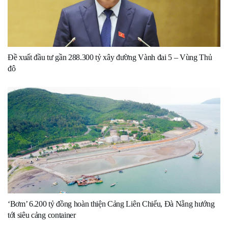
Đề xuất đầu tư gần 288.300 tỷ xây đường Vành đai 5 – Vùng Thủ
đô
‘Bơm’ 6.200 tỷ đồng hoàn thiện Cảng Liên Chiểu, Đà Nẵng hướng
tới siêu cảng container