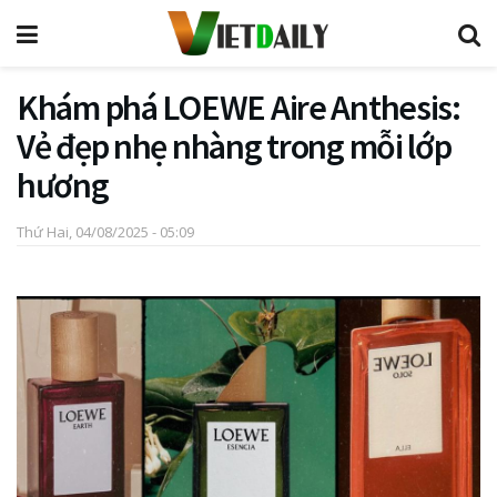
Khám phá LOEWE Aire Anthesis:
Vẻ đẹp nhẹ nhàng trong mỗi lớp
hương
Thứ Hai, 04/08/2025 - 05:09