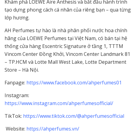
Khám phá LOEWE Aire Anthesis và bắt đầu hành trình
tạo dựng phong cách cá nhân của riêng bạn – qua từng
lớp hương.
AH Perfumes tự hào là nhà phân phối nước hoa chính
hãng của LOEWE Perfumes tại Việt Nam, có bán tại hệ
thống cửa hàng Escentric Signature ở tầng 1, TTTM
Vincom Center Đồng Khởi, Vincom Center Landmark 81
– TP.HCM và Lotte Mall West Lake, Lotte Department
Store – Hà Nội.
Fanpage:
https://www.facebook.com/ahperfumes01
Instagram:
https://www.instagram.com/ahperfumesofficial/
TikTok:
https://www.tiktok.com/@ahperfumesofficial
Website:
https://ahperfumes.vn/