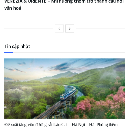
VENEZIA & ORIENTE – Khi hương thơm trở thành cầu nối
văn hoá
Tin cập nhật
Đề xuất tăng vốn đường sắt Lào Cai – Hà Nội – Hải Phòng thêm