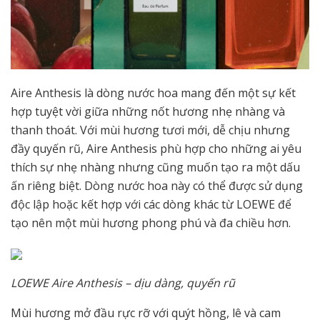
Aire Anthesis là dòng nước hoa mang đến một sự kết
hợp tuyệt vời giữa những nốt hương nhẹ nhàng và
thanh thoát. Với mùi hương tươi mới, dễ chịu nhưng
đầy quyến rũ, Aire Anthesis phù hợp cho những ai yêu
thích sự nhẹ nhàng nhưng cũng muốn tạo ra một dấu
ấn riêng biệt. Dòng nước hoa này có thể được sử dụng
độc lập hoặc kết hợp với các dòng khác từ LOEWE để
tạo nên một mùi hương phong phú và đa chiều hơn.
LOEWE Aire Anthesis – dịu dàng, quyến rũ
Mùi hương mở đầu rực rỡ với quýt hồng, lê và cam