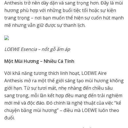
Anthesis trở nên dày dặn và sang trọng hơn. Đây là mùi
hương phù hợp với những buổi tiệc tối hoặc sự kiện
trang trọng – nơi bạn muốn thể hiện sự cuốn hút mạnh
mẽ nhưng vẫn giữ được sự thanh lịch.
LOEWE Esencia – nốt gỗ ấm áp
Một Mùi Hương – Nhiều Cá Tính
Với khả năng tương thích linh hoạt, LOEWE Aire
Anthesis mở ra một thế giới sáng tạo mùi hương không
giới hạn. Từ sự tươi mát, nhẹ nhàng đến chiều sâu
sang trọng, mỗi lần kết hợp đều mang đến trải nghiệm
mới mẻ và độc đáo. Đó chính là nghệ thuật của việc “kể
chuyện bằng mùi hương” – điều mà LOEWE luôn theo
đuổi.