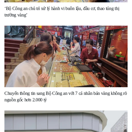
‘Bộ Công an chủ trì xử lý hành vi buôn lậu, đầu cơ, thao túng thị
trường vàng’
Chuyển thông tin sang Bộ Công an với 7 cá nhân bán vàng không rõ
nguồn gốc hơn 2.000 tỷ