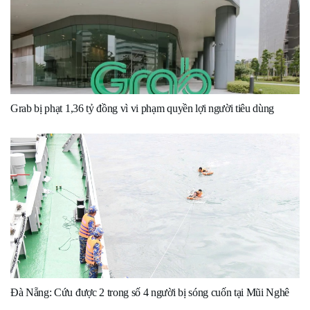
Grab bị phạt 1,36 tỷ đồng vì vi phạm quyền lợi người tiêu dùng
Đà Nẵng: Cứu được 2 trong số 4 người bị sóng cuốn tại Mũi Nghê