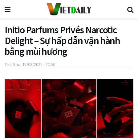
Initio Parfums Privés Narcotic
Delight – Sự hấp dẫn vận hành
bằng mùi hương
Thứ Sáu, 15/08/2025 - 22:50