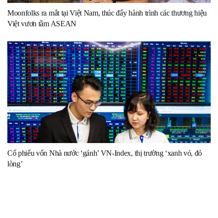
Moonfolks ra mắt tại Việt Nam, thúc đẩy hành trình các thương hiệu
Việt vươn tầm ASEAN
Cổ phiếu vốn Nhà nước ‘gánh’ VN-Index, thị trường ‘xanh vỏ, đỏ
lòng’