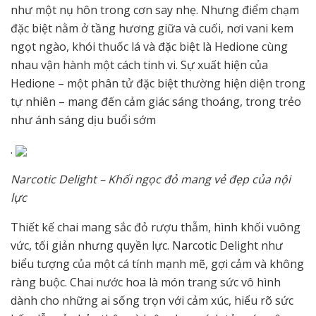
như một nụ hôn trong cơn say nhẹ. Nhưng điểm chạm
đặc biệt nằm ở tầng hương giữa và cuối, nơi vani kem
ngọt ngào, khói thuốc lá và đặc biệt là Hedione cùng
nhau vận hành một cách tinh vi. Sự xuất hiện của
Hedione – một phân tử đặc biệt thường hiện diện trong
tự nhiên – mang đến cảm giác sáng thoáng, trong trẻo
như ánh sáng dịu buổi sớm
.
Narcotic Delight – Khối ngọc đỏ mang vẻ đẹp của nội
lực
Thiết kế chai mang sắc đỏ rượu thẫm, hình khối vuông
vức, tối giản nhưng quyền lực. Narcotic Delight như
biểu tượng của một cá tính mạnh mẽ, gợi cảm và không
ràng buộc. Chai nước hoa là món trang sức vô hình
dành cho những ai sống trọn với cảm xúc, hiểu rõ sức