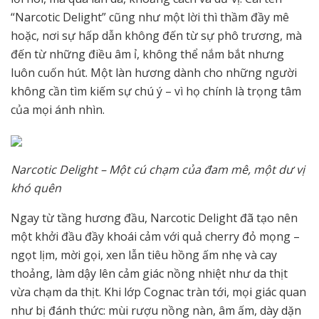
“Narcotic Delight” cũng như một lời thì thầm đầy mê
hoặc, nơi sự hấp dẫn không đến từ sự phô trương, mà
đến từ những điều âm ỉ, không thể nắm bắt nhưng
luôn cuốn hút. Một làn hương dành cho những người
không cần tìm kiếm sự chú ý – vì họ chính là trọng tâm
của mọi ánh nhìn.
Narcotic Delight – Một cú chạm của đam mê, một dư vị
khó quên
Ngay từ tầng hương đầu, Narcotic Delight đã tạo nên
một khởi đầu đầy khoái cảm với quả cherry đỏ mọng –
ngọt lịm, mời gọi, xen lẫn tiêu hồng ấm nhẹ và cay
thoảng, làm dậy lên cảm giác nồng nhiệt như da thịt
vừa chạm da thịt. Khi lớp Cognac tràn tới, mọi giác quan
như bị đánh thức: mùi rượu nồng nàn, âm ấm, dày dặn