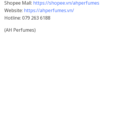
Shopee Mall:
https://shopee.vn/ahperfumes
Website:
https://ahperfumes.vn/
Hotline: 079 263 6188
(AH Perfumes)