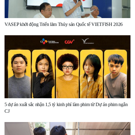
VASEP khởi động Triển lãm Thủy sản Quốc tế VIETFISH 2026
5 dự án xuất sắc nhận 1,5 tỷ kinh phí làm phim từ Dự án phim ngắn
CJ