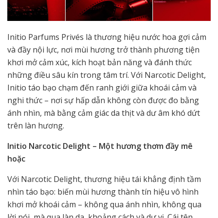
Initio Parfums Privés là thương hiệu nước hoa gợi cảm
và đầy nội lực, nơi mùi hương trở thành phương tiện
khơi mở cảm xúc, kích hoạt bản năng và đánh thức
những điều sâu kín trong tâm trí. Với Narcotic Delight,
Initio táo bạo chạm đến ranh giới giữa khoái cảm và
nghi thức – nơi sự hấp dẫn không còn được đo bằng
ánh nhìn, mà bằng cảm giác da thịt và dư âm khó dứt
trên làn hương.
Initio Narcotic Delight – Một hương thơm đầy mê
hoặc
Với Narcotic Delight, thương hiệu tái khẳng định tầm
nhìn táo bạo: biến mùi hương thành tín hiệu vô hình
khơi mở khoái cảm – không qua ánh nhìn, không qua
lời nói, mà qua làn da, khoảng cách và dư vị. Cái tên