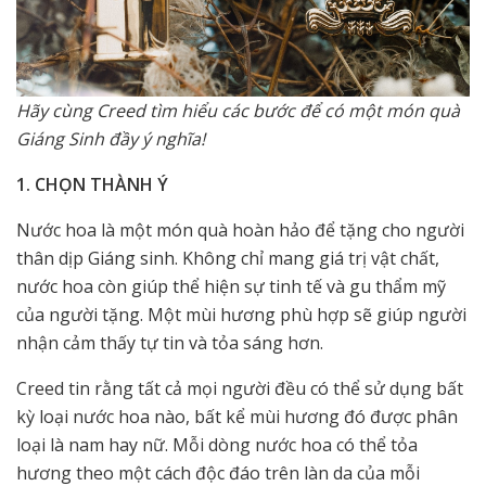
Hãy cùng Creed tìm hiểu các bước để có một món quà
Giáng Sinh đầy ý nghĩa!
1. CHỌN THÀNH Ý
Nước hoa là một món quà hoàn hảo để tặng cho người
thân dịp Giáng sinh. Không chỉ mang giá trị vật chất,
nước hoa còn giúp thể hiện sự tinh tế và gu thẩm mỹ
của người tặng. Một mùi hương phù hợp sẽ giúp người
nhận cảm thấy tự tin và tỏa sáng hơn.
Creed tin rằng tất cả mọi người đều có thể sử dụng bất
kỳ loại nước hoa nào, bất kể mùi hương đó được phân
loại là nam hay nữ. Mỗi dòng nước hoa có thể tỏa
hương theo một cách độc đáo trên làn da của mỗi