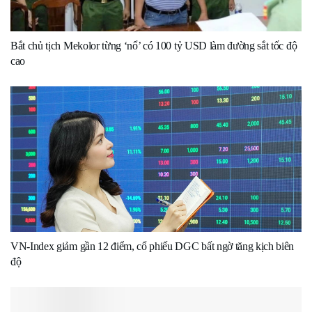
Bắt chủ tịch Mekolor từng ‘nổ’ có 100 tỷ USD làm đường sắt tốc độ
cao
VN-Index giảm gần 12 điểm, cổ phiếu DGC bất ngờ tăng kịch biên
độ