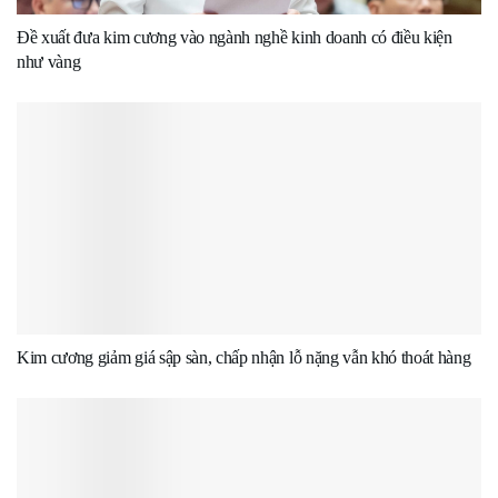
Đề xuất đưa kim cương vào ngành nghề kinh doanh có điều kiện
như vàng
Kim cương giảm giá sập sàn, chấp nhận lỗ nặng vẫn khó thoát hàng