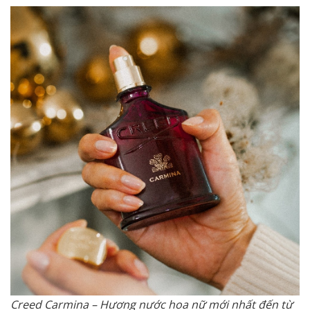
Creed Carmina – Hương nước hoa nữ mới nhất đến từ