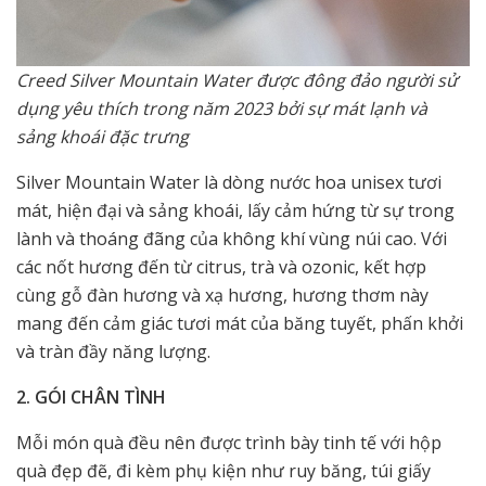
Creed Silver Mountain Water được đông đảo người sử
dụng yêu thích trong năm 2023 bởi sự mát lạnh và
sảng khoái đặc trưng
Silver Mountain Water là dòng nước hoa unisex tươi
mát, hiện đại và sảng khoái, lấy cảm hứng từ sự trong
lành và thoáng đãng của không khí vùng núi cao. Với
các nốt hương đến từ citrus, trà và ozonic, kết hợp
cùng gỗ đàn hương và xạ hương, hương thơm này
mang đến cảm giác tươi mát của băng tuyết, phấn khởi
và tràn đầy năng lượng.
2. GÓI CHÂN TÌNH
Mỗi món quà đều nên được trình bày tinh tế với hộp
quà đẹp đẽ, đi kèm phụ kiện như ruy băng, túi giấy