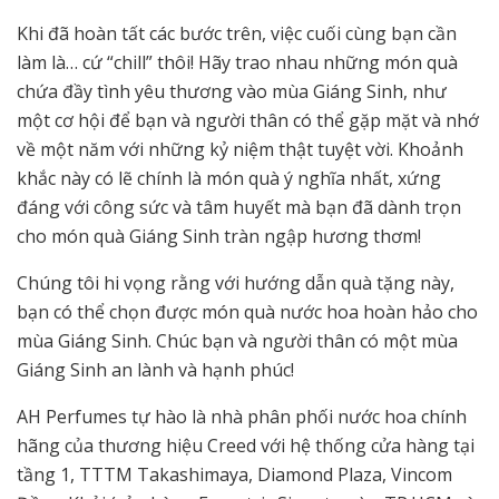
Khi đã hoàn tất các bước trên, việc cuối cùng bạn cần
làm là… cứ “chill” thôi! Hãy trao nhau những món quà
chứa đầy tình yêu thương vào mùa Giáng Sinh, như
một cơ hội để bạn và người thân có thể gặp mặt và nhớ
về một năm với những kỷ niệm thật tuyệt vời. Khoảnh
khắc này có lẽ chính là món quà ý nghĩa nhất, xứng
đáng với công sức và tâm huyết mà bạn đã dành trọn
cho món quà Giáng Sinh tràn ngập hương thơm!
Chúng tôi hi vọng rằng với hướng dẫn quà tặng này,
bạn có thể chọn được món quà nước hoa hoàn hảo cho
mùa Giáng Sinh. Chúc bạn và người thân có một mùa
Giáng Sinh an lành và hạnh phúc!
AH Perfumes tự hào là nhà phân phối nước hoa chính
hãng của thương hiệu Creed với hệ thống cửa hàng tại
tầng 1, TTTM Takashimaya, Diamond Plaza, Vincom