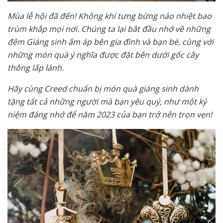
Mùa lễ hội đã đến! Không khí tưng bừng náo nhiệt bao
trùm khắp mọi nơi. Chúng ta lại bắt đầu nhớ về những
đêm Giáng sinh ấm áp bên gia đình và bạn bè, cùng với
những món quà ý nghĩa được đặt bên dưới gốc cây
thông lấp lánh.
Hãy cùng Creed chuẩn bị món quà giáng sinh dành
tặng tất cả những người mà bạn yêu quý, như một kỷ
niệm đáng nhớ để năm 2023 của bạn trở nên trọn vẹn!