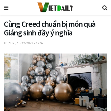
Cùng Creed chuẩn bị món quà
Giáng sinh đầy ý nghĩa
Thứ Hai, 18/12/2023 - 19:02