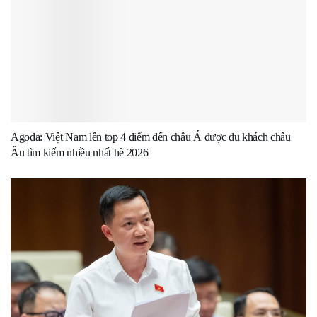
Agoda: Việt Nam lên top 4 điểm đến châu Á được du khách châu
Âu tìm kiếm nhiều nhất hè 2026