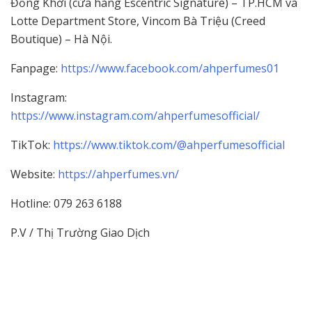
Đồng Khởi (cửa hàng Escentric Signature) – TP.HCM và
Lotte Department Store, Vincom Bà Triệu (Creed
Boutique) – Hà Nội.
Fanpage:
https://www.facebook.com/ahperfumes01
Instagram:
https://www.instagram.com/ahperfumesofficial/
TikTok:
https://www.tiktok.com/@ahperfumesofficial
Website:
https://ahperfumes.vn/
Hotline: 079 263 6188
P.V / Thị Trường Giao Dịch