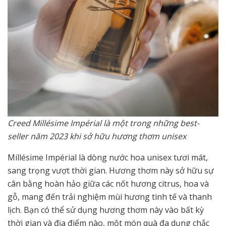
Creed Millésime Impérial là một trong những best-
seller năm 2023 khi sở hữu hương thơm unisex
Millésime Impérial là dòng nước hoa unisex tươi mát,
sang trọng vượt thời gian. Hương thơm này sở hữu sự
cân bằng hoàn hảo giữa các nốt hương citrus, hoa và
gỗ, mang đến trải nghiệm mùi hương tinh tế và thanh
lịch. Bạn có thể sử dụng hương thơm này vào bất kỳ
thời gian và địa điểm nào, một món quà đa dụng chắc