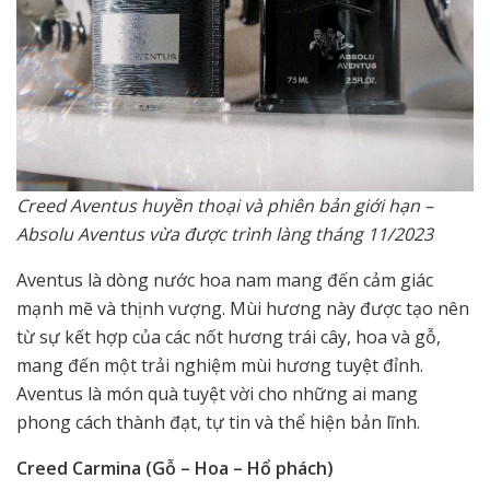
Creed Aventus huyền thoại và phiên bản giới hạn –
Absolu Aventus vừa được trình làng tháng 11/2023
Aventus là dòng nước hoa nam mang đến cảm giác
mạnh mẽ và thịnh vượng. Mùi hương này được tạo nên
từ sự kết hợp của các nốt hương trái cây, hoa và gỗ,
mang đến một trải nghiệm mùi hương tuyệt đỉnh.
Aventus là món quà tuyệt vời cho những ai mang
phong cách thành đạt, tự tin và thể hiện bản lĩnh.
Creed Carmina (Gỗ – Hoa – Hổ phách)