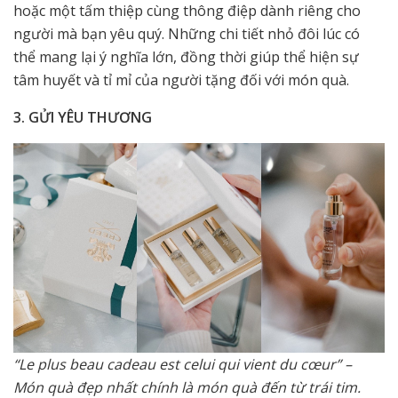
hoặc một tấm thiệp cùng thông điệp dành riêng cho
người mà bạn yêu quý. Những chi tiết nhỏ đôi lúc có
thể mang lại ý nghĩa lớn, đồng thời giúp thể hiện sự
tâm huyết và tỉ mỉ của người tặng đối với món quà.
3. GỬI YÊU THƯƠNG
“Le plus beau cadeau est celui qui vient du cœur” –
Món quà đẹp nhất chính là món quà đến từ trái tim.