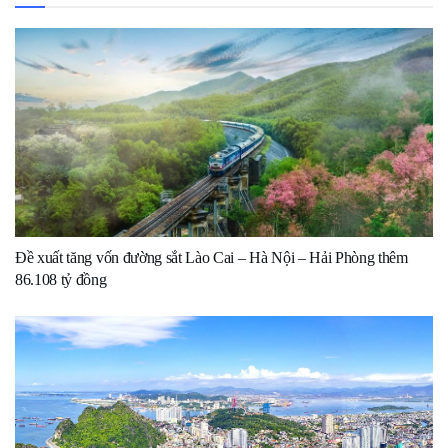
Đề xuất tăng vốn đường sắt Lào Cai – Hà Nội – Hải Phòng thêm
86.108 tỷ đồng