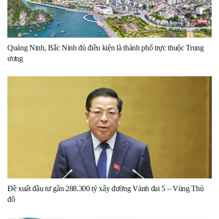
Quảng Ninh, Bắc Ninh đủ điều kiện là thành phố trực thuộc Trung
ương
Đề xuất đầu tư gần 288.300 tỷ xây đường Vành đai 5 – Vùng Thủ
đô