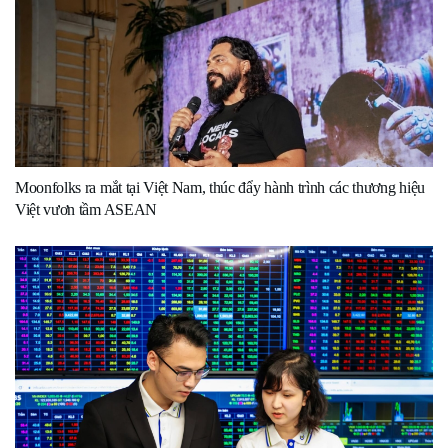
Moonfolks ra mắt tại Việt Nam, thúc đẩy hành trình các thương hiệu
Việt vươn tầm ASEAN