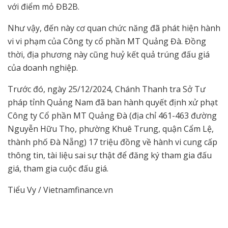
với điểm mỏ ĐB2B.
Như vậy, đến này cơ quan chức năng đã phát hiện hành
vi vi phạm của Công ty cổ phần MT Quảng Đà. Đồng
thời, địa phương này cũng huỷ kết quả trúng đấu giá
của doanh nghiệp.
Trước đó, ngày 25/12/2024, Chánh Thanh tra Sở Tư
pháp tỉnh Quảng Nam đã ban hành quyết định xử phạt
Công ty Cổ phần MT Quảng Đà (địa chỉ 461-463 đường
Nguyễn Hữu Thọ, phường Khuê Trung, quận Cẩm Lệ,
thành phố Đà Nẵng) 17 triệu đồng về hành vi cung cấp
thông tin, tài liệu sai sự thật để đăng ký tham gia đấu
giá, tham gia cuộc đấu giá.
Tiểu Vy / Vietnamfinance.vn