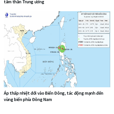
tâm thần Trung ương
Áp thấp nhiệt đới vào Biển Đông, tác động mạnh đến
vùng biển phía Đông Nam