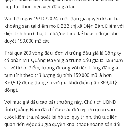
tiếp tục thực hiện việc đấu giá lại.
Vào hồi ngày 19/10/2024, cuộc đấu giá quyền khai thác
khoáng sản tại điểm mỏ ĐB2B thị xã Điện Bàn. Điểm với
diện tích hơn 6 ha, trữ lượng theo kế hoạch được phê
duyệt 159.000 m3 cát.
Trải qua 200 vòng đấu, đơn vị trúng đấu giá là Công ty
cổ phần MT Quảng Đà với giá trúng đấu giá là 1.534,6%
so với khởi điểm, tương đương với tiền trúng đấu giá
tạm tính theo trữ lượng dự tính 159.000 m3 là hơn
370,5 tỷ đồng (tăng so với giá khởi điểm gần 369,4 tỷ
đồng).
Với mức giá đấu cao bất thường này, Chủ tịch UBND
tỉnh Quảng Nam đã chỉ đạo các đơn vị liên quan vào
cuộc kiểm tra, rà soát lại hồ sơ, quy trình, thủ tục liên
quan đến việc đấu giá quyền khai thác khoáng sản đối