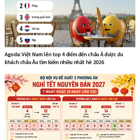
Agoda: Việt Nam lên top 4 điểm đến châu Á được du
khách châu Âu tìm kiếm nhiều nhất hè 2026