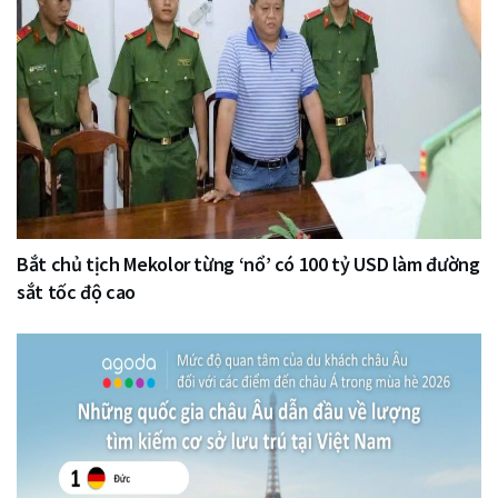
Bắt chủ tịch Mekolor từng ‘nổ’ có 100 tỷ USD làm đường
sắt tốc độ cao