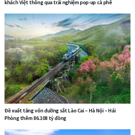
khách Việt thông qua trải nghiệm pop-up cà phê
Đề xuất tăng vốn đường sắt Lào Cai – Hà Nội – Hải
Phòng thêm 86.108 tỷ đồng