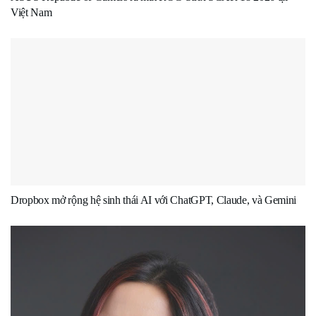
Việt Nam
Dropbox mở rộng hệ sinh thái AI với ChatGPT, Claude, và Gemini