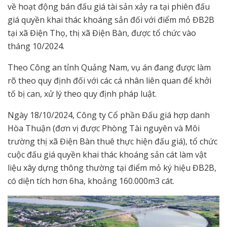
về hoạt động bán đấu giá tài sản xảy ra tại phiên đấu
giá quyền khai thác khoáng sản đối với điểm mỏ ĐB2B
tại xã Điện Thọ, thị xã Điện Bàn, được tổ chức vào
tháng 10/2024.
Theo Công an tỉnh Quảng Nam, vụ án đang được làm
rõ theo quy định đối với các cá nhân liên quan để khởi
tố bị can, xử lý theo quy định pháp luật.
Ngày 18/10/2024, Công ty Cổ phần Đấu giá hợp danh
Hòa Thuận (đơn vị được Phòng Tài nguyên và Môi
trường thị xã Điện Bàn thuê thực hiện đấu giá), tổ chức
cuộc đấu giá quyền khai thác khoáng sản cát làm vật
liệu xây dựng thông thường tại điểm mỏ ký hiệu ĐB2B,
có diện tích hơn 6ha, khoảng 160.000m3 cát.