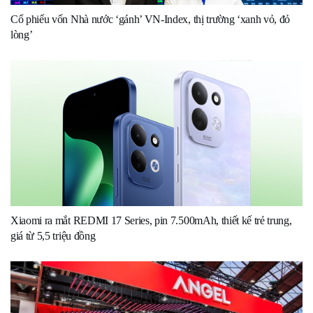
Cổ phiếu vốn Nhà nước ‘gánh’ VN-Index, thị trường ‘xanh vỏ, đỏ
lòng’
Xiaomi ra mắt REDMI 17 Series, pin 7.500mAh, thiết kế trẻ trung,
giá từ 5,5 triệu đồng