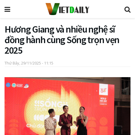
Hương Giang và nhiều nghệ sĩ
đồng hành cùng Sống trọn vẹn
2025
Thứ Bảy, 29/11/2025 - 11:15