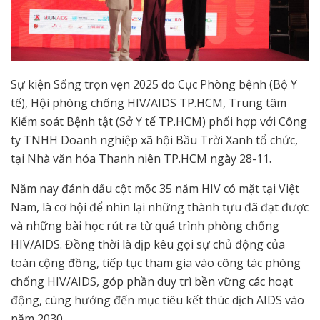
Sự kiện Sống trọn vẹn 2025
do Cục Phòng bệnh (Bộ Y
tế), Hội phòng chống HIV/AIDS TP.HCM, Trung tâm
Kiểm soát Bệnh tật (Sở Y tế TP.HCM) phối hợp với Công
ty TNHH Doanh nghiệp xã hội Bầu Trời Xanh tổ chức,
tại Nhà văn hóa Thanh niên TP.HCM ngày 28-11.
Năm nay đánh dấu cột mốc 35 năm HIV có mặt tại Việt
Nam, là cơ hội để nhìn lại những thành tựu đã đạt được
và những bài học rút ra từ quá trình phòng chống
HIV/AIDS. Đồng thời là dịp kêu gọi sự chủ động của
toàn cộng đồng, tiếp tục tham gia vào công tác phòng
chống HIV/AIDS, góp phần duy trì bền vững các hoạt
động, cùng hướng đến mục tiêu kết thúc dịch AIDS vào
năm 2030.