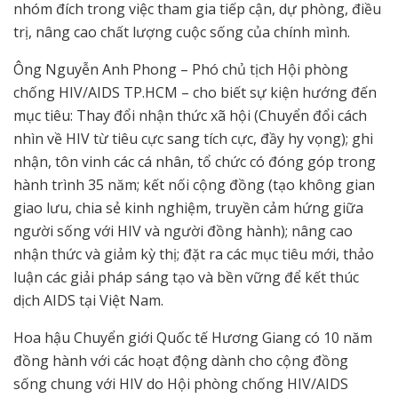
nhóm đích trong việc tham gia tiếp cận, dự phòng, điều
trị, nâng cao chất lượng cuộc sống của chính mình.
Ông Nguyễn Anh Phong – Phó chủ tịch Hội phòng
chống HIV/AIDS TP.HCM – cho biết sự kiện hướng đến
mục tiêu: Thay đổi nhận thức xã hội (Chuyển đổi cách
nhìn về HIV từ tiêu cực sang tích cực, đầy hy vọng); ghi
nhận, tôn vinh các cá nhân, tổ chức có đóng góp trong
hành trình 35 năm; kết nối cộng đồng (tạo không gian
giao lưu, chia sẻ kinh nghiệm, truyền cảm hứng giữa
người sống với HIV và người đồng hành); nâng cao
nhận thức và giảm kỳ thị; đặt ra các mục tiêu mới, thảo
luận các giải pháp sáng tạo và bền vững để kết thúc
dịch AIDS tại Việt Nam.
Hoa hậu Chuyển giới Quốc tế Hương Giang có 10 năm
đồng hành với các hoạt động dành cho cộng đồng
sống chung với HIV do Hội phòng chống HIV/AIDS