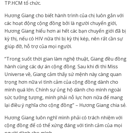
TP.HCM tổ chức.
Hương Giang cho biết hành trình của chị luôn gắn với
các hoạt động cộng đồng bởi là người chuyển giới,
Hương Giang hiểu hơn ai hết các bạn chuyển giới đã bị
kỳ thị, nếu có HIV nữa thì bị kỳ thị kép, nên rất cần sự
giúp đỡ, hỗ trợ của mọi người.
“Trong suốt thời gian làm nghệ thuật, Giang đều đồng
hành cùng các dự án cộng đồng. Sau khi đi thi Miss
Universe về, Giang cảm thấy sứ mệnh này càng quan
trọng hơn nữa vì tình cảm của cộng đồng dành cho
mình quá lớn. Chính sự ủng hộ dành cho mình ngoài
sức tưởng tượng, mình phải nỗ lực hơn nữa để mang
lại điều ý nghĩa cho cộng đồng” – Hương Giang chia sẻ.
Hương Giang luôn nghĩ mình phải có trách nhiệm với
cộng đồng để có thể xứng đáng với tình cảm của mọi
người dành cho mình.