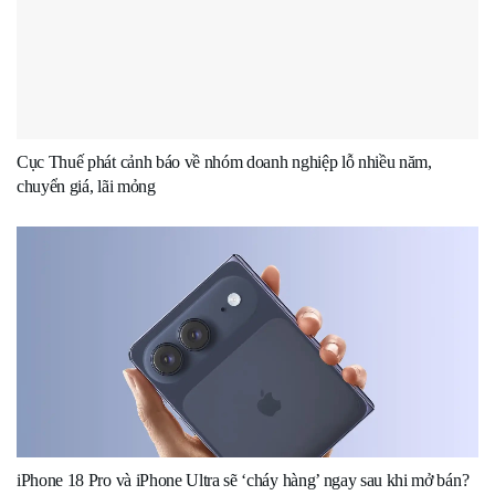
Cục Thuế phát cảnh báo về nhóm doanh nghiệp lỗ nhiều năm,
chuyển giá, lãi mỏng
iPhone 18 Pro và iPhone Ultra sẽ ‘cháy hàng’ ngay sau khi mở bán?