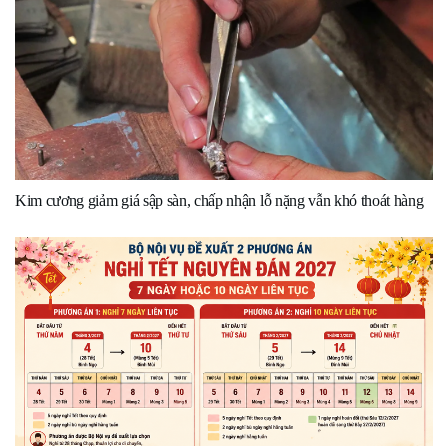
Kim cương giảm giá sập sàn, chấp nhận lỗ nặng vẫn khó thoát hàng