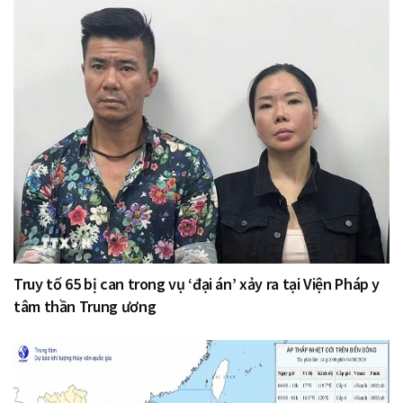
Truy tố 65 bị can trong vụ ‘đại án’ xảy ra tại Viện Pháp y
tâm thần Trung ương