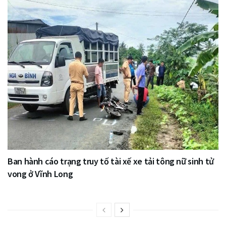
Ban hành cáo trạng truy tố tài xế xe tải tông nữ sinh tử
vong ở Vĩnh Long