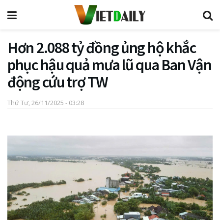
Hơn 2.088 tỷ đồng ủng hộ khắc
phục hậu quả mưa lũ qua Ban Vận
động cứu trợ TW
Thứ Tư, 26/11/2025 - 03:28