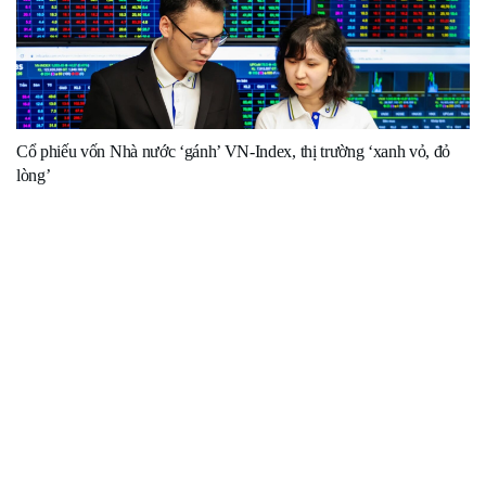
Cổ phiếu vốn Nhà nước ‘gánh’ VN-Index, thị trường ‘xanh vỏ, đỏ
lòng’