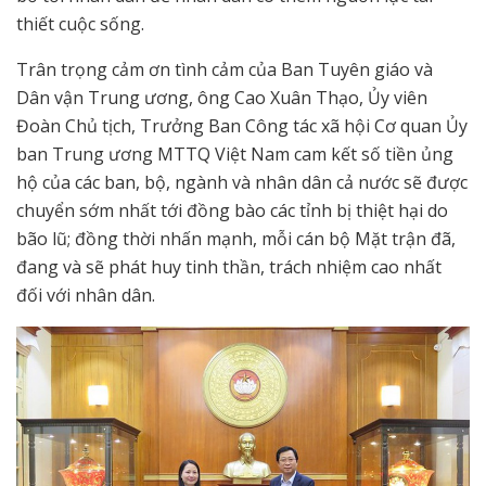
thiết cuộc sống.
Trân trọng cảm ơn tình cảm của Ban Tuyên giáo và
Dân vận Trung ương, ông Cao Xuân Thạo, Ủy viên
Đoàn Chủ tịch, Trưởng Ban Công tác xã hội Cơ quan Ủy
ban Trung ương MTTQ Việt Nam cam kết số tiền ủng
hộ của các ban, bộ, ngành và nhân dân cả nước sẽ được
chuyển sớm nhất tới đồng bào các tỉnh bị thiệt hại do
bão lũ; đồng thời nhấn mạnh, mỗi cán bộ Mặt trận đã,
đang và sẽ phát huy tinh thần, trách nhiệm cao nhất
đối với nhân dân.