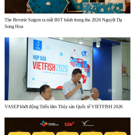
The Reverie Saigon ra mắt BST bánh trung thu 2026 Nguyệt Dạ
Song Hoa
VASEP khởi động Triển lãm Thủy sản Quốc tế VIETFISH 2026