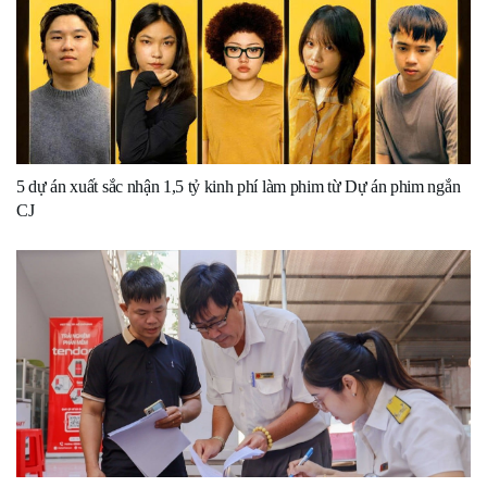
5 dự án xuất sắc nhận 1,5 tỷ kinh phí làm phim từ Dự án phim ngắn
CJ