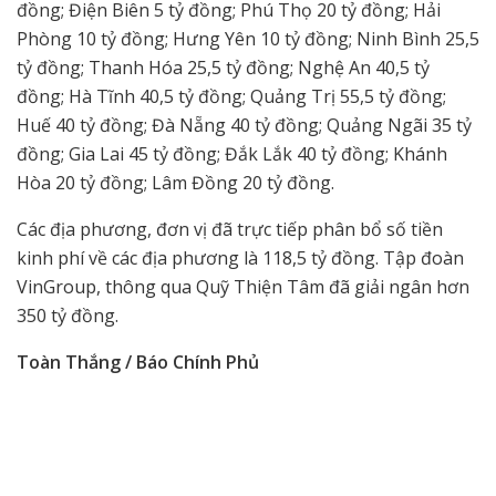
đồng; Điện Biên 5 tỷ đồng; Phú Thọ 20 tỷ đồng; Hải
Phòng 10 tỷ đồng; Hưng Yên 10 tỷ đồng; Ninh Bình 25,5
tỷ đồng; Thanh Hóa 25,5 tỷ đồng; Nghệ An 40,5 tỷ
đồng; Hà Tĩnh 40,5 tỷ đồng; Quảng Trị 55,5 tỷ đồng;
Huế 40 tỷ đồng; Đà Nẵng 40 tỷ đồng; Quảng Ngãi 35 tỷ
đồng; Gia Lai 45 tỷ đồng; Đắk Lắk 40 tỷ đồng; Khánh
Hòa 20 tỷ đồng; Lâm Đồng 20 tỷ đồng.
Các địa phương, đơn vị đã trực tiếp phân bổ số tiền
kinh phí về các địa phương là 118,5 tỷ đồng. Tập đoàn
VinGroup, thông qua Quỹ Thiện Tâm đã giải ngân hơn
350 tỷ đồng.
Toàn Thắng / Báo Chính Phủ