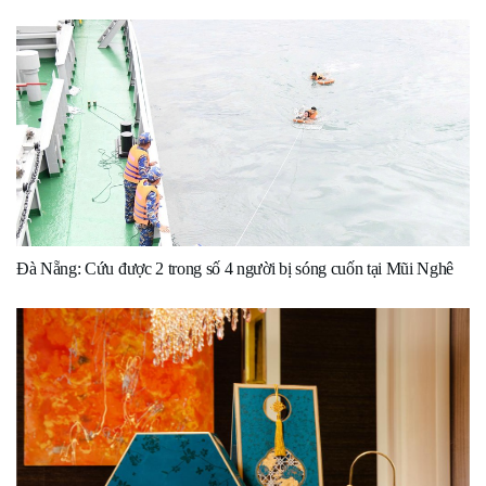
Đà Nẵng: Cứu được 2 trong số 4 người bị sóng cuốn tại Mũi Nghê