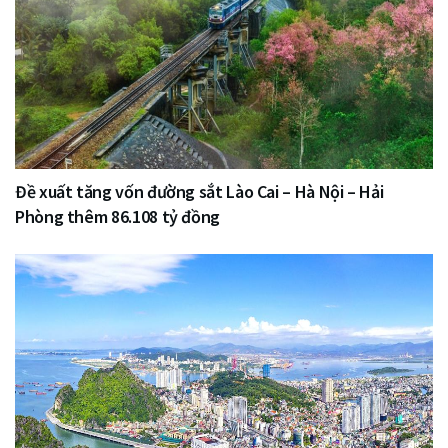
Đề xuất tăng vốn đường sắt Lào Cai – Hà Nội – Hải
Phòng thêm 86.108 tỷ đồng