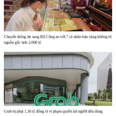
Chuyển thông tin sang Bộ Công an với 7 cá nhân bán vàng không rõ
nguồn gốc hơn 2.000 tỷ
Grab bị phạt 1,36 tỷ đồng vì vi phạm quyền lợi người tiêu dùng