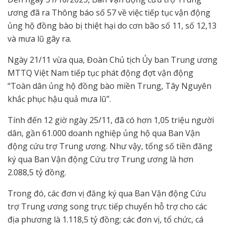
ương đã ra Thông báo số 57 về việc tiếp tục vận động
ủng hộ đồng bào bị thiệt hại do cơn bão số 11, số 12,13
và mưa lũ gây ra.
Ngày 21/11 vừa qua, Đoàn Chủ tịch Ủy ban Trung ương
MTTQ Việt Nam tiếp tục phát động đợt vận động
“Toàn dân ủng hộ đồng bào miền Trung, Tây Nguyên
khắc phục hậu quả mưa lũ”.
Tính đến 12 giờ ngày 25/11, đã có hơn 1,05 triệu người
dân, gần 61.000 doanh nghiệp ủng hộ qua Ban Vận
động cứu trợ Trung ương. Như vậy, tổng số tiền đăng
ký qua Ban Vận động Cứu trợ Trung ương là hơn
2.088,5 tỷ đồng.
Trong đó, các đơn vị đăng ký qua Ban Vận động Cứu
trợ Trung ương song trực tiếp chuyển hỗ trợ cho các
địa phương là 1.118,5 tỷ đồng; các đơn vị, tổ chức, cá