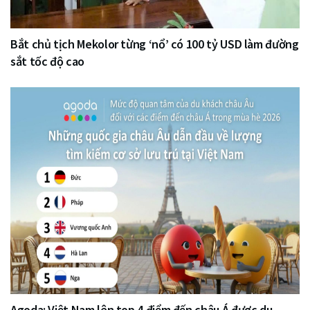
Bắt chủ tịch Mekolor từng ‘nổ’ có 100 tỷ USD làm đường
sắt tốc độ cao
Agoda: Việt Nam lên top 4 điểm đến châu Á được du