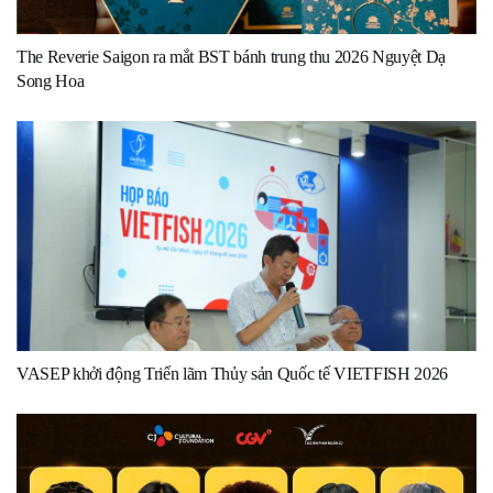
The Reverie Saigon ra mắt BST bánh trung thu 2026 Nguyệt Dạ
Song Hoa
VASEP khởi động Triển lãm Thủy sản Quốc tế VIETFISH 2026