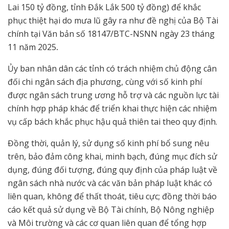
Lai 150 tỷ đồng, tỉnh Đắk Lắk 500 tỷ đồng) để khắc
phục thiệt hại do mưa lũ gây ra như đề nghị của Bộ Tài
chính tại Văn bản số 18147/BTC-NSNN ngày 23 tháng
11 năm 2025
.
Ủy ban nhân dân các tỉnh có trách nhiệm chủ động cân
đối chi ngân sách địa phương, cùng với số kinh phí
được ngân sách trung ương hỗ trợ và các nguồn lực tài
chính hợp pháp khác để triển khai thực hiện các nhiệm
vụ cấp bách khắc phục hậu quả thiên tai theo quy định.
Đồng thời, quản lý, sử dụng số kinh phí bổ sung nêu
trên, bảo đảm công khai, minh bạch, đúng mục đích sử
dụng, đúng đối tượng, đúng quy định của pháp luật về
ngân sách nhà nước và các văn bản pháp luật khác có
liên quan, không để thất thoát, tiêu cực; đồng thời báo
cáo kết quả sử dụng về Bộ Tài chính, Bộ Nông nghiệp
và Môi trường và các cơ quan liên quan để tổng hợp