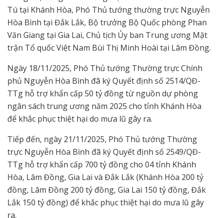
Tú tại Khánh Hòa, Phó Thủ tướng thường trực Nguyễn
Hòa Bình tại Đắk Lắk, Bộ trưởng Bộ Quốc phòng Phan
Văn Giang tại Gia Lai, Chủ tịch Ủy ban Trung ương Mặt
trận Tổ quốc Việt Nam Bùi Thị Minh Hoài tại Lâm Đồng.
Ngày 18/11/2025, Phó Thủ tướng Thường trực Chính
phủ Nguyễn Hòa Bình đã ký Quyết định số 2514/QĐ-
TTg hỗ trợ khẩn cấp 50 tỷ đồng từ nguồn dự phòng
ngân sách trung ương năm 2025 cho tỉnh Khánh Hòa
để khắc phục thiệt hại do mưa lũ gây ra.
Tiếp đến, ngày 21/11/2025, Phó Thủ tướng Thường
trực Nguyễn Hòa Bình đã ký Quyết định số 2549/QĐ-
TTg hỗ trợ khẩn cấp 700 tỷ đồng cho 04 tỉnh Khánh
Hòa, Lâm Đồng, Gia Lai và Đắk Lắk (Khánh Hòa 200 tỷ
đồng, Lâm Đồng 200 tỷ đồng, Gia Lai 150 tỷ đồng, Đắk
Lắk 150 tỷ đồng) để khắc phục thiệt hại do mưa lũ gây
ra.