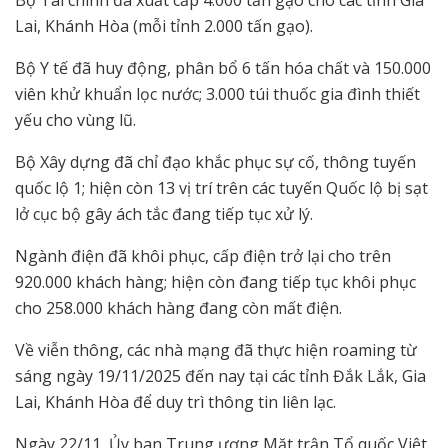
Lai, Khánh Hòa (mỗi tỉnh 2.000 tấn gạo).
Bộ Y tế đã huy động, phân bổ 6 tấn hóa chất và 150.000
viên khử khuẩn lọc nước; 3.000 túi thuốc gia đình thiết
yếu cho vùng lũ.
Bộ Xây dựng đã chỉ đạo khắc phục sự cố, thông tuyến
quốc lộ 1; hiện còn 13 vị trí trên các tuyến Quốc lộ bị sạt
lở cục bộ gây ách tắc đang tiếp tục xử lý.
Ngành điện đã khôi phục, cấp điện trở lại cho trên
920.000 khách hàng; hiện còn đang tiếp tục khôi phục
cho 258.000 khách hàng đang còn mất điện.
Về viễn thông, các nhà mạng đã thực hiện roaming từ
sáng ngày 19/11/2025 đến nay tại các tỉnh Đắk Lắk, Gia
Lai, Khánh Hòa để duy trì thông tin liên lạc.
Ngày 22/11, Ủy ban Trung ương Mặt trận Tổ quốc Việt