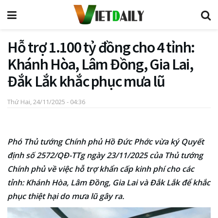
Hỗ trợ 1.100 tỷ đồng cho 4 tỉnh:
Khánh Hòa, Lâm Đồng, Gia Lai,
Đắk Lắk khắc phục mưa lũ
Thứ Hai, 24/11/2025 - 04:36
Phó Thủ tướng Chính phủ Hồ Đức Phớc vừa ký Quyết
định số 2572/QĐ-TTg ngày 23/11/2025 của Thủ tướng
Chính phủ về việc hỗ trợ khẩn cấp kinh phí cho các
tỉnh: Khánh Hòa, Lâm Đồng, Gia Lai và Đắk Lắk để khắc
phục thiệt hại do mưa lũ gây ra.