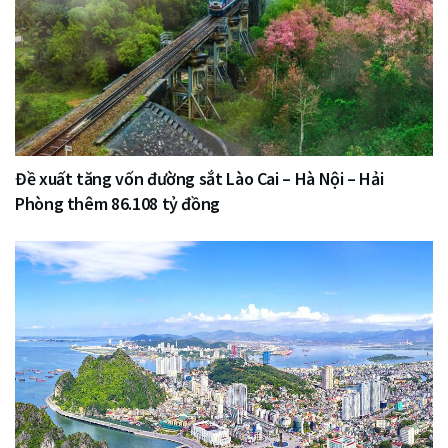
Đề xuất tăng vốn đường sắt Lào Cai – Hà Nội – Hải
Phòng thêm 86.108 tỷ đồng