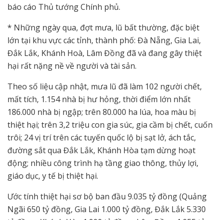
báo cáo Thủ tướng Chính phủ.
* Những ngày qua, đợt mưa, lũ bất thường, đặc biệt
lớn tại khu vực các tỉnh, thành phố: Đà Nẵng, Gia Lai,
Đắk Lắk, Khánh Hoà, Lâm Đồng đã và đang gây thiệt
hại rất nặng nề về người và tài sản.
Theo số liệu cập nhật, mưa lũ đã làm 102 người chết,
mất tích, 1.154 nhà bị hư hỏng, thời điểm lớn nhất
186.000 nhà bị ngập; trên 80.000 ha lúa, hoa màu bị
thiệt hại; trên 3,2 triệu con gia súc, gia cầm bị chết, cuốn
trôi; 24 vị trí trên các tuyến quốc lộ bị sạt lở, ách tắc,
đường sắt qua Đắk Lắk, Khánh Hòa tạm dừng hoạt
động; nhiều công trình hạ tầng giao thông, thủy lợi,
giáo dục, y tế bị thiệt hại.
Ước tính thiệt hại sơ bộ ban đầu 9.035 tỷ đồng (Quảng
Ngãi 650 tỷ đồng, Gia Lai 1.000 tỷ đồng, Đắk Lắk 5.330