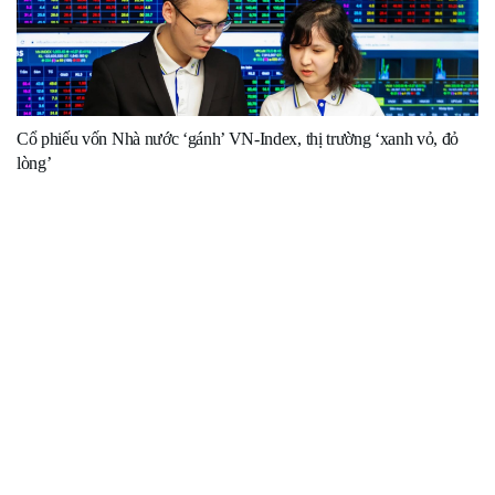
Cổ phiếu vốn Nhà nước ‘gánh’ VN-Index, thị trường ‘xanh vỏ, đỏ
lòng’