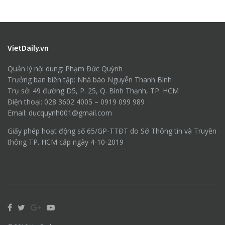
VietDaily.vn
Quản lý nội dung: Phạm Đức Quỳnh
Trưởng ban biên tập: Nhà báo Nguyễn Thanh Bình
Trụ sở: 49 đường D5, P. 25, Q. Bình Thạnh, TP. HCM
Điện thoại: 028 3602 4005 – 0919 099 989
Email: ducquynh001@gmail.com
Giấy phép hoạt động số 65/GP-TTĐT do Sở Thông tin và Truyền
thông TP. HCM cấp ngày 4-10-2019