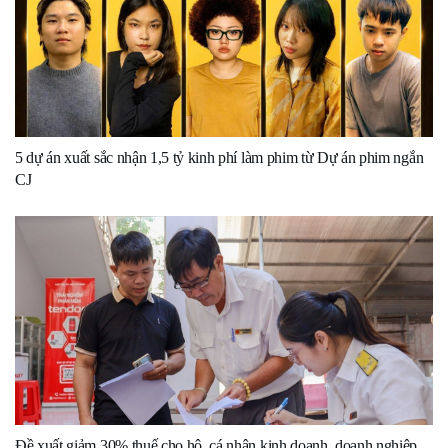
5 dự án xuất sắc nhận 1,5 tỷ kinh phí làm phim từ Dự án phim ngắn
CJ
Đề xuất giảm 30% thuế cho hộ, cá nhân kinh doanh, doanh nghiệp