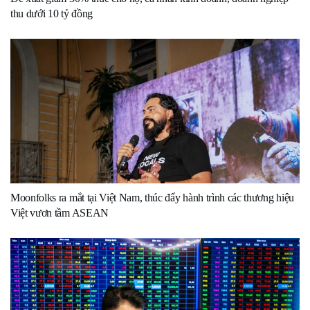
thu dưới 10 tỷ đồng
Moonfolks ra mắt tại Việt Nam, thúc đẩy hành trình các thương hiệu
Việt vươn tầm ASEAN