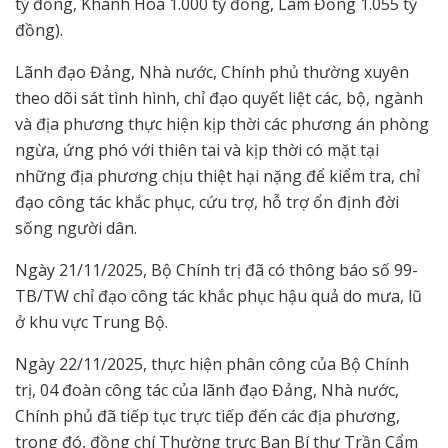
tỷ đồng, Khánh Hòa 1.000 tỷ đồng, Lâm Đồng 1.055 tỷ
đồng).
Lãnh đạo Đảng, Nhà nước, Chính phủ thường xuyên
theo dõi sát tình hình, chỉ đạo quyết liệt các, bộ, ngành
và địa phương thực hiện kịp thời các phương án phòng
ngừa, ứng phó với thiên tai và kịp thời có mặt tại
những địa phương chịu thiệt hại nặng để kiểm tra, chỉ
đạo công tác khắc phục, cứu trợ, hỗ trợ ổn định đời
sống người dân.
Ngày 21/11/2025, Bộ Chính trị đã có thông báo số 99-
TB/TW chỉ đạo công tác khắc phục hậu quả do mưa, lũ
ở khu vực Trung Bộ.
Ngày 22/11/2025, thực hiện phân công của Bộ Chính
trị, 04 đoàn công tác của lãnh đạo Đảng, Nhà nước,
Chính phủ đã tiếp tục trực tiếp đến các địa phương,
trong đó, đồng chí Thường trực Ban Bí thư Trần Cẩm