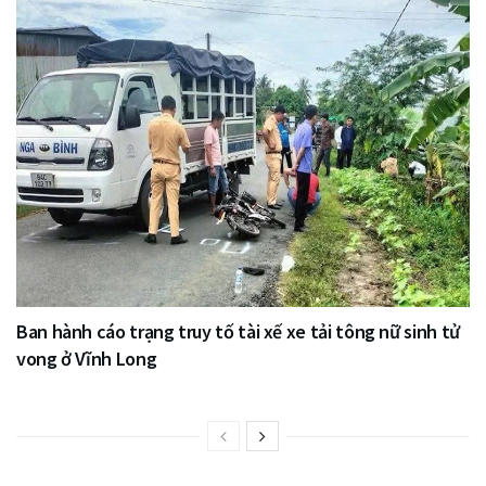
Ban hành cáo trạng truy tố tài xế xe tải tông nữ sinh tử
vong ở Vĩnh Long