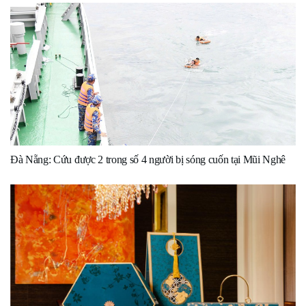
Đà Nẵng: Cứu được 2 trong số 4 người bị sóng cuốn tại Mũi Nghê