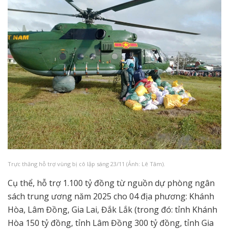
Trực thăng hỗ trợ vùng bị cô lập sáng 23/11 (Ảnh: Lê Tâm).
Cụ thể, hỗ trợ 1.100 tỷ đồng từ nguồn dự phòng ngân
sách trung ương năm 2025 cho 04 địa phương: Khánh
Hòa, Lâm Đồng, Gia Lai, Đắk Lắk (trong đó: tỉnh Khánh
Hòa 150 tỷ đồng, tỉnh Lâm Đồng 300 tỷ đồng, tỉnh Gia