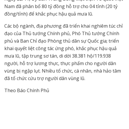
Nam đã phân bổ 80 tỷ đồng hỗ trợ cho 04 tỉnh (20 tỷ
đồng/tỉnh) để khắc phục hậu quả mưa lũ.
Các bộ ngành, địa phương đã triển khai nghiêm túc chỉ
đạo của Thủ tướng Chính phủ, Phó Thủ tướng Chính
phủ và Ban Chỉ đạo Phòng thủ dân sự Quốc gia; triển
khai quyết liệt công tác ứng phó, khắc phục hậu quả
mưa lũ, tập trung sơ tán, di dời 38.381 hộ/119.938
người, hỗ trợ lương thực, thực phẩm cho người dân
vùng bị ngập lụt. Nhiều tổ chức, cá nhân, nhà hảo tâm
đã tổ chức cứu trợ người dân vùng lũ.
Theo Báo Chính Phủ