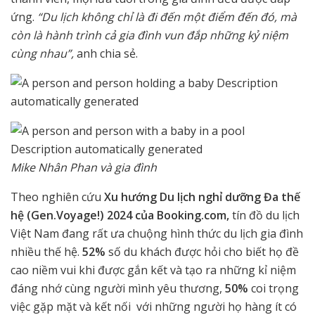
ứng.
“Du lịch không chỉ là đi đến một điểm đến đó, mà
còn là hành trình cả gia đình vun đắp những kỷ niệm
cùng nhau”,
anh chia sẻ.
Mike Nhân Phan và gia đình
Theo nghiên cứu
Xu hướng Du lịch nghỉ dưỡng Đa thế
hệ (Gen.Voyage!) 2024 của Booking.com,
tín đồ du lịch
Việt Nam đang rất ưa chuộng hình thức du lịch gia đình
nhiều thế hệ.
52%
số du khách được hỏi cho biết họ đề
cao niềm vui khi được gắn kết và tạo ra những kỉ niệm
đáng nhớ cùng người mình yêu thương,
50%
coi trọng
việc gặp mặt và kết nối với những người họ hàng ít có