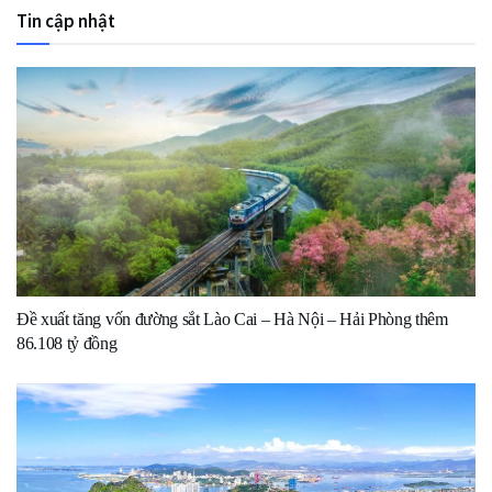
Tin cập nhật
Đề xuất tăng vốn đường sắt Lào Cai – Hà Nội – Hải Phòng thêm
86.108 tỷ đồng