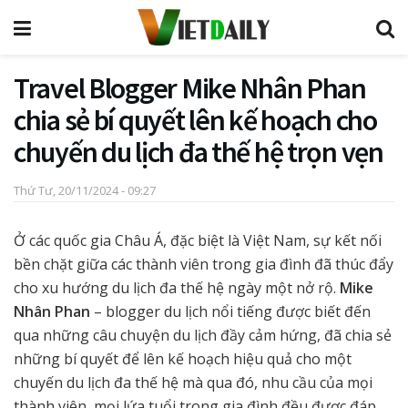
Travel Blogger Mike Nhân Phan
chia sẻ bí quyết lên kế hoạch cho
chuyến du lịch đa thế hệ trọn vẹn
Thứ Tư, 20/11/2024 - 09:27
Ở các quốc gia Châu Á, đặc biệt là Việt Nam, sự kết nối
bền chặt giữa các thành viên trong gia đình đã thúc đẩy
cho xu hướng du lịch đa thế hệ ngày một nở rộ.
Mike
Nhân Phan
– blogger du lịch nổi tiếng được biết đến
qua những câu chuyện du lịch đầy cảm hứng, đã chia sẻ
những bí quyết để lên kế hoạch hiệu quả cho một
chuyến du lịch đa thế hệ mà qua đó, nhu cầu của mọi
thành viên, mọi lứa tuổi trong gia đình đều được đáp