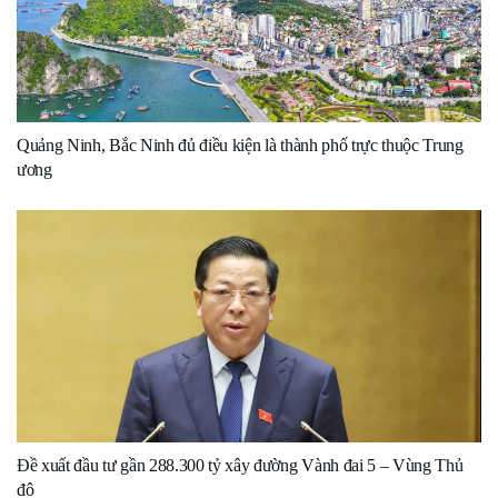
Quảng Ninh, Bắc Ninh đủ điều kiện là thành phố trực thuộc Trung
ương
Đề xuất đầu tư gần 288.300 tỷ xây đường Vành đai 5 – Vùng Thủ
đô