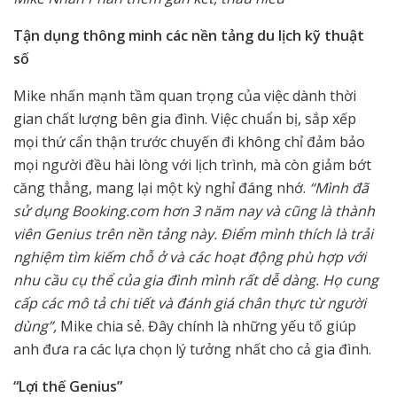
Tận dụng thông minh các nền tảng du lịch kỹ thuật
số
Mike nhấn mạnh tầm quan trọng của việc dành thời
gian chất lượng bên gia đình. Việc chuẩn bị, sắp xếp
mọi thứ cẩn thận trước chuyến đi không chỉ đảm bảo
mọi người đều hài lòng với lịch trình, mà còn giảm bớt
căng thẳng, mang lại một kỳ nghỉ đáng nhớ.
“Mình đã
sử dụng Booking.com hơn 3 năm nay và cũng là thành
viên Genius trên nền tảng này. Điểm mình thích là trải
nghiệm tìm kiếm chỗ ở và các hoạt động phù hợp với
nhu cầu cụ thể của gia đình mình rất dễ dàng. Họ cung
cấp các mô tả chi tiết và đánh giá chân thực từ người
dùng”,
Mike chia sẻ. Đây chính là những yếu tố giúp
anh đưa ra các lựa chọn lý tưởng nhất cho cả gia đình.
“Lợi thế Genius”