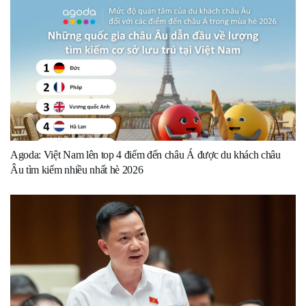
Agoda: Việt Nam lên top 4 điểm đến châu Á được du khách châu
Âu tìm kiếm nhiều nhất hè 2026