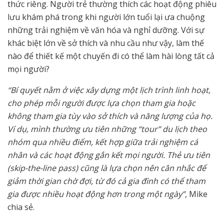
thức riêng. Người trẻ thường thích các hoạt động phiêu
lưu khám phá trong khi người lớn tuổi lại ưa chuộng
những trải nghiệm về văn hóa và nghỉ dưỡng. Với sự
khác biệt lớn về sở thích và nhu cầu như vậy, làm thế
nào để thiết kế một chuyến đi có thể làm hài lòng tất cả
mọi người?
“Bí quyết nằm ở việc xây dựng một lịch trình linh hoạt,
cho phép mỗi người được lựa chọn tham gia hoặc
không tham gia tùy vào sở thích và năng lượng của họ.
Ví dụ, mình thường ưu tiên những “tour” du lịch theo
nhóm qua nhiều điểm, kết hợp giữa trải nghiệm cá
nhân và các hoạt động gắn kết mọi người. Thẻ ưu tiên
(skip-the-line pass) cũng là lựa chọn nên cân nhắc để
giảm thời gian chờ đợi, từ đó cả gia đình có thể tham
gia được nhiều hoạt động hơn trong một ngày”,
Mike
chia sẻ.