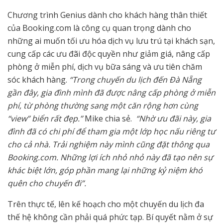
Chương trình Genius dành cho khách hàng thân thiết
của Booking.com là công cụ quan trọng dành cho
những ai muốn tối ưu hóa dịch vụ lưu trú tại khách sạn,
cung cấp các ưu đãi độc quyền như giảm giá, nâng cấp
phòng ở miễn phí, dịch vụ bữa sáng và ưu tiên chăm
sóc khách hàng.
“Trong chuyến du lịch đến Đà Nẵng
gần đây, gia đình mình đã được nâng cấp phòng ở miễn
phí, từ phòng thường sang một căn rộng hơn cùng
“view” biển rất đẹp.”
Mike chia sẻ.
“Nhờ ưu đãi này, gia
đình đã có chi phí để tham gia một lớp học nấu riêng tư
cho cả nhà. Trải nghiệm này mình cũng đặt thông qua
Booking.com. Những lợi ích nhỏ nhỏ này đã tạo nên sự
khác biệt lớn, góp phần mang lại những kỷ niệm khó
quên cho chuyến đi”.
Trên thực tế, lên kế hoạch cho một chuyến du lịch đa
thế hệ không cần phải quá phức tạp. Bí quyết nằm ở sự