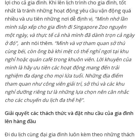
lợi cho cả gia đình. Khi lên lịch trình cho gia đình, tốt
nhất là tránh những hoạt động yêu cầu vận động quá
nhiều và ưu tiên những nơi dễ định vị.
“Mình nhớ lần
mình sắp xếp cho gia đình đi Singapore Zoo nguyên
một ngày, và thực tế cả nhà mình đã dành trọn cả ngày
ở đó”,
anh nói thêm.
“Mình và vợ tham quan sở thú
cùng béi, còn ông bà khi mệt có thể nghỉ ngơi tại khu
nghỉ hoặc quán café trong khuôn viên. Lời khuyên của
mình là hãy ưu tiên các hoạt động mang đến trải
nghiệm đa dạng cho mọi lứa tuổi. Những địa điểm
tham quan như công viên giải trí, sở thú và các khu
nghỉ dưỡng riêng tư là những lựa chọn nên cân nhắc
cho các chuyến du lịch đa thế hệ”.
Giải quyết các thách thức và đặt nhu cầu của gia đình
lên hàng đầu
Đi du lịch cùng đại gia đình luôn kèm theo những thách