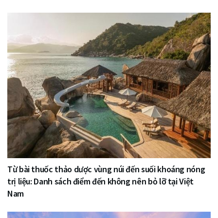
Từ bài thuốc thảo dược vùng núi đến suối khoáng nóng
trị liệu: Danh sách điểm đến không nên bỏ lỡ tại Việt
Nam