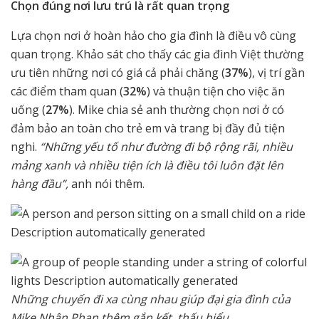
Chọn đúng nơi lưu trú là rất quan trọng
Lựa chọn nơi ở hoàn hảo cho gia đình là điều vô cùng
quan trọng. Khảo sát cho thấy các gia đình Việt thường
ưu tiên những nơi có giá cả phải chăng (
37%
), vị trí gần
các điểm tham quan (
32%
) và thuận tiện cho việc ăn
uống (
27%
). Mike chia sẻ anh thường chọn nơi ở có
đảm bảo an toàn cho trẻ em và trang bị đầy đủ tiện
nghi.
“Những yếu tố như đường đi bộ rộng rãi, nhiều
mảng xanh và nhiều tiện ích là điều tôi luôn đặt lên
hàng đầu”,
anh nói thêm.
Những chuyến đi xa cùng nhau giúp đại gia đình của
Mike Nhân Phan thêm gắn kết, thấu hiểu