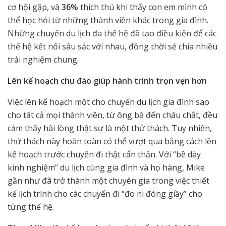
cơ hội gặp, và
36%
thích thú khi thấy con em mình có
thể học hỏi từ những thành viên khác trong gia đình.
Những chuyến du lịch đa thế hệ đã tạo điều kiện để các
thế hệ kết nối sâu sắc với nhau, đồng thời sẻ chia nhiều
trải nghiệm chung.
Lên kế hoạch chu đáo giúp hành trình trọn vẹn hơn
Việc lên kế hoạch một cho chuyến du lịch gia đình sao
cho tất cả mọi thành viên, từ ông bà đến cháu chắt, đều
cảm thấy hài lòng thật sự là một thử thách. Tuy nhiên,
thử thách này hoàn toàn có thể vượt qua bằng cách lên
kế hoạch trước chuyến đi thật cẩn thận. Với “bề dày
kinh nghiệm” du lịch cùng gia đình và họ hàng, Mike
gần như đã trở thành một chuyên gia trong việc thiết
kế lịch trình cho các chuyến đi “đo ni đóng giầy” cho
từng thế hệ.