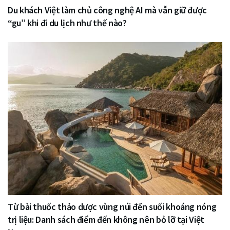
Du khách Việt làm chủ công nghệ AI mà vẫn giữ được
“gu” khi đi du lịch như thế nào?
Từ bài thuốc thảo dược vùng núi đến suối khoáng nóng
trị liệu: Danh sách điểm đến không nên bỏ lỡ tại Việt