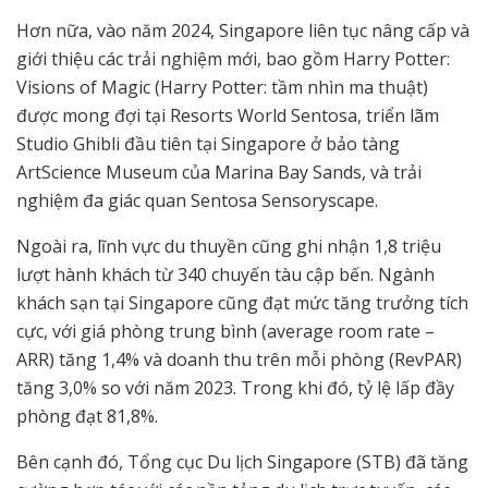
Hơn nữa, vào năm 2024, Singapore liên tục nâng cấp và
giới thiệu các trải nghiệm mới, bao gồm Harry Potter:
Visions of Magic (Harry Potter: tầm nhìn ma thuật)
được mong đợi tại Resorts World Sentosa, triển lãm
Studio Ghibli đầu tiên tại Singapore ở bảo tàng
ArtScience Museum của Marina Bay Sands, và trải
nghiệm đa giác quan Sentosa Sensoryscape.
Ngoài ra, lĩnh vực du thuyền cũng ghi nhận 1,8 triệu
lượt hành khách từ 340 chuyến tàu cập bến. Ngành
khách sạn tại Singapore cũng đạt mức tăng trưởng tích
cực, với giá phòng trung bình (average room rate –
ARR) tăng 1,4% và doanh thu trên mỗi phòng (RevPAR)
tăng 3,0% so với năm 2023. Trong khi đó, tỷ lệ lấp đầy
phòng đạt 81,8%.
Bên cạnh đó, Tổng cục Du lịch Singapore (STB) đã tăng