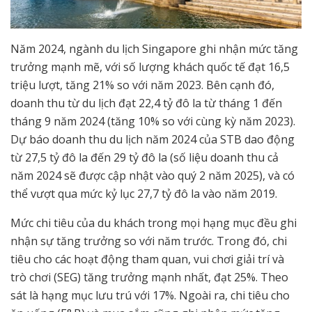
Năm 2024, ngành du lịch Singapore ghi nhận mức tăng
trưởng mạnh mẽ, với số lượng khách quốc tế đạt 16,5
triệu lượt, tăng 21% so với năm 2023. Bên cạnh đó,
doanh thu từ du lịch đạt 22,4 tỷ đô la từ tháng 1 đến
tháng 9 năm 2024 (tăng 10% so với cùng kỳ năm 2023).
Dự báo doanh thu du lịch năm 2024 của STB dao động
từ 27,5 tỷ đô la đến 29 tỷ đô la (số liệu doanh thu cả
năm 2024 sẽ được cập nhật vào quý 2 năm 2025), và có
thể vượt qua mức kỷ lục 27,7 tỷ đô la vào năm 2019.
Mức chi tiêu của du khách trong mọi hạng mục đều ghi
nhận sự tăng trưởng so với năm trước. Trong đó, chi
tiêu cho các hoạt động tham quan, vui chơi giải trí và
trò chơi (SEG) tăng trưởng mạnh nhất, đạt 25%. Theo
sát là hạng mục lưu trú với 17%. Ngoài ra, chi tiêu cho