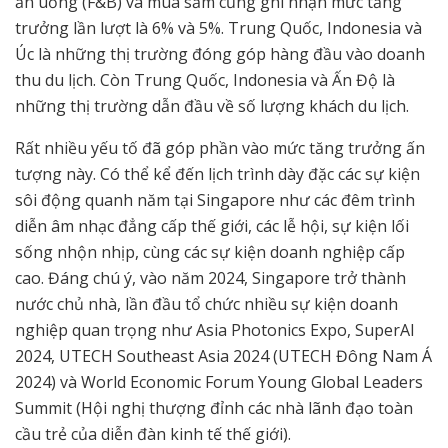
ăn uống (F&B) và mua sắm cũng ghi nhận mức tăng
trưởng lần lượt là 6% và 5%. Trung Quốc, Indonesia và
Úc là những thị trường đóng góp hàng đầu vào doanh
thu du lịch. Còn Trung Quốc, Indonesia và Ấn Độ là
những thị trường dẫn đầu về số lượng khách du lịch.
Rất nhiều yếu tố đã góp phần vào mức tăng trưởng ấn
tượng này. Có thể kể đến lịch trình dày đặc các sự kiện
sôi động quanh năm tại Singapore như các đêm trình
diễn âm nhạc đẳng cấp thế giới, các lễ hội, sự kiện lối
sống nhộn nhịp, cùng các sự kiện doanh nghiệp cấp
cao. Đáng chú ý, vào năm 2024, Singapore trở thành
nước chủ nhà, lần đầu tổ chức nhiều sự kiện doanh
nghiệp quan trọng như Asia Photonics Expo, SuperAI
2024, UTECH Southeast Asia 2024 (UTECH Đông Nam Á
2024) và World Economic Forum Young Global Leaders
Summit (Hội nghị thượng đỉnh các nhà lãnh đạo toàn
cầu trẻ của diễn đàn kinh tế thế giới).