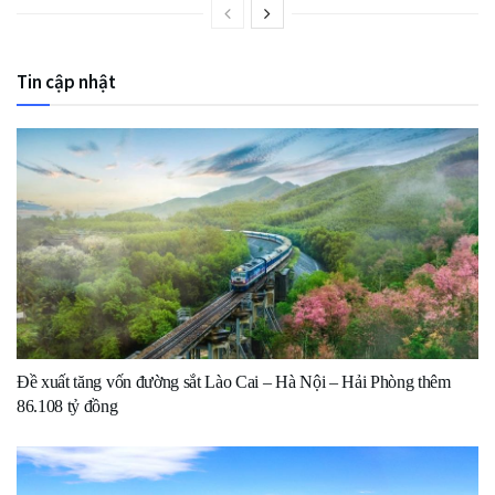
Tin cập nhật
Đề xuất tăng vốn đường sắt Lào Cai – Hà Nội – Hải Phòng thêm
86.108 tỷ đồng