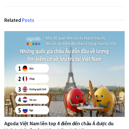
Related
Posts
Agoda: Việt Nam lên top 4 điểm đến châu Á được du