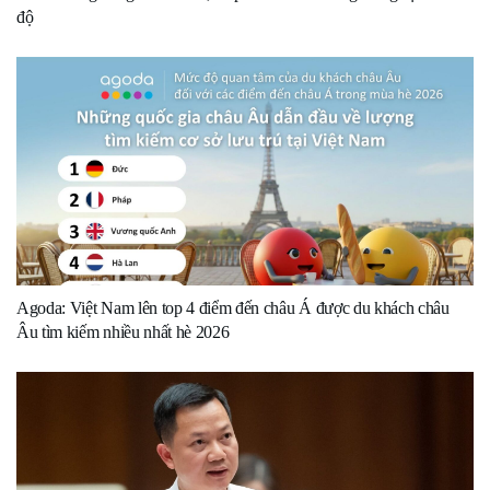
độ
Agoda: Việt Nam lên top 4 điểm đến châu Á được du khách châu
Âu tìm kiếm nhiều nhất hè 2026