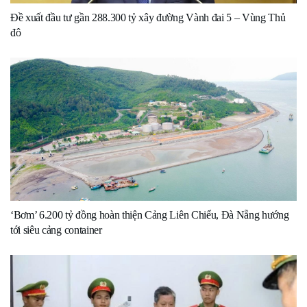
Đề xuất đầu tư gần 288.300 tỷ xây đường Vành đai 5 – Vùng Thủ
đô
‘Bơm’ 6.200 tỷ đồng hoàn thiện Cảng Liên Chiểu, Đà Nẵng hướng
tới siêu cảng container