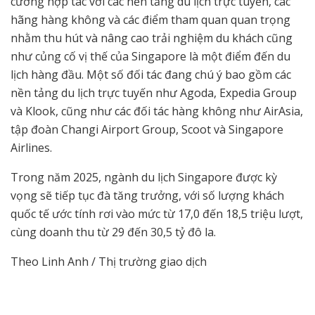
cường hợp tác với các nền tảng du lịch trực tuyến, các
hãng hàng không và các điểm tham quan quan trọng
nhằm thu hút và nâng cao trải nghiệm du khách cũng
như củng cố vị thế của Singapore là một điểm đến du
lịch hàng đầu. Một số đối tác đang chú ý bao gồm các
nền tảng du lịch trực tuyến như Agoda, Expedia Group
và Klook, cũng như các đối tác hàng không như AirAsia,
tập đoàn Changi Airport Group, Scoot và Singapore
Airlines.
Trong năm 2025, ngành du lịch Singapore được kỳ
vọng sẽ tiếp tục đà tăng trưởng, với số lượng khách
quốc tế ước tính rơi vào mức từ 17,0 đến 18,5 triệu lượt,
cùng doanh thu từ 29 đến 30,5 tỷ đô la.
Theo Linh Anh / Thị trường giao dịch